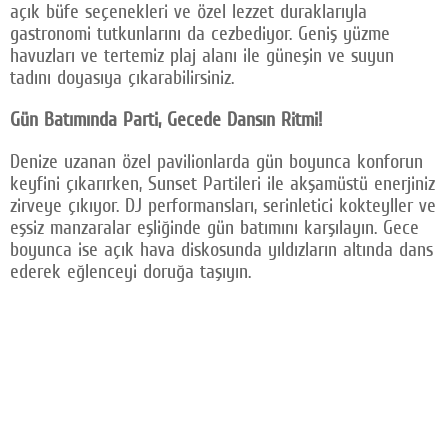
açık büfe seçenekleri ve özel lezzet duraklarıyla
gastronomi tutkunlarını da cezbediyor. Geniş yüzme
havuzları ve tertemiz plaj alanı ile güneşin ve suyun
tadını doyasıya çıkarabilirsiniz.
Gün Batımında Parti, Gecede Dansın Ritmi!
Denize uzanan özel pavilionlarda gün boyunca konforun
keyfini çıkarırken, Sunset Partileri ile akşamüstü enerjiniz
zirveye çıkıyor. DJ performansları, serinletici kokteyller ve
eşsiz manzaralar eşliğinde gün batımını karşılayın. Gece
boyunca ise açık hava diskosunda yıldızların altında dans
ederek eğlenceyi doruğa taşıyın.