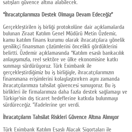
satışları güvence altına alabilecek.
“İhracatçılarımıza Destek Olmaya Devam Edeceğiz”
Gerçekleştirilen iş birliği protokolüne dair açıklamalarda
bulunan Ziraat Katılım Genel Müdürü Metin Özdemir,
kamu katılım finans kurumu olarak ihracatçılara yönelik
yenilikçi finansman çözümlerini öncelikli gördüklerini
belirtti. Özdemir açıklamasında “Katılım esaslı bankacılık
anlayışımızla, reel sektöre ve ülke ekonomisine katkı
sunmayı sürdürüyoruz. Türk Eximbank ile
gerçekleştirdiğimiz bu iş birliğiyle, ihracatçılarımızın
finansmana erişimlerini kolaylaştırırken aynı zamanda
ihracatçılarımıza tahsilat güvencesi sunuyoruz. Bu iş
birlikleri ile firmalarımıza daha fazla destek sağlamayı ve
Türkiye’nin dış ticaret hedeflerine katkıda bulunmayı
sürdüreceğiz. ”ifadelerine yer verdi.
İhracatçıların Tahsilat Riskleri Güvence Altına Alınıyor
Türk Eximbank Katılım Esaslı Alacak Sigortaları ile