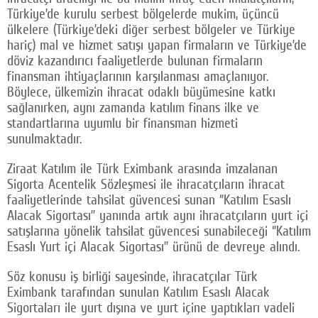
Türkiye’de kurulu serbest bölgelerde mukim, üçüncü
ülkelere (Türkiye’deki diğer serbest bölgeler ve Türkiye
hariç) mal ve hizmet satışı yapan firmaların ve Türkiye’de
döviz kazandırıcı faaliyetlerde bulunan firmaların
finansman ihtiyaçlarının karşılanması amaçlanıyor.
Böylece, ülkemizin ihracat odaklı büyümesine katkı
sağlanırken, aynı zamanda katılım finans ilke ve
standartlarına uyumlu bir finansman hizmeti
sunulmaktadır.
Ziraat Katılım ile Türk Eximbank arasında imzalanan
Sigorta Acentelik Sözleşmesi ile ihracatçıların ihracat
faaliyetlerinde tahsilat güvencesi sunan ‘’Katılım Esaslı
Alacak Sigortası” yanında artık aynı ihracatçıların yurt içi
satışlarına yönelik tahsilat güvencesi sunabileceği ‘’Katılım
Esaslı Yurt içi Alacak Sigortası’’ ürünü de devreye alındı.
Söz konusu iş birliği sayesinde, ihracatçılar Türk
Eximbank tarafından sunulan Katılım Esaslı Alacak
Sigortaları ile yurt dışına ve yurt içine yaptıkları vadeli