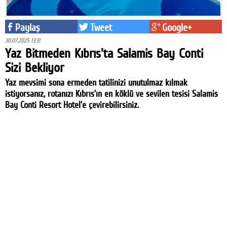
Paylaş
Tweet
Google+
30.07.2025 13:31
Yaz Bitmeden Kıbrıs'ta Salamis Bay Conti
Sizi Bekliyor
Yaz mevsimi sona ermeden tatilinizi unutulmaz kılmak
istiyorsanız, rotanızı Kıbrıs’ın en köklü ve sevilen tesisi Salamis
Bay Conti Resort Hotel’e çevirebilirsiniz.