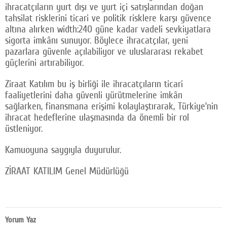
ihracatçıların yurt dışı ve yurt içi satışlarından doğan
tahsilat risklerini ticari ve politik risklere karşı güvence
altına alırken width:240 güne kadar vadeli sevkiyatlara
sigorta imkânı sunuyor. Böylece ihracatçılar, yeni
pazarlara güvenle açılabiliyor ve uluslararası rekabet
güçlerini artırabiliyor.
Ziraat Katılım bu iş birliği ile ihracatçıların ticari
faaliyetlerini daha güvenli yürütmelerine imkân
sağlarken, finansmana erişimi kolaylaştırarak, Türkiye’nin
ihracat hedeflerine ulaşmasında da önemli bir rol
üstleniyor.
Kamuoyuna saygıyla duyurulur.
ZİRAAT KATILIM Genel Müdürlüğü
Yorum Yaz