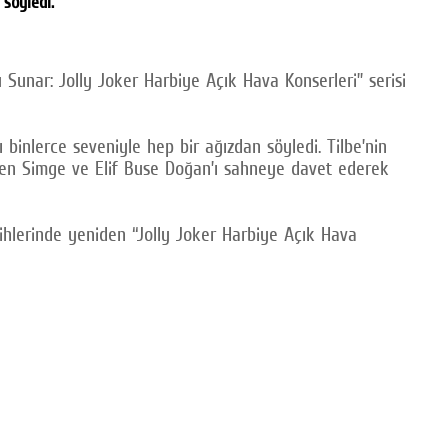
 söyledi.
Sunar: Jolly Joker Harbiye Açık Hava Konserleri” serisi
 binlerce seveniyle hep bir ağızdan söyledi. Tilbe’nin
elen Simge ve Elif Buse Doğan’ı sahneye davet ederek
rihlerinde yeniden “Jolly Joker Harbiye Açık Hava