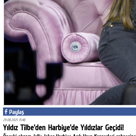
Facebook
Twitter
Google Plus
© 2026 TÜM HAKLARI SAKLIDIR
Paylaş
29.08.2025 15:48
Yıldız Tilbe'den Harbiye'de Yıldızlar Geçidi!