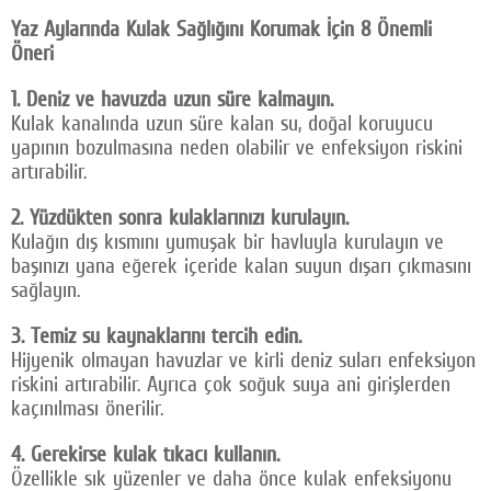
Yaz Aylarında Kulak Sağlığını Korumak İçin 8 Önemli
Öneri
1. Deniz ve havuzda uzun süre kalmayın.
Kulak kanalında uzun süre kalan su, doğal koruyucu
yapının bozulmasına neden olabilir ve enfeksiyon riskini
artırabilir.
2. Yüzdükten sonra kulaklarınızı kurulayın.
Kulağın dış kısmını yumuşak bir havluyla kurulayın ve
başınızı yana eğerek içeride kalan suyun dışarı çıkmasını
sağlayın.
3. Temiz su kaynaklarını tercih edin.
Hijyenik olmayan havuzlar ve kirli deniz suları enfeksiyon
riskini artırabilir. Ayrıca çok soğuk suya ani girişlerden
kaçınılması önerilir.
4. Gerekirse kulak tıkacı kullanın.
Özellikle sık yüzenler ve daha önce kulak enfeksiyonu