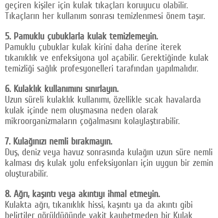
geçiren kişiler için kulak tıkaçları koruyucu olabilir.
Tıkaçların her kullanım sonrası temizlenmesi önem taşır.
5. Pamuklu çubuklarla kulak temizlemeyin.
Pamuklu çubuklar kulak kirini daha derine iterek
tıkanıklık ve enfeksiyona yol açabilir. Gerektiğinde kulak
temizliği sağlık profesyonelleri tarafından yapılmalıdır.
6. Kulaklık kullanımını sınırlayın.
Uzun süreli kulaklık kullanımı, özellikle sıcak havalarda
kulak içinde nem oluşmasına neden olarak
mikroorganizmaların çoğalmasını kolaylaştırabilir.
7. Kulağınızı nemli bırakmayın.
Duş, deniz veya havuz sonrasında kulağın uzun süre nemli
kalması dış kulak yolu enfeksiyonları için uygun bir zemin
oluşturabilir.
8. Ağrı, kaşıntı veya akıntıyı ihmal etmeyin.
Kulakta ağrı, tıkanıklık hissi, kaşıntı ya da akıntı gibi
belirtiler görüldüğünde vakit kaybetmeden bir Kulak