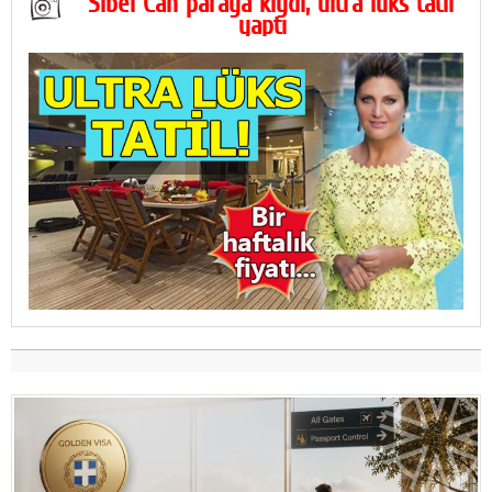
Sibel Can paraya kıydı, ultra lüks tatil
yaptı