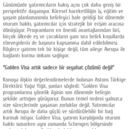
Günümüzde yatırımcıların bakış açısı çok daha geniş bir
perspektife dayanıyor. Küresel hareketliliğin iş, eğitim ve
yaşam planlamasında belirleyici hale geldiği bir dönemde
oturum hakkı, yatırımcılar için stratejik bir erişim aracına
dönüşüyor. Programların en önemli avantajlarından biri,
birçok ülkede eş ve çocukların yanı sıra belirli koşullarda
ebeveynlerin de başvuru kapsamına dahil edilebilmesi.
Böylece yatırım tek bir kişiye değil, tüm aileye Avrupa ile
bağlantı kurma imkanı sağlıyor.
“Golden Visa artık sadece bir seyahat çözümü değil”
Konuya ilişkin değerlendirmelerde bulunan Astons Türkiye
Direktörü Yağız Yiğit, şunları söyledi: "Golden Visa
programlarına yönelik ilginin son dönemde belirgin
şekilde arttığını görüyoruz. Bunun temel nedeni yalnızca
vize süreçlerinde yaşanan zorluklar değil. Yatırımcılar
artık Avrupa ile daha güçlü ve sürdürülebilir bir bağ
kurmak istiyor. Golden Visa, yatırım karşılığında oturum
hakkı sunarken aynı zamanda Schengen bölgesinde