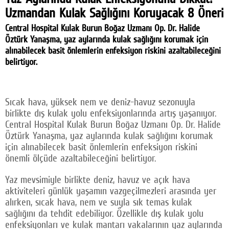
Uzmandan Kulak Sağlığını Koruyacak 8 Öneri
Facebook
Central Hospital Kulak Burun Boğaz Uzmanı Op. Dr. Halide
Twitter
Öztürk Yanaşma, yaz aylarında kulak sağlığını korumak için
alınabilecek basit önlemlerin enfeksiyon riskini azaltabileceğini
Google Plus
belirtiyor.
© 2026 TÜM HAKLARI SAKLIDIR
Sıcak hava, yüksek nem ve deniz-havuz sezonuyla
birlikte dış kulak yolu enfeksiyonlarında artış yaşanıyor.
Central Hospital Kulak Burun Boğaz Uzmanı Op. Dr. Halide
Öztürk Yanaşma, yaz aylarında kulak sağlığını korumak
için alınabilecek basit önlemlerin enfeksiyon riskini
önemli ölçüde azaltabileceğini belirtiyor.
Yaz mevsimiyle birlikte deniz, havuz ve açık hava
aktiviteleri günlük yaşamın vazgeçilmezleri arasında yer
alırken, sıcak hava, nem ve suyla sık temas kulak
sağlığını da tehdit edebiliyor. Özellikle dış kulak yolu
enfeksiyonları ve kulak mantarı vakalarının yaz aylarında