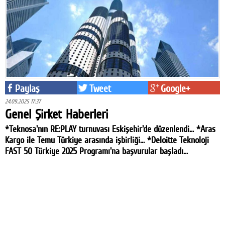
Paylaş
Tweet
Google+
24.09.2025 17:37
Genel Şirket Haberleri
*Teknosa'nın RE:PLAY turnuvası Eskişehir'de düzenlendi... *Aras
Kargo ile Temu Türkiye arasında işbirliği... *Deloitte Teknoloji
FAST 50 Türkiye 2025 Programı'na başvurular başladı...