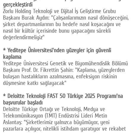
gerçekleştirdi
Zorlu Holding Teknoloji ve Dijital İş Geliştirme Grubu
Başkanı Burak Aydın: "Çalışanlarımızın nasıl dönüşeceğini,
şirket departmanlarının bu hedefe nasıl koşacağını ve
nasıl bir kültür içerisinde bunu yapacağını sürekli
değerlendirmeliyiz"
* Yeditepe Üniversitesi'nden yüzeyler için güvenli
kaplama
Yeditepe Üniversitesi Genetik ve Biyomühendislik Bölümü
Başkanı Prof. Dr. Fikrettin Şahin: "Kaplama, yüzeylerden
bulaşan hastalıkların azalmasına, enfeksiyon riskinin
düşmesine katkı sağlayacak"
* Deloitte Teknoloji FAST 50 Türkiye 2025 Programı'na
başvurular başladı
Deloitte Türkiye Ortağı ve Teknoloji, Medya ve
Telekomünikasyon (TMT) Endüstrisi Lideri Metin
Aslantaş: "Şirketlerimiz yalnızca büyümüyor, yeni
pazarlara açılıyor, nitelikli istihdam yaratıyor ve rekabet