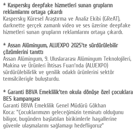
* Kaspersky deepfake hizmetleri sunan grupların
reklamlarını ortaya çıkardı
Kaspersky Küresel Araştırma ve Analiz Ekibi (GReAT),
darknette gerçek zamanlı video ve ses üzerine deepfake
hizmetleri sunan grupların reklamlarını ortaya çıkardı.
* Assan Alüminyum, ALUEXPO 2025'te sürdürülebilir
çözümlerini tanıttı
Assan Alüminyum, 9. Uluslararası Alüminyum Teknolojileri,
Makina ve Ürünleri İhtisas Fuarı'nda (ALUEXPO)
sürdürülebilirlik ve yenilik odaklı ürünlerini sektör
temsilcileriyle buluşturdu.
* Garanti BBVA Emeklilik'ten okula dönüşe özel çocuklara
BES kampanyası
Garanti BBVA Emeklilik Genel Müdürü Gökhan
Koca: "Çocuklarımızın geleceğimizin teminatı olduğunu
biliyor, bugünden başlatılan birikimlerle hayallerine
güvenle ulaşmalarını sağlamayı hedefliyoruz"