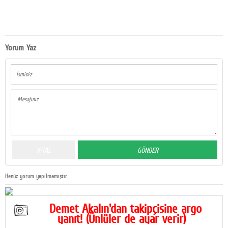
Yorum Yaz
Henüz yorum yapılmamıştır.
Demet Akalın'dan takipçisine argo
yanıt! (Ünlüler de ayar verir)