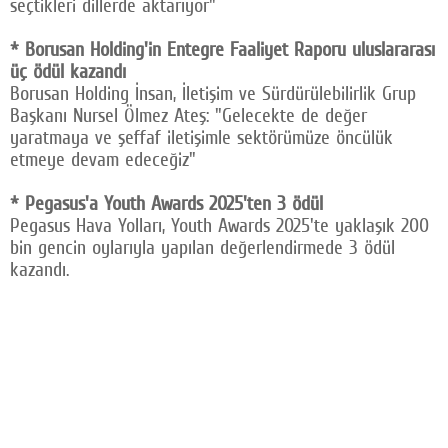
seçtikleri dillerde aktarıyor"
* Borusan Holding'in Entegre Faaliyet Raporu uluslararası
üç ödül kazandı
Borusan Holding İnsan, İletişim ve Sürdürülebilirlik Grup
Başkanı Nursel Ölmez Ateş: "Gelecekte de değer
yaratmaya ve şeffaf iletişimle sektörümüze öncülük
etmeye devam edeceğiz"
* Pegasus'a Youth Awards 2025'ten 3 ödül
Pegasus Hava Yolları, Youth Awards 2025'te yaklaşık 200
bin gencin oylarıyla yapılan değerlendirmede 3 ödül
kazandı.