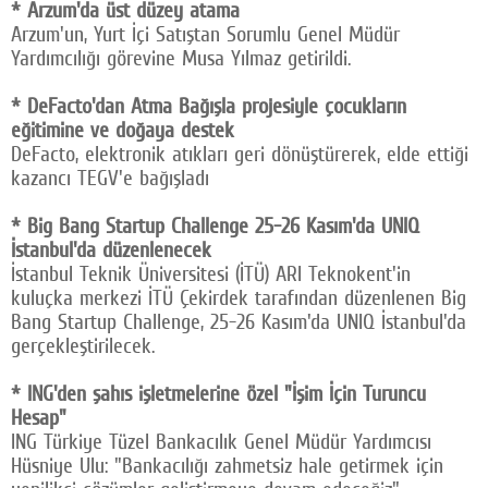
* Arzum'da üst düzey atama
Arzum'un, Yurt İçi Satıştan Sorumlu Genel Müdür
Yardımcılığı görevine Musa Yılmaz getirildi.
* DeFacto'dan Atma Bağışla projesiyle çocukların
eğitimine ve doğaya destek
DeFacto, elektronik atıkları geri dönüştürerek, elde ettiği
kazancı TEGV'e bağışladı
* Big Bang Startup Challenge 25-26 Kasım'da UNIQ
İstanbul'da düzenlenecek
İstanbul Teknik Üniversitesi (İTÜ) ARI Teknokent'in
kuluçka merkezi İTÜ Çekirdek tarafından düzenlenen Big
Bang Startup Challenge, 25-26 Kasım'da UNIQ İstanbul'da
gerçekleştirilecek.
* ING'den şahıs işletmelerine özel "İşim İçin Turuncu
Hesap"
ING Türkiye Tüzel Bankacılık Genel Müdür Yardımcısı
Hüsniye Ulu: "Bankacılığı zahmetsiz hale getirmek için