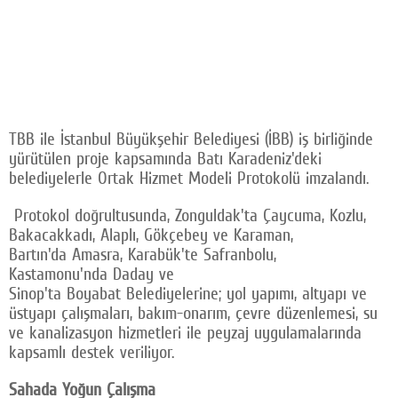
TBB ile İstanbul Büyükşehir Belediyesi (İBB) iş birliğinde
yürütülen proje kapsamında Batı Karadeniz'deki
belediyelerle Ortak Hizmet Modeli Protokolü imzalandı.
Protokol doğrultusunda, Zonguldak'ta Çaycuma, Kozlu,
Bakacakkadı, Alaplı, Gökçebey ve Karaman,
Bartın'da Amasra, Karabük'te Safranbolu,
Kastamonu'nda Daday ve
Sinop'ta Boyabat Belediyelerine; yol yapımı, altyapı ve
üstyapı çalışmaları, bakım-onarım, çevre düzenlemesi, su
ve kanalizasyon hizmetleri ile peyzaj uygulamalarında
kapsamlı destek veriliyor.
Sahada Yoğun Çalışma