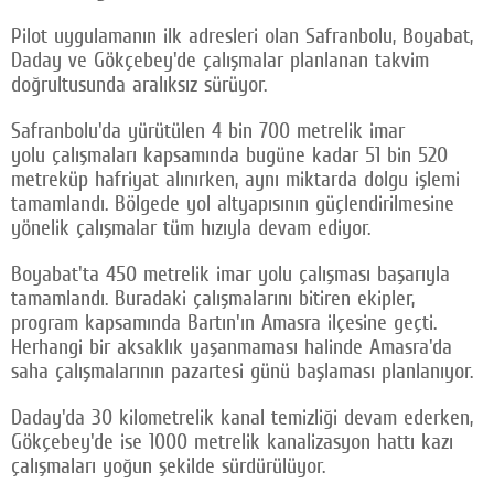
Pilot uygulamanın ilk adresleri olan Safranbolu, Boyabat,
Daday ve Gökçebey'de çalışmalar planlanan takvim
doğrultusunda aralıksız sürüyor.
Safranbolu'da yürütülen 4 bin 700 metrelik imar
yolu çalışmaları kapsamında bugüne kadar 51 bin 520
metreküp hafriyat alınırken, aynı miktarda dolgu işlemi
tamamlandı. Bölgede yol altyapısının güçlendirilmesine
yönelik çalışmalar tüm hızıyla devam ediyor.
Boyabat'ta 450 metrelik imar yolu çalışması başarıyla
tamamlandı. Buradaki çalışmalarını bitiren ekipler,
program kapsamında Bartın'ın Amasra ilçesine geçti.
Herhangi bir aksaklık yaşanmaması halinde Amasra'da
saha çalışmalarının pazartesi günü başlaması planlanıyor.
Daday'da 30 kilometrelik kanal temizliği devam ederken,
Gökçebey'de ise 1000 metrelik kanalizasyon hattı kazı
çalışmaları yoğun şekilde sürdürülüyor.