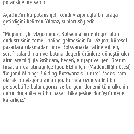
potansiyeline sahip.
AgaOne’ın bu potansiyeli kendi vizyonuyla bir araya
getirdiğini belirten Yılmaz, şunları söyledi:
“Mupane için vizyonumuz, Botsvana’nın entegre altın
endüstrisinin temeli haline gelmesidir. Bu vizyon; küresel
pazarlara ulaşmadan önce Botsvana’da rafine edilen,
sertifikalandırılan ve katma değerli ürünlere dönüştürülen
altın aracılığıyla istihdam, beceri, altyapı ve yeni üretim
fırsatları yaratmayı içeriyor. Bizim için (Madenciliğin ötesi)
‘Beyond Mining: Building Botswana’s Future’ ifadesi tam
olarak bu vizyonu anlatıyor. Burada uzun vadeli bir
perspektifle bulunuyoruz ve bu yeni dönemi tüm ülkenin
gurur duyabileceği bir başarı hikayesine dönüştürmeye
kararlıyız.”