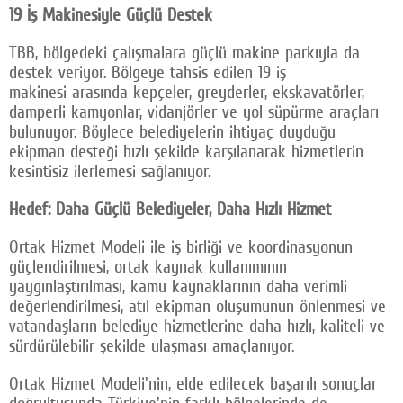
19 İş Makinesiyle Güçlü Destek
TBB, bölgedeki çalışmalara güçlü makine parkıyla da
destek veriyor. Bölgeye tahsis edilen 19 iş
makinesi arasında kepçeler, greyderler, ekskavatörler,
damperli kamyonlar, vidanjörler ve yol süpürme araçları
bulunuyor. Böylece belediyelerin ihtiyaç duyduğu
ekipman desteği hızlı şekilde karşılanarak hizmetlerin
kesintisiz ilerlemesi sağlanıyor.
Hedef: Daha Güçlü Belediyeler, Daha Hızlı Hizmet
Ortak Hizmet Modeli ile iş birliği ve koordinasyonun
güçlendirilmesi, ortak kaynak kullanımının
yaygınlaştırılması, kamu kaynaklarının daha verimli
değerlendirilmesi, atıl ekipman oluşumunun önlenmesi ve
vatandaşların belediye hizmetlerine daha hızlı, kaliteli ve
sürdürülebilir şekilde ulaşması amaçlanıyor.
Ortak Hizmet Modeli'nin, elde edilecek başarılı sonuçlar
doğrultusunda Türkiye'nin farklı bölgelerinde de