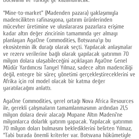
“Mine-to-market” (Madenden pazara) yaklaşımıyla
madencilikten rafinasyona, yatırım ürünlerinden
mücevher üretimine ve uluslararası pazarlara erişime
kadar altın değer zincirinin tamamında yer almayı
planlayan AgaOne Commodities, Botsvana’yı bu
ekosistemin ilk durağı olarak seçti. Yapılacak anlaşmalar
ve rezerv verilerine bağlı olarak yapılacak yatırımın 70
milyon dolara ulaşabileceğini açıklayan AgaOne Genel
Müdür Yardımcısı Tanyel Yılmaz, sadece altın madenciliği
değil, entegre bir süreç yönetimi gerçekleştireceklerini ve
Afrika için rol model olacak bir katma değer
yaratılacağını anlattı.
AgaOne Commodities, yerel ortağı Nova Africa Resources
ile, gerekli çalışmaların tamamlanmasının ardından 21,5
milyon dolara devir alacağı Mupane Altın Madeni’ne
milyonlarca dolarlık yatırım yapacak. Yapılacak yatırımın
70 milyon doları bulmasını beklediklerini belirten Yılmaz,
“Tabi burada önemli kriterler var. Botsvana hükümetiyle