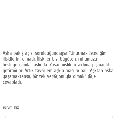
Aşka bakış açısı sorulduğundaysa “Unutmak istediğim
ilişkilerim olmadı. İlişkiler bizi büyüten, ruhumuzu
besleyen anılar aslında. Yaşanmışlıklar aklıma pişmanlık
getirmiyor. Artık tavsiyem aşkın masum hali. Aşktan aşka
yaşamaktansa, bir tek versiyonuyla olmak” diye
cevapladı.
Yorum Yaz