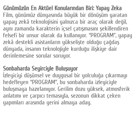
Günümüzün En Aktüel Konularından Biri: Yapay Zeka
Film, günümüz dünyasında büyük bir dönüşüm yaratan
yapay zekâ teknolojisini yalnızca bir araç olarak değil,
aynı zamanda karakterin içsel çatışmasını şekillendiren
felsefi bir unsur olarak da kullanıyor. “PROGRAM”, yapay
zekâ destekli asistanların yükselişte olduğu çağdaş
dünyada, insanın teknolojiyle kurduğu ilişkiye dair
derinlemesine sorular soruyor.
Sonbaharda Seyirciyle Buluşuyor
İzleyiciyi düşünsel ve duygusal bir yolculuğa çıkarmayı
hedefleyen “PROGRAM”, bu sonbaharda izleyiciyle
buluşmaya hazırlanıyor. Gerilim dozu yüksek, atmosferik
anlatımı ve çarpıcı temasıyla, sezonun dikkat çeken
yapımları arasında yerini almaya aday.