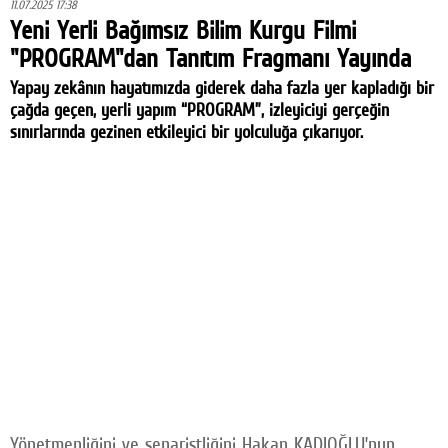
11.07.2025 17:38
Yeni Yerli Bağımsız Bilim Kurgu Filmi
"PROGRAM"dan Tanıtım Fragmanı Yayında
Yapay zekânın hayatımızda giderek daha fazla yer kapladığı bir
çağda geçen, yerli yapım “PROGRAM”, izleyiciyi gerçeğin
sınırlarında gezinen etkileyici bir yolculuğa çıkarıyor.
Yönetmenliğini ve senaristliğini Hakan KADIOĞLU’nun