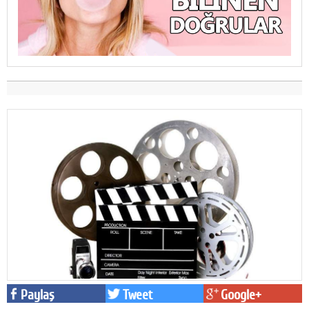
Paylaş
Tweet
Google+