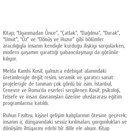
Kitap; “Uyanmadan Önce”, “Çatlak”, “Dağılma”, “Durak”,
“Umut”, “Öz” ve “Dönüş ve Huzur” gibi bölümler
aracılığıyla insanın kendiyle kurduğu ilişkiyi sorgularken,
modern yaşamın yarattığı yabancılaşmayı da görünür
kılıyor.
Melda Kamhi Kosif, yalnızca edebiyat alanındaki
üretimleriyle değil; resim, seramik ve yaratıcı sanat
projeleriyle de tanınan çok yönlü bir isim. İstanbul,
Cenevre ve Roma’da eserleri sergilenen Kosif; psikoloji,
felsefe ve insan davranışları üzerine uluslararası eğitim
programlarına katıldı.
Ruhun Fısıltısı, kişisel gelişim kalıplarının ötesine geçerek;
insanın iç dünyasındaki sessiz kırılmaları, yorgunlukları ve
dönüşüm ihtiyacını edebi bir dille ele alıyor. Kitap