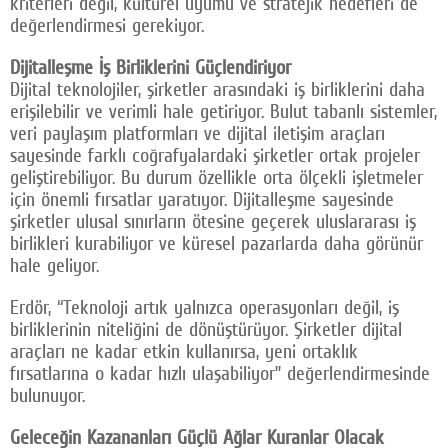
kriterleri değil, kültürel uyumu ve stratejik hedefleri de
değerlendirmesi gerekiyor.
Dijitalleşme İş Birliklerini Güçlendiriyor
Dijital teknolojiler, şirketler arasındaki iş birliklerini daha
erişilebilir ve verimli hale getiriyor. Bulut tabanlı sistemler,
veri paylaşım platformları ve dijital iletişim araçları
sayesinde farklı coğrafyalardaki şirketler ortak projeler
geliştirebiliyor. Bu durum özellikle orta ölçekli işletmeler
için önemli fırsatlar yaratıyor. Dijitalleşme sayesinde
şirketler ulusal sınırların ötesine geçerek uluslararası iş
birlikleri kurabiliyor ve küresel pazarlarda daha görünür
hale geliyor.
Erdör, “Teknoloji artık yalnızca operasyonları değil, iş
birliklerinin niteliğini de dönüştürüyor. Şirketler dijital
araçları ne kadar etkin kullanırsa, yeni ortaklık
fırsatlarına o kadar hızlı ulaşabiliyor” değerlendirmesinde
bulunuyor.
Geleceğin Kazananları Güçlü Ağlar Kuranlar Olacak