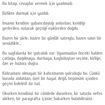
Bu kitap, cevaplar vermek için yazılmadı.
Birlikte durmak için yazıldı.
İnsanın kendine yabancılaştığı anlardan, kırıldığı
yerlerden, susarak geçtiği eşiklerden doğdu.
Bazen bir şiirle, bazen bir günlük satırıyla, bazen uzun bir
sessizlikle...
Bu sayfalarda bir yolculuk var: Uyanmadan önceki halden
çatlağa, dağılmaya, durmaya; kayboluştan seçime, birliğe,
öze ve huzura doğru.
Kahramanı olmayan bir kahramanın yolculuğu bu. Çünkü
burada anlatılan, özel bir hayat değil, hepimizin içinden
geçen kolektif bir hal.
Okurken kendinizi bir cümlede dururken, bir satırda nefes
alırken, bir paragrafta içinize bakarken bulabilirsiniz.