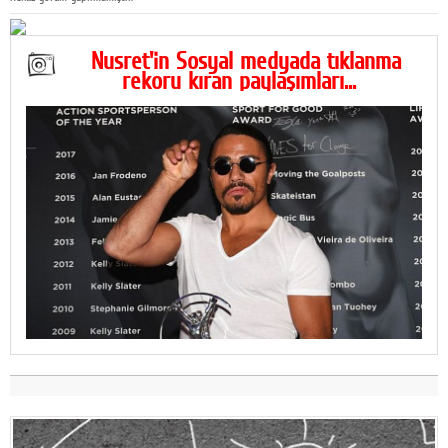
Nusret'in Sosyal medyada tıklanma
rekoru kıran paylaşımları...