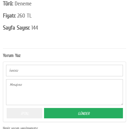
Türü:
Deneme
Fiyatı:
260 TL
Sayfa Sayısı:
144
Yorum Yaz
Henüz yorum yapılmamıştır.