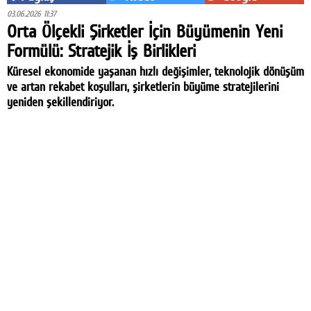
03.06.2026 11:37
Orta Ölçekli Şirketler İçin Büyümenin Yeni
Formülü: Stratejik İş Birlikleri
Küresel ekonomide yaşanan hızlı değişimler, teknolojik dönüşüm
ve artan rekabet koşulları, şirketlerin büyüme stratejilerini
yeniden şekillendiriyor.