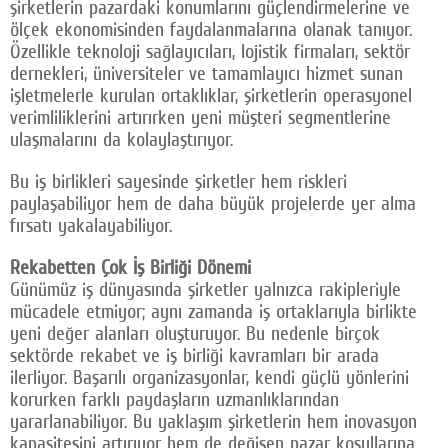
şirketlerin pazardaki konumlarını güçlendirmelerine ve
ölçek ekonomisinden faydalanmalarına olanak tanıyor.
Özellikle teknoloji sağlayıcıları, lojistik firmaları, sektör
dernekleri, üniversiteler ve tamamlayıcı hizmet sunan
işletmelerle kurulan ortaklıklar, şirketlerin operasyonel
verimliliklerini artırırken yeni müşteri segmentlerine
ulaşmalarını da kolaylaştırıyor.
Bu iş birlikleri sayesinde şirketler hem riskleri
paylaşabiliyor hem de daha büyük projelerde yer alma
fırsatı yakalayabiliyor.
Rekabetten Çok İş Birliği Dönemi
Günümüz iş dünyasında şirketler yalnızca rakipleriyle
mücadele etmiyor; aynı zamanda iş ortaklarıyla birlikte
yeni değer alanları oluşturuyor. Bu nedenle birçok
sektörde rekabet ve iş birliği kavramları bir arada
ilerliyor. Başarılı organizasyonlar, kendi güçlü yönlerini
korurken farklı paydaşların uzmanlıklarından
yararlanabiliyor. Bu yaklaşım şirketlerin hem inovasyon
kapasitesini artırıyor hem de değişen pazar koşullarına