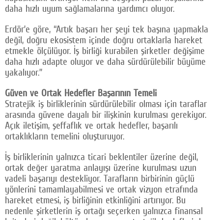
daha hızlı uyum sağlamalarına yardımcı oluyor.
Erdör’e göre, “Artık başarı her şeyi tek başına yapmakla
değil, doğru ekosistem içinde doğru ortaklarla hareket
etmekle ölçülüyor. İş birliği kurabilen şirketler değişime
daha hızlı adapte oluyor ve daha sürdürülebilir büyüme
yakalıyor.”
Güven ve Ortak Hedefler Başarının Temeli
Stratejik iş birliklerinin sürdürülebilir olması için taraflar
arasında güvene dayalı bir ilişkinin kurulması gerekiyor.
Açık iletişim, şeffaflık ve ortak hedefler, başarılı
ortaklıkların temelini oluşturuyor.
İş birliklerinin yalnızca ticari beklentiler üzerine değil,
ortak değer yaratma anlayışı üzerine kurulması uzun
vadeli başarıyı destekliyor. Tarafların birbirinin güçlü
yönlerini tamamlayabilmesi ve ortak vizyon etrafında
hareket etmesi, iş birliğinin etkinliğini artırıyor. Bu
nedenle şirketlerin iş ortağı seçerken yalnızca finansal