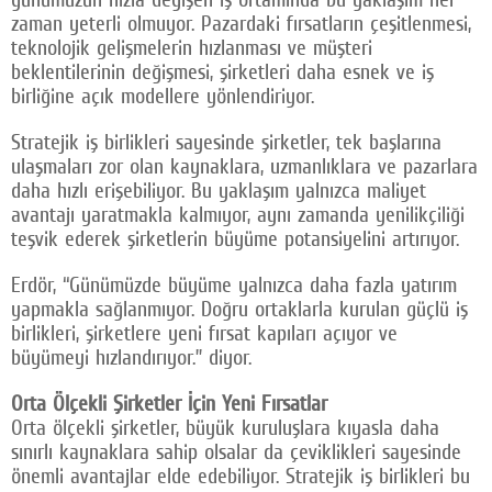
zaman yeterli olmuyor. Pazardaki fırsatların çeşitlenmesi,
teknolojik gelişmelerin hızlanması ve müşteri
beklentilerinin değişmesi, şirketleri daha esnek ve iş
birliğine açık modellere yönlendiriyor.
Stratejik iş birlikleri sayesinde şirketler, tek başlarına
ulaşmaları zor olan kaynaklara, uzmanlıklara ve pazarlara
daha hızlı erişebiliyor. Bu yaklaşım yalnızca maliyet
avantajı yaratmakla kalmıyor, aynı zamanda yenilikçiliği
teşvik ederek şirketlerin büyüme potansiyelini artırıyor.
Erdör, “Günümüzde büyüme yalnızca daha fazla yatırım
yapmakla sağlanmıyor. Doğru ortaklarla kurulan güçlü iş
birlikleri, şirketlere yeni fırsat kapıları açıyor ve
büyümeyi hızlandırıyor.” diyor.
Orta Ölçekli Şirketler İçin Yeni Fırsatlar
Orta ölçekli şirketler, büyük kuruluşlara kıyasla daha
sınırlı kaynaklara sahip olsalar da çeviklikleri sayesinde
önemli avantajlar elde edebiliyor. Stratejik iş birlikleri bu