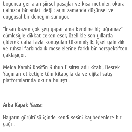
boyunca yer alan şiirsel pasajlar ve kısa metinler, okura
yalnızca bir anlatı değil; aynı zamanda düşünsel ve
duygusal bir deneyim sunuyor.
“İnsan bazen çok şey yapar ama kendine hiç uğramaz”
cümlesiyle dikkat çeken eser, özellikle son yıllarda
giderek daha fazla konuşulan tükenmişlik, içsel yalnızlık
ve ruhsal farkındalık meselelerine farklı bir perspektiften
yaklaşıyor.
Melda Kamhi Kosif’in Ruhun Fısıltısı adlı kitabı, Destek
Yayınları etiketiyle tüm kitapçılarda ve dijital satış
platformlarında okurla buluştu.
Arka Kapak Yazısı:
Hayatın gürültüsü içinde kendi sesini kaybedenlere bir
çağrı.