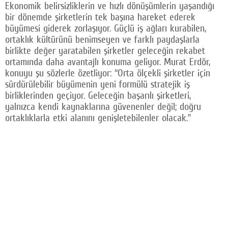
Ekonomik belirsizliklerin ve hızlı dönüşümlerin yaşandığı
bir dönemde şirketlerin tek başına hareket ederek
büyümesi giderek zorlaşıyor. Güçlü iş ağları kurabilen,
ortaklık kültürünü benimseyen ve farklı paydaşlarla
birlikte değer yaratabilen şirketler geleceğin rekabet
ortamında daha avantajlı konuma geliyor. Murat Erdör,
konuyu şu sözlerle özetliyor: “Orta ölçekli şirketler için
sürdürülebilir büyümenin yeni formülü stratejik iş
birliklerinden geçiyor. Geleceğin başarılı şirketleri,
yalnızca kendi kaynaklarına güvenenler değil; doğru
ortaklıklarla etki alanını genişletebilenler olacak.”