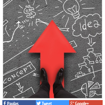
Paylaş
Tweet
Google+