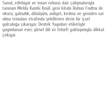
Sanat, edebiyat ve insan ruhuna dair çalışmalarıyla
tanınan Melda Kamhi Kosif, yeni kitabı Ruhun Fısıltısı ile
okuru; yalnızlık, dönüşüm, aidiyet, kırılma ve yeniden var
olma temaları etrafında şekillenen derin bir içsel
yolculuğa çıkarıyor. Destek Yayınları etiketiyle
yayımlanan eser, şiirsel dili ve felsefi yaklaşımıyla dikkat
çekiyor.