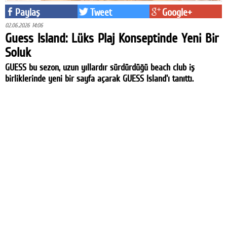
Paylaş
Tweet
Google+
02.06.2026 14:06
Guess Island: Lüks Plaj Konseptinde Yeni Bir
Soluk
GUESS bu sezon, uzun yıllardır sürdürdüğü beach club iş
birliklerinde yeni bir sayfa açarak GUESS Island'ı tanıttı.