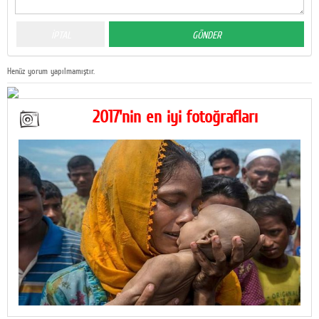
Henüz yorum yapılmamıştır.
2017'nin en iyi fotoğrafları