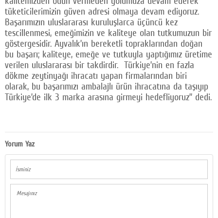
kalitemizden ödün vermeden yolumuza devam ederek
tüketicilerimizin güven adresi olmaya devam ediyoruz.
Başarımızın uluslararası kuruluşlarca üçüncü kez
tescillenmesi, emeğimizin ve kaliteye olan tutkumuzun bir
göstergesidir. Ayvalık’ın bereketli topraklarından doğan
bu başarı; kaliteye, emeğe ve tutkuyla yaptığımız üretime
verilen uluslararası bir takdirdir. Türkiye’nin en fazla
dökme zeytinyağı ihracatı yapan firmalarından biri
olarak, bu başarımızı ambalajlı ürün ihracatına da taşıyıp
Türkiye’de ilk 3 marka arasına girmeyi hedefliyoruz” dedi.
Yorum Yaz