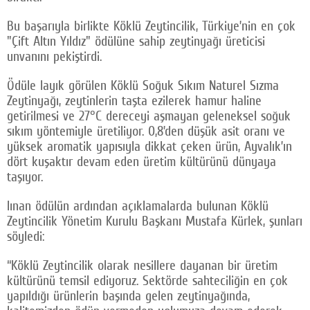
Bu başarıyla birlikte Köklü Zeytincilik, Türkiye’nin en çok
"Çift Altın Yıldız" ödülüne sahip zeytinyağı üreticisi
unvanını pekiştirdi.
Ödüle layık görülen Köklü Soğuk Sıkım Naturel Sızma
Zeytinyağı, zeytinlerin taşta ezilerek hamur haline
getirilmesi ve 27°C dereceyi aşmayan geleneksel soğuk
sıkım yöntemiyle üretiliyor. 0,8’den düşük asit oranı ve
yüksek aromatik yapısıyla dikkat çeken ürün, Ayvalık’ın
dört kuşaktır devam eden üretim kültürünü dünyaya
taşıyor.
lınan ödülün ardından açıklamalarda bulunan Köklü
Zeytincilik Yönetim Kurulu Başkanı Mustafa Kürlek, şunları
söyledi:
“Köklü Zeytincilik olarak nesillere dayanan bir üretim
kültürünü temsil ediyoruz. Sektörde sahteciliğin en çok
yapıldığı ürünlerin başında gelen zeytinyağında,