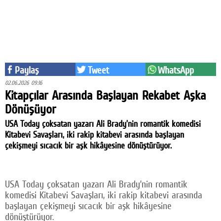
Facebook
Twitter
Google Plus
Paylaş
Tweet
WhatsApp
© 2026 TÜM HAKLARI SAKLIDIR
02.06.2026 09:16
Kitapçılar Arasında Başlayan Rekabet Aşka
Dönüşüyor
USA Today çoksatan yazarı Ali Brady’nin romantik komedisi
Kitabevi Savaşları, iki rakip kitabevi arasında başlayan
çekişmeyi sıcacık bir aşk hikâyesine dönüştürüyor.
USA Today çoksatan yazarı Ali Brady’nin romantik
komedisi Kitabevi Savaşları, iki rakip kitabevi arasında
başlayan çekişmeyi sıcacık bir aşk hikâyesine
dönüştürüyor.