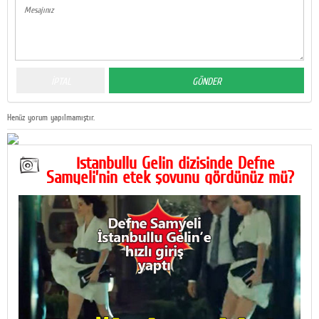
Henüz yorum yapılmamıştır.
İstanbullu Gelin dizisinde Defne
Samyeli’nin etek şovunu gördünüz mü?