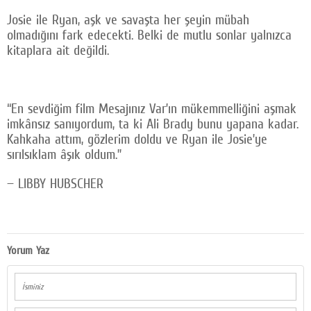
Josie ile Ryan, aşk ve savaşta her şeyin mübah
olmadığını fark edecekti. Belki de mutlu sonlar yalnızca
kitaplara ait değildi.
“En sevdiğim film Mesajınız Var’ın mükemmelliğini aşmak
imkânsız sanıyordum, ta ki Ali Brady bunu yapana kadar.
Kahkaha attım, gözlerim doldu ve Ryan ile Josie’ye
sırılsıklam âşık oldum.”
— LIBBY HUBSCHER
Yorum Yaz