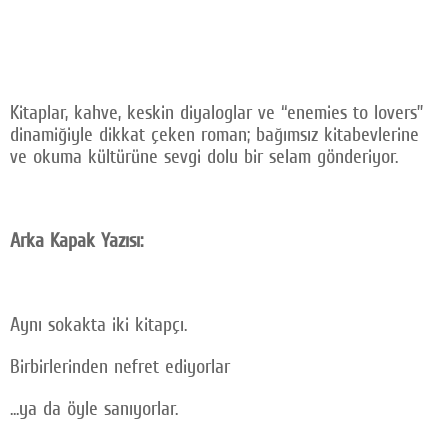
Kitaplar, kahve, keskin diyaloglar ve “enemies to lovers”
dinamiğiyle dikkat çeken roman; bağımsız kitabevlerine
ve okuma kültürüne sevgi dolu bir selam gönderiyor.
Arka Kapak Yazısı:
Aynı sokakta iki kitapçı.
Birbirlerinden nefret ediyorlar
...ya da öyle sanıyorlar.