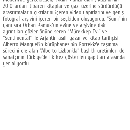
2010’lardan itibaren kitaplar ve yazı üzerine sürdürdüğü
araştırmaların çıktılarını içeren video yapıtlarını ve geniş
fotoğraf arşivini içeren bir seçkiden oluşuyordu. “Sumi”nin
yanı sıra Orhan Pamuk'un evine ve arşivine dair
ayrıntıları gözler önüne seren “Mürekkep Evi” ve
“Sentimental” ile Arjantin asıllı yazar ve kitap tarihçisi
Alberto Manguel’in kütüphanesinin Portekiz’e taşınma
sürecini ele alan “Alberto Lizbon’da” başlıklı üretimleri de
sanatçının Türkiye’de ilk kez gösterilen yapıtları arasında
yer alıyordu.