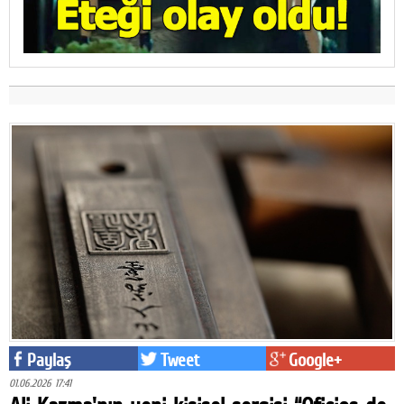
Paylaş
Tweet
Google+
01.06.2026 17:41