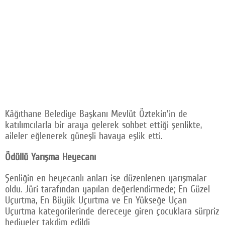
Kâğıthane Belediye Başkanı Mevlüt Öztekin'in de
katılımcılarla bir araya gelerek sohbet ettiği şenlikte,
aileler eğlenerek güneşli havaya eşlik etti.
Ödüllü Yarışma Heyecanı
Şenliğin en heyecanlı anları ise düzenlenen yarışmalar
oldu. Jüri tarafından yapılan değerlendirmede; En Güzel
Uçurtma, En Büyük Uçurtma ve En Yükseğe Uçan
Uçurtma kategorilerinde dereceye giren çocuklara sürpriz
hediyeler takdim edildi