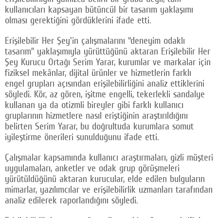
kullanıcıları kapsayan bütüncül bir tasarım yaklaşımı
olması gerektiğini gördüklerini ifade etti.
Erişilebilir Her Şey'in çalışmalarını “deneyim odaklı
tasarım” yaklaşımıyla yürüttüğünü aktaran Erişilebilir Her
Şey Kurucu Ortağı Serim Yarar, kurumlar ve markalar için
fiziksel mekânlar, dijital ürünler ve hizmetlerin farklı
engel grupları açısından erişilebilirliğini analiz ettiklerini
söyledi. Kör, az gören, işitme engelli, tekerlekli sandalye
kullanan ya da otizmli bireyler gibi farklı kullanıcı
gruplarının hizmetlere nasıl eriştiğinin araştırıldığını
belirten Serim Yarar, bu doğrultuda kurumlara somut
iyileştirme önerileri sunulduğunu ifade etti.
Çalışmalar kapsamında kullanıcı araştırmaları, gizli müşteri
uygulamaları, anketler ve odak grup görüşmeleri
yürütüldüğünü aktaran kurucular, elde edilen bulguların
mimarlar, yazılımcılar ve erişilebilirlik uzmanları tarafından
analiz edilerek raporlandığını söyledi.