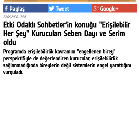
Paylaş
Tweet
Google+
22.05.2026 17:24
Etki Odaklı Sohbetler'in konuğu "Erişilebilir
Her Şey" Kurucuları Seben Dayı ve Serim
oldu
Programda erişilebilirlik kavramını “engellenen birey”
perspektifiyle de değerlendiren kurucular, erişilebilirlik
sağlanmadığında bireylerin değil sistemlerin engel yarattığını
vurguladı.