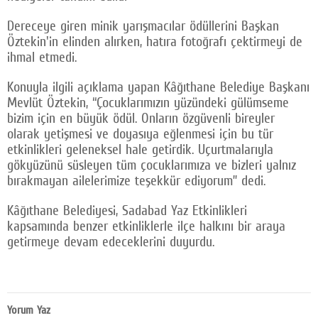
Dereceye giren minik yarışmacılar ödüllerini Başkan
Öztekin'in elinden alırken, hatıra fotoğrafı çektirmeyi de
ihmal etmedi.
Konuyla ilgili açıklama yapan Kâğıthane Belediye Başkanı
Mevlüt Öztekin, “Çocuklarımızın yüzündeki gülümseme
bizim için en büyük ödül. Onların özgüvenli bireyler
olarak yetişmesi ve doyasıya eğlenmesi için bu tür
etkinlikleri geleneksel hale getirdik. Uçurtmalarıyla
gökyüzünü süsleyen tüm çocuklarımıza ve bizleri yalnız
bırakmayan ailelerimize teşekkür ediyorum” dedi.
Kâğıthane Belediyesi, Sadabad Yaz Etkinlikleri
kapsamında benzer etkinliklerle ilçe halkını bir araya
getirmeye devam edeceklerini duyurdu.
Yorum Yaz