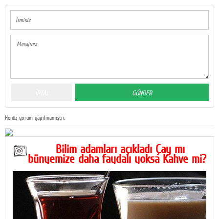
Henüz yorum yapılmamıştır.
Bilim adamları açıkladı Çay mı
bünyemize daha faydalı yoksa Kahve mi?