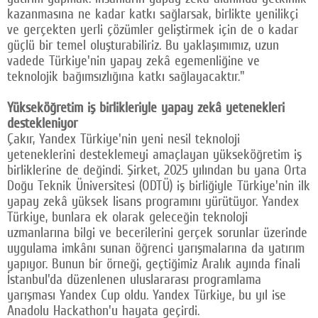
kazanmasına ne kadar katkı sağlarsak, birlikte yenilikçi
ve gerçekten yerli çözümler geliştirmek için de o kadar
güçlü bir temel oluşturabiliriz. Bu yaklaşımımız, uzun
vadede Türkiye'nin yapay zekâ egemenliğine ve
teknolojik bağımsızlığına katkı sağlayacaktır."
Yükseköğretim iş birlikleriyle yapay zekâ yetenekleri
destekleniyor
Çakır, Yandex Türkiye'nin yeni nesil teknoloji
yeteneklerini desteklemeyi amaçlayan yükseköğretim iş
birliklerine de değindi. Şirket, 2025 yılından bu yana Orta
Doğu Teknik Üniversitesi (ODTÜ) iş birliğiyle Türkiye'nin ilk
yapay zekâ yüksek lisans programını yürütüyor. Yandex
Türkiye, bunlara ek olarak geleceğin teknoloji
uzmanlarına bilgi ve becerilerini gerçek sorunlar üzerinde
uygulama imkânı sunan öğrenci yarışmalarına da yatırım
yapıyor. Bunun bir örneği, geçtiğimiz Aralık ayında finali
İstanbul'da düzenlenen uluslararası programlama
yarışması Yandex Cup oldu. Yandex Türkiye, bu yıl ise
Anadolu Hackathon'u hayata geçirdi.