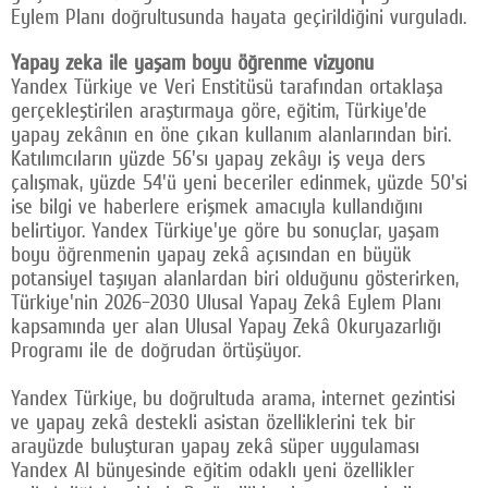
Eylem Planı doğrultusunda hayata geçirildiğini vurguladı.
Yapay zeka ile yaşam boyu öğrenme vizyonu
Yandex Türkiye ve Veri Enstitüsü tarafından ortaklaşa
gerçekleştirilen araştırmaya göre, eğitim, Türkiye'de
yapay zekânın en öne çıkan kullanım alanlarından biri.
Katılımcıların yüzde 56'sı yapay zekâyı iş veya ders
çalışmak, yüzde 54'ü yeni beceriler edinmek, yüzde 50'si
ise bilgi ve haberlere erişmek amacıyla kullandığını
belirtiyor. Yandex Türkiye'ye göre bu sonuçlar, yaşam
boyu öğrenmenin yapay zekâ açısından en büyük
potansiyel taşıyan alanlardan biri olduğunu gösterirken,
Türkiye'nin 2026–2030 Ulusal Yapay Zekâ Eylem Planı
kapsamında yer alan Ulusal Yapay Zekâ Okuryazarlığı
Programı ile de doğrudan örtüşüyor.
Yandex Türkiye, bu doğrultuda arama, internet gezintisi
ve yapay zekâ destekli asistan özelliklerini tek bir
arayüzde buluşturan yapay zekâ süper uygulaması
Yandex AI bünyesinde eğitim odaklı yeni özellikler