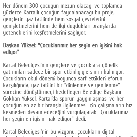
Her dönem 300 çocuğun mezun olacağı ve toplamda
yüzlerce Kartallı çocuğun faydalanacağı bu proje,
gençlerin yaz tatilinde hem sosyal çevrelerini
genişletmelerini hem de ilgi duydukları branşlarda
yeteneklerini keşfetmelerini sağlıyor.
Başkan Yüksel: "Çocuklarımız her şeyin en iyisini hak
ediyor"
Kartal Belediyesi’nin gençlere ve çocuklara yönelik
yatırımları sadece bir spor etkinliğiyle sınırlı kalmıyor.
Çocukların okul dönemi boyunca sarf ettikleri eforun
karşılığında, yaz tatilini bir "dinlenme ve yenilenme"
sürecine dönüştürmeyi hedefleyen Belediye Başkanı
Gökhan Yüksel, Kartal’da sporun yaygınlaşması ve her
çocuğun en az bir branşla ilgilenmesi için çalışmaların hız
kesmeden devam edeceğini vurgulayarak "Çocuklarımız
her şeyin en iyisini hak ediyor" dedi.
Kartal Belediyesi'nin bu vizyonu, çocukların dijital