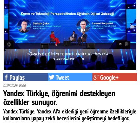
Paylaş
Tweet
Google+
01.07.2026 15:00
Yandex Türkiye, öğrenimi destekleyen
özellikler sunuyor.
Yandex Türkiye, Yandex AI'a eklediği yeni öğrenme özellikleriyle
kullanıcıların yapay zekâ becerilerini geliştirmeyi hedefliyor.