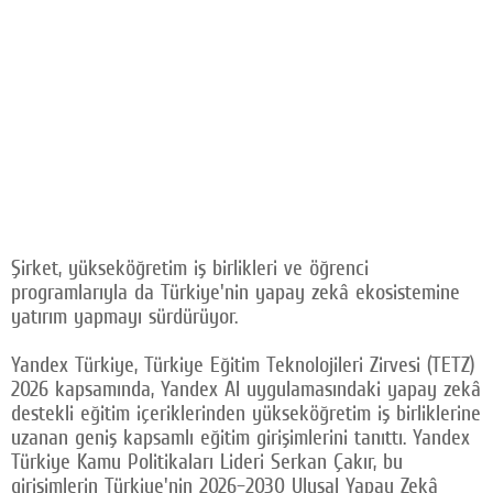
Şirket, yükseköğretim iş birlikleri ve öğrenci
programlarıyla da Türkiye'nin yapay zekâ ekosistemine
yatırım yapmayı sürdürüyor.
Yandex Türkiye, Türkiye Eğitim Teknolojileri Zirvesi (TETZ)
2026 kapsamında, Yandex AI uygulamasındaki yapay zekâ
destekli eğitim içeriklerinden yükseköğretim iş birliklerine
uzanan geniş kapsamlı eğitim girişimlerini tanıttı. Yandex
Türkiye Kamu Politikaları Lideri Serkan Çakır, bu
girişimlerin Türkiye'nin 2026–2030 Ulusal Yapay Zekâ