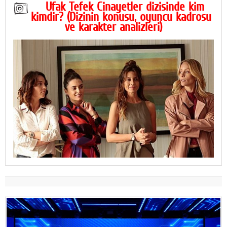
Ufak Tefek Cinayetler dizisinde kim
kimdir? (Dizinin konusu, oyuncu kadrosu
ve karakter analizleri)