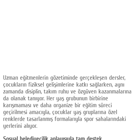
Uzman eğitmenlerin gözetiminde gerçekleşen dersler,
çocukların fiziksel gelişimlerine katkı sağlarken, aynı
zamanda disiplin, takım ruhu ve özgüven kazanmalarına
da olanak tanıyor. Her yaş grubunun birbirine
karışmaması ve daha organize bir eğitim süreci
geçirilmesi amacıyla, çocuklar yaş gruplarına özel
renklerde tasarlanmış formalarıyla spor sahalarındaki
yerlerini alıyor.
Sosyal belediyecilik anlayışıyla tam destek