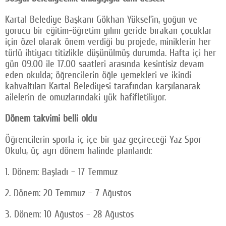
Kartal Belediye Başkanı Gökhan Yüksel’in, yoğun ve
yorucu bir eğitim-öğretim yılını geride bırakan çocuklar
için özel olarak önem verdiği bu projede, miniklerin her
türlü ihtiyacı titizlikle düşünülmüş durumda. Hafta içi her
gün 09.00 ile 17.00 saatleri arasında kesintisiz devam
eden okulda; öğrencilerin öğle yemekleri ve ikindi
kahvaltıları Kartal Belediyesi tarafından karşılanarak
ailelerin de omuzlarındaki yük hafifletiliyor.
Dönem takvimi belli oldu
Öğrencilerin sporla iç içe bir yaz geçireceği Yaz Spor
Okulu, üç ayrı dönem halinde planlandı:
1. Dönem: Başladı – 17 Temmuz
2. Dönem: 20 Temmuz – 7 Ağustos
3. Dönem: 10 Ağustos – 28 Ağustos