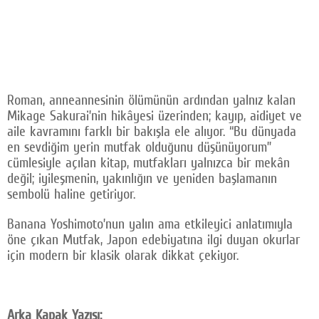
Roman, anneannesinin ölümünün ardından yalnız kalan
Mikage Sakurai’nin hikâyesi üzerinden; kayıp, aidiyet ve
aile kavramını farklı bir bakışla ele alıyor. “Bu dünyada
en sevdiğim yerin mutfak olduğunu düşünüyorum”
cümlesiyle açılan kitap, mutfakları yalnızca bir mekân
değil; iyileşmenin, yakınlığın ve yeniden başlamanın
sembolü haline getiriyor.
Banana Yoshimoto’nun yalın ama etkileyici anlatımıyla
öne çıkan Mutfak, Japon edebiyatına ilgi duyan okurlar
için modern bir klasik olarak dikkat çekiyor.
Arka Kapak Yazısı: