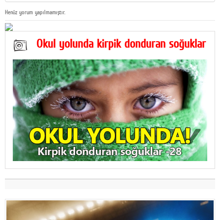
Henüz yorum yapılmamıştır.
Okul yolunda kirpik donduran soğuklar