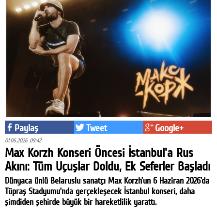
Paylaş
Tweet
Google+
01.06.2026 09:42
Max Korzh Konseri Öncesi İstanbul'a Rus
Akını: Tüm Uçuşlar Doldu, Ek Seferler Başladı
Dünyaca ünlü Belaruslu sanatçı Max Korzh’un 6 Haziran 2026’da
Tüpraş Stadyumu’nda gerçekleşecek İstanbul konseri, daha
şimdiden şehirde büyük bir hareketlilik yarattı.