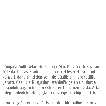
Dünyaca ünlü Belaruslu sanatçı Max Korzh’un 6 Haziran
2026’da Tüpraş Stadyumu’nda gerçekleşecek İstanbul
konseri, daha şimdiden şehirde büyük bir hareketlilik
yarattı. Özellikle Rusya’dan İstanbul’a gelen uçuşlarda
yoğunluk yaşanırken, birçok sefer tamamen doldu. Artan
talep nedeniyle ek uçuşların devreye alındığı belirtiliyor.
Genç kuşağın en sevdiği isimlerden biri haline gelen ve