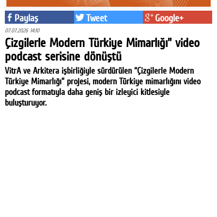
Paylaş
Tweet
Google+
07.07.2026 14:10
Çizgilerle Modern Türkiye Mimarlığı” video
podcast serisine dönüştü
VitrA ve Arkitera işbirliğiyle sürdürülen “Çizgilerle Modern
Türkiye Mimarlığı” projesi, modern Türkiye mimarlığını video
podcast formatıyla daha geniş bir izleyici kitlesiyle
buluşturuyor.