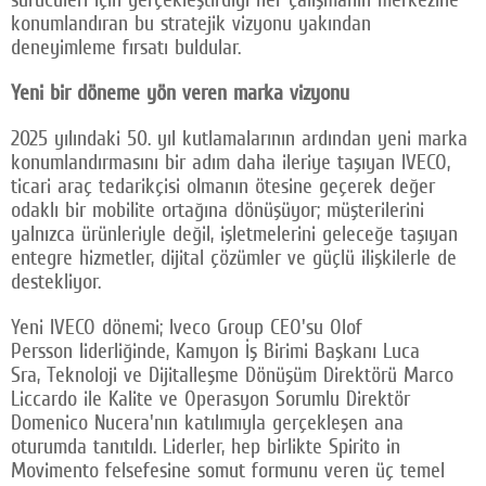
konumlandıran bu stratejik vizyonu yakından
deneyimleme fırsatı buldular.
Yeni bir döneme yön veren marka vizyonu
2025 yılındaki 50. yıl kutlamalarının ardından yeni marka
konumlandırmasını bir adım daha ileriye taşıyan IVECO,
ticari araç tedarikçisi olmanın ötesine geçerek değer
odaklı bir mobilite ortağına dönüşüyor; müşterilerini
yalnızca ürünleriyle değil, işletmelerini geleceğe taşıyan
entegre hizmetler, dijital çözümler ve güçlü ilişkilerle de
destekliyor.
Yeni IVECO dönemi; Iveco Group CEO'su Olof
Persson liderliğinde, Kamyon İş Birimi Başkanı Luca
Sra, Teknoloji ve Dijitalleşme Dönüşüm Direktörü Marco
Liccardo ile Kalite ve Operasyon Sorumlu Direktör
Domenico Nucera'nın katılımıyla gerçekleşen ana
oturumda tanıtıldı. Liderler, hep birlikte Spirito in
Movimento felsefesine somut formunu veren üç temel