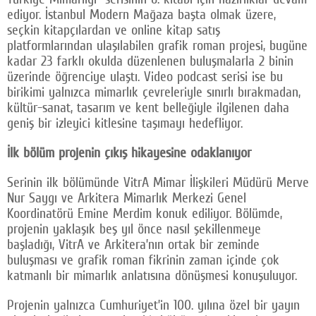
ediyor. İstanbul Modern Mağaza başta olmak üzere,
seçkin kitapçılardan ve online kitap satış
platformlarından ulaşılabilen grafik roman projesi, bugüne
kadar 23 farklı okulda düzenlenen buluşmalarla 2 binin
üzerinde öğrenciye ulaştı. Video podcast serisi ise bu
birikimi yalnızca mimarlık çevreleriyle sınırlı bırakmadan,
kültür-sanat, tasarım ve kent belleğiyle ilgilenen daha
geniş bir izleyici kitlesine taşımayı hedefliyor.
İlk bölüm projenin çıkış hikayesine odaklanıyor
Serinin ilk bölümünde VitrA Mimar İlişkileri Müdürü Merve
Nur Saygı ve Arkitera Mimarlık Merkezi Genel
Koordinatörü Emine Merdim konuk ediliyor. Bölümde,
projenin yaklaşık beş yıl önce nasıl şekillenmeye
başladığı, VitrA ve Arkitera’nın ortak bir zeminde
buluşması ve grafik roman fikrinin zaman içinde çok
katmanlı bir mimarlık anlatısına dönüşmesi konuşuluyor.
Projenin yalnızca Cumhuriyet’in 100. yılına özel bir yayın