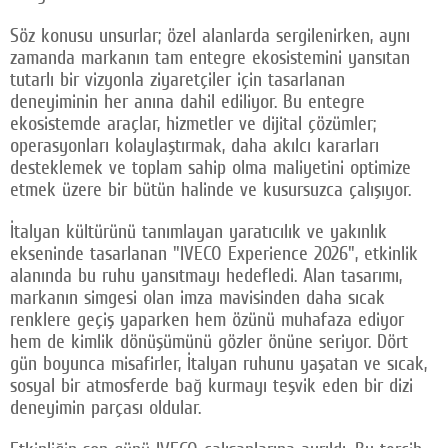
Söz konusu unsurlar; özel alanlarda sergilenirken, aynı
zamanda markanın tam entegre ekosistemini yansıtan
tutarlı bir vizyonla ziyaretçiler için tasarlanan
deneyiminin her anına dahil ediliyor. Bu entegre
ekosistemde araçlar, hizmetler ve dijital çözümler;
operasyonları kolaylaştırmak, daha akılcı kararları
desteklemek ve toplam sahip olma maliyetini optimize
etmek üzere bir bütün halinde ve kusursuzca çalışıyor.
İtalyan kültürünü tanımlayan yaratıcılık ve yakınlık
ekseninde tasarlanan "IVECO Experience 2026", etkinlik
alanında bu ruhu yansıtmayı hedefledi. Alan tasarımı,
markanın simgesi olan imza mavisinden daha sıcak
renklere geçiş yaparken hem özünü muhafaza ediyor
hem de kimlik dönüşümünü gözler önüne seriyor. Dört
gün boyunca misafirler, İtalyan ruhunu yaşatan ve sıcak,
sosyal bir atmosferde bağ kurmayı teşvik eden bir dizi
deneyimin parçası oldular.