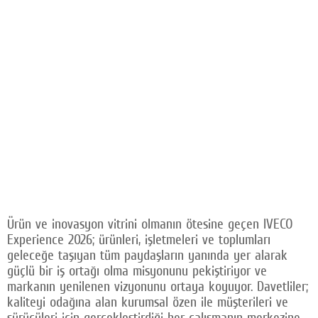
Ürün ve inovasyon vitrini olmanın ötesine geçen IVECO
Experience 2026; ürünleri, işletmeleri ve toplumları
geleceğe taşıyan tüm paydaşların yanında yer alarak
güçlü bir iş ortağı olma misyonunu pekiştiriyor ve
markanın yenilenen vizyonunu ortaya koyuyor. Davetliler;
kaliteyi odağına alan kurumsal özen ile müşterileri ve
sürücüleri için gerçekleştirdiği her çalışmanın merkezine