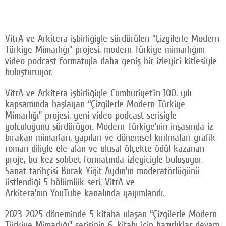
VitrA ve Arkitera işbirliğiyle sürdürülen “Çizgilerle Modern
Türkiye Mimarlığı” projesi, modern Türkiye mimarlığını
video podcast formatıyla daha geniş bir izleyici kitlesiyle
buluşturuyor.
VitrA ve Arkitera işbirliğiyle Cumhuriyet’in 100. yılı
kapsamında başlayan “Çizgilerle Modern Türkiye
Mimarlığı” projesi, yeni video podcast serisiyle
yolculuğunu sürdürüyor. Modern Türkiye’nin inşasında iz
bırakan mimarları, yapıları ve dönemsel kırılmaları grafik
roman diliyle ele alan ve ulusal ölçekte ödül kazanan
proje, bu kez sohbet formatında izleyiciyle buluşuyor.
Sanat tarihçisi Burak Yiğit Aydın’ın moderatörlüğünü
üstlendiği 5 bölümlük seri, VitrA ve
Arkitera’nın YouTube kanalında yayımlandı.
2023-2025 döneminde 5 kitaba ulaşan “Çizgilerle Modern
Türkiye Mimarlığı” serisinin 6. kitabı için hazırlıklar devam