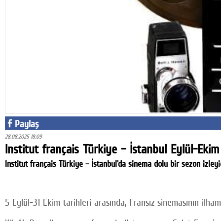
Facebook
Twitter
Google Plus
© 2026 TÜM HAKLARI SAKLIDIR
Paylaş
28.08.2025 18:09
Institut français Türkiye – İstanbul Eylül-Eki
Institut français Türkiye – İstanbul’da sinema dolu bir sezon izleyic
5 Eylül-31 Ekim tarihleri arasında, Fransız sinemasının ilha