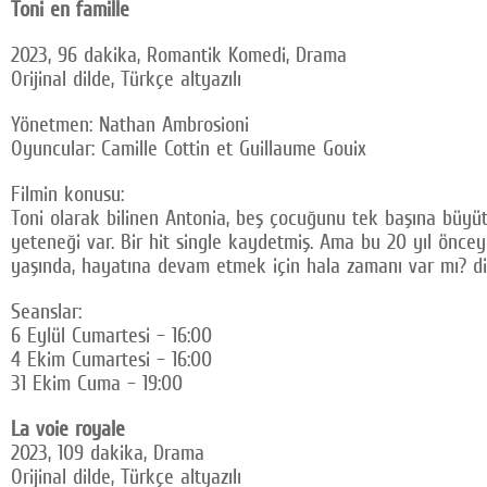
Toni en famille
2023, 96 dakika, Romantik Komedi, Drama
Orijinal dilde, Türkçe altyazılı
Yönetmen: Nathan Ambrosioni
Oyuncular: Camille Cottin et Guillaume Gouix
Filmin konusu:
Toni olarak bilinen Antonia, beş çocuğunu tek başına büyütü
yeteneği var. Bir hit single kaydetmiş. Ama bu 20 yıl önce
yaşında, hayatına devam etmek için hala zamanı var mı? di
Seanslar:
6 Eylül Cumartesi – 16:00
4 Ekim Cumartesi – 16:00
31 Ekim Cuma – 19:00
La voie royale
2023, 109 dakika, Drama
Orijinal dilde, Türkçe altyazılı