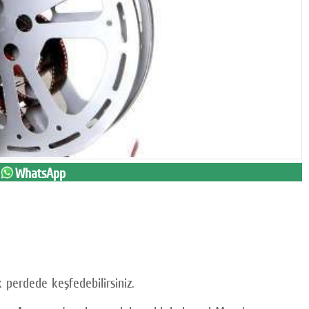
WhatsApp
 perdede keşfedebilirsiniz.