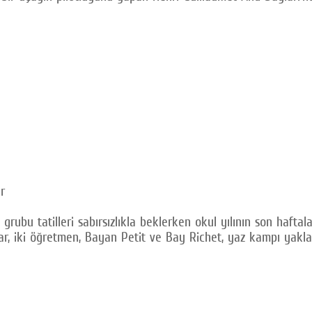
r
ubu tatilleri sabırsızlıkla beklerken okul yılının son haftala
 iki öğretmen, Bayan Petit ve Bay Richet, yaz kampı yaklaşı