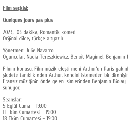
Film seçkisi:
Quelques jours pas plus
2023, 103 dakika, Romantik komedi
Orijinal dilde, türkçe altyazılı
Yönetmen: Julie Navarro
Oyuncular: Nadia Tereszkiewicz, Benoît Magimel, Benjamin 
Filmin konusu: Film müzik eleştirmeni Arthur’un Paris yakı
şiddete tanıklık eden Arthur, kendini istemeden bir direniş
Fransız müziğinin önde gelen isimlerinden Benjamin Biolay
sunuyor.
Seanslar:
5 Eylül Cuma – 19:00
11 Ekim Cumartesi – 19:00
18 Ekim Cumartesi – 19:00