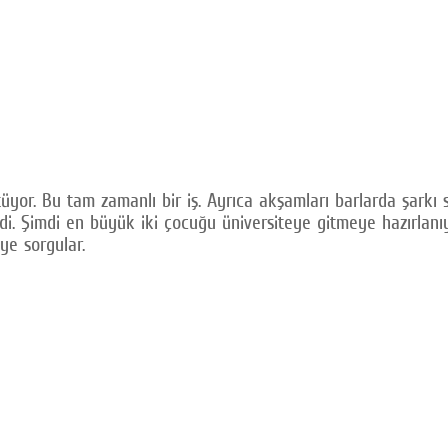
yor. Bu tam zamanlı bir iş. Ayrıca akşamları barlarda şarkı s
ydi. Şimdi en büyük iki çocuğu üniversiteye gitmeye hazırlanı
ye sorgular.