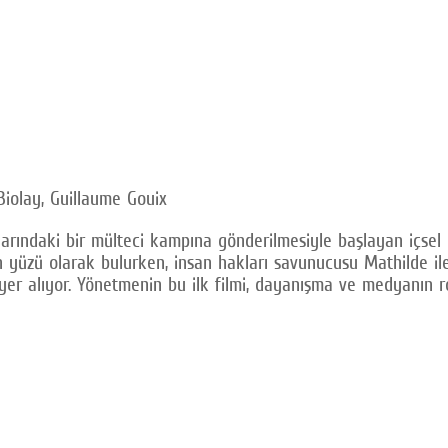
Biolay, Guillaume Gouix
nlarındaki bir mülteci kampına gönderilmesiyle başlayan içse
in yüzü olarak bulurken, insan hakları savunucusu Mathilde il
 yer alıyor. Yönetmenin bu ilk filmi, dayanışma ve medyanın 