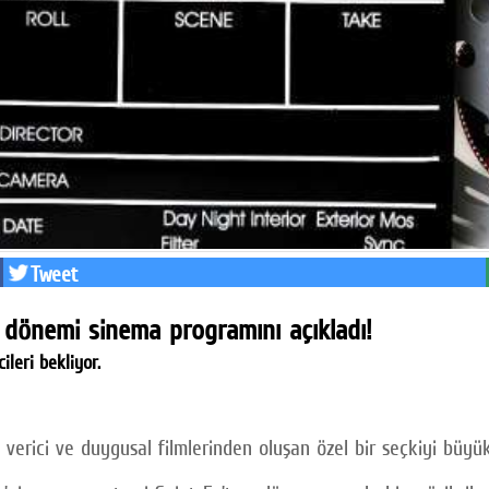
Tweet
m dönemi sinema programını açıkladı!
ileri bekliyor.
m verici ve duygusal filmlerinden oluşan özel bir seçkiyi büyük