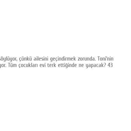
öylüyor, çünkü ailesini geçindirmek zorunda. Toni’nin
yor. Tüm çocukları evi terk ettiğinde ne yapacak? 43