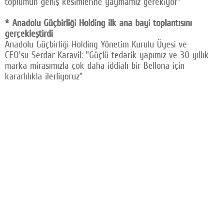
toplumun geniş kesimlerine yaymamız gerekiyor"
* Anadolu Güçbirliği Holding ilk ana bayi toplantısını
gerçekleştirdi
Anadolu Güçbirliği Holding Yönetim Kurulu Üyesi ve
CEO'su Serdar Karavil: "Güçlü tedarik yapımız ve 30 yıllık
marka mirasımızla çok daha iddialı bir Bellona için
kararlılıkla ilerliyoruz"