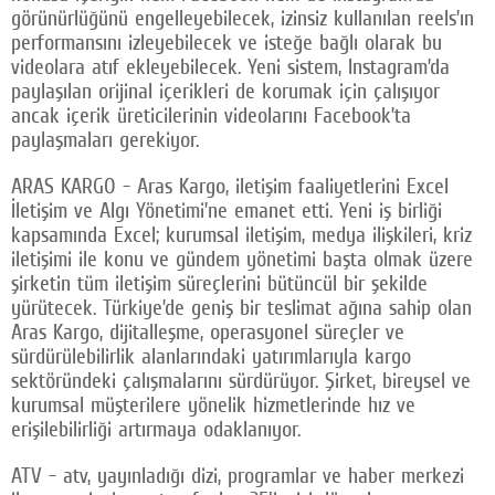
görünürlüğünü engelleyebilecek, izinsiz kullanılan reels’ın
performansını izleyebilecek ve isteğe bağlı olarak bu
videolara atıf ekleyebilecek. Yeni sistem, Instagram’da
paylaşılan orijinal içerikleri de korumak için çalışıyor
ancak içerik üreticilerinin videolarını Facebook’ta
paylaşmaları gerekiyor.
ARAS KARGO - Aras Kargo, iletişim faaliyetlerini Excel
İletişim ve Algı Yönetimi’ne emanet etti. Yeni iş birliği
kapsamında Excel; kurumsal iletişim, medya ilişkileri, kriz
iletişimi ile konu ve gündem yönetimi başta olmak üzere
şirketin tüm iletişim süreçlerini bütüncül bir şekilde
yürütecek. Türkiye’de geniş bir teslimat ağına sahip olan
Aras Kargo, dijitalleşme, operasyonel süreçler ve
sürdürülebilirlik alanlarındaki yatırımlarıyla kargo
sektöründeki çalışmalarını sürdürüyor. Şirket, bireysel ve
kurumsal müşterilere yönelik hizmetlerinde hız ve
erişilebilirliği artırmaya odaklanıyor.
ATV - atv, yayınladığı dizi, programlar ve haber merkezi