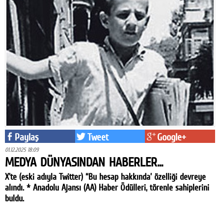
Paylaş
Tweet
Google+
01.12.2025 18:09
MEDYA DÜNYASINDAN HABERLER...
X’te (eski adıyla Twitter) “Bu hesap hakkında’ özelliği devreye
alındı. * Anadolu Ajansı (AA) Haber Ödülleri, törenle sahiplerini
buldu.