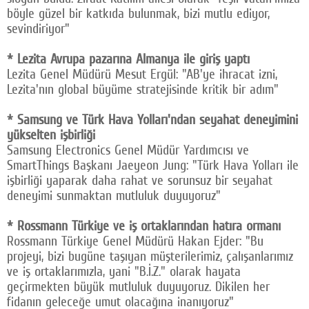
böyle güzel bir katkıda bulunmak, bizi mutlu ediyor,
sevindiriyor"
* Lezita Avrupa pazarına Almanya ile giriş yaptı
Lezita Genel Müdürü Mesut Ergül: "AB'ye ihracat izni,
Lezita'nın global büyüme stratejisinde kritik bir adım"
* Samsung ve Türk Hava Yolları'ndan seyahat deneyimini
yükselten işbirliği
Samsung Electronics Genel Müdür Yardımcısı ve
SmartThings Başkanı Jaeyeon Jung: "Türk Hava Yolları ile
işbirliği yaparak daha rahat ve sorunsuz bir seyahat
deneyimi sunmaktan mutluluk duyuyoruz"
* Rossmann Türkiye ve iş ortaklarından hatıra ormanı
Rossmann Türkiye Genel Müdürü Hakan Ejder: "Bu
projeyi, bizi bugüne taşıyan müşterilerimiz, çalışanlarımız
ve iş ortaklarımızla, yani "B.İ.Z." olarak hayata
geçirmekten büyük mutluluk duyuyoruz. Dikilen her
fidanın geleceğe umut olacağına inanıyoruz"