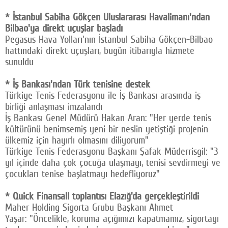
* İstanbul Sabiha Gökçen Uluslararası Havalimanı'ndan
Bilbao'ya direkt uçuşlar başladı
Pegasus Hava Yolları'nın İstanbul Sabiha Gökçen-Bilbao
hattındaki direkt uçuşları, bugün itibarıyla hizmete
sunuldu
* İş Bankası'ndan Türk tenisine destek
Türkiye Tenis Federasyonu ile İş Bankası arasında iş
birliği anlaşması imzalandı
İş Bankası Genel Müdürü Hakan Aran: "Her yerde tenis
kültürünü benimsemiş yeni bir neslin yetiştiği projenin
ülkemiz için hayırlı olmasını diliyorum"
Türkiye Tenis Federasyonu Başkanı Şafak Müderrisgil: "3
yıl içinde daha çok çocuğa ulaşmayı, tenisi sevdirmeyi ve
çocukları tenise başlatmayı hedefliyoruz"
* Quick Finansall toplantısı Elazığ'da gerçekleştirildi
Maher Holding Sigorta Grubu Başkanı Ahmet
Yaşar: "Öncelikle, koruma açığımızı kapatmamız, sigortayı