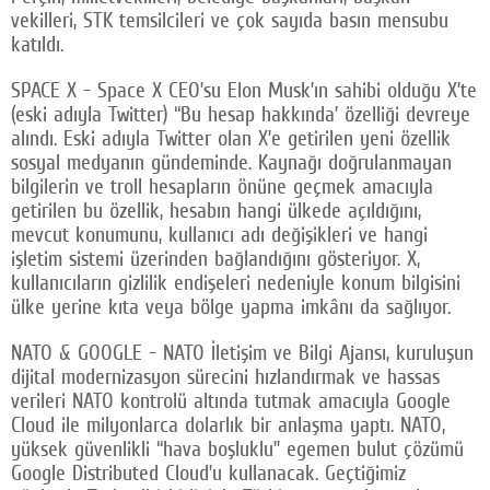
vekilleri, STK temsilcileri ve çok sayıda basın mensubu
katıldı.
SPACE X - Space X CEO’su Elon Musk’ın sahibi olduğu X’te
(eski adıyla Twitter) “Bu hesap hakkında’ özelliği devreye
alındı. Eski adıyla Twitter olan X’e getirilen yeni özellik
sosyal medyanın gündeminde. Kaynağı doğrulanmayan
bilgilerin ve troll hesapların önüne geçmek amacıyla
getirilen bu özellik, hesabın hangi ülkede açıldığını,
mevcut konumunu, kullanıcı adı değişikleri ve hangi
işletim sistemi üzerinden bağlandığını gösteriyor. X,
kullanıcıların gizlilik endişeleri nedeniyle konum bilgisini
ülke yerine kıta veya bölge yapma imkânı da sağlıyor.
NATO & GOOGLE - NATO İletişim ve Bilgi Ajansı, kuruluşun
dijital modernizasyon sürecini hızlandırmak ve hassas
verileri NATO kontrolü altında tutmak amacıyla Google
Cloud ile milyonlarca dolarlık bir anlaşma yaptı. NATO,
yüksek güvenlikli “hava boşluklu” egemen bulut çözümü
Google Distributed Cloud’u kullanacak. Geçtiğimiz