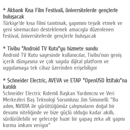
* Akbank Kısa Film Festivali, üniversitelerde gençlerle
buluşacak
Türkiye'de kısa filmi tanıtmak, yapımını teşvik etmek ve
yeni sinemacıları desteklemek amacıyla düzenlenen
festival, üniversitelerde gençlerle buluşacak
* Tivibu "Android TV Kutu"yu hizmete sundu
Android TV Kutu sayesinde kullanıcılar, Tivibu'nun geniş
içerik dünyasına ve çok sayıda dijital platform ve
uygulamaya tek cihaz üzerinden erişebiliyor
* Schneider Electric, AVEVA ve ETAP "OpenUSD İttifakı"na
katıldı
Schneider Electric Kıdemli Başkan Yardımcısı ve Veri
Merkezleri Baş Teknoloji Sorumlusu Jim Simonelli: "Bu
adım, NVIDIA ile yürüttüğümüz çalışmaların doğal bir
devamı niteliğinde ve bize güçlü olduğu kadar akıllı,
sürdürülebilir ve geleceğe hazır bir yapay zeka alt yapısı
kurma imkanı veriyor"