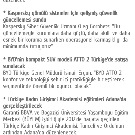
* Kaspersky gömülü sistemler için gelişmiş güvenlik
güncellemesi sundu
Kaspersky Siber Güvenlik Uzmanı Oleg Gorobets: "Bu
güncellemeyle kurumlara daha güçlü, daha akıllı ve daha
esnek bir koruma sunarken operasyonel karmaşıklığı da
minimumda tutuyoruz"
* BYD'nin kompakt SUV modeli ATTO 2 Türkiye'de satışa
sunulacak
BYD Türkiye Genel Müdürü İsmail Ergun: "BYD ATTO 2,
konfor ve teknolojiyi şehir içi pratikliğiyle birleştirerek
segmentinde önemli bir oyuncu olacak"
* Türkiye Kadın Girişimci Akademisi eğitimleri Adana'da
gerçekleştirilecek
Garanti BBVA ve Boğaziçi Üniversitesi Yaşamboyu Eğitim
Merkezi (BÜYEM) işbirliğiyle 2012'de hayata geçirilen
Türkiye Kadın Girişimci Akademisi, Tunceli ve Ordu'nun
ardından Adana'da düzenlenecek.