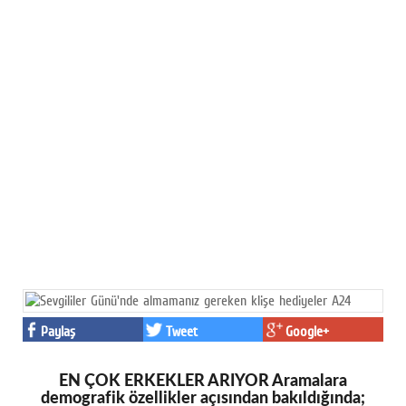
Paylaş
Tweet
Google+
EN ÇOK ERKEKLER ARIYOR Aramalara
demografik özellikler açısından bakıldığında;