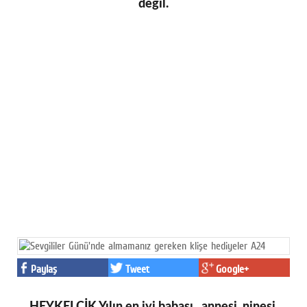
değil.
Paylaş
Tweet
Google+