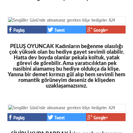
Paylaş
Tweet
Google+
PELUŞ OYUNCAK Kadınların beğenme olasılığı
çok yüksek olan bu hediye gayet sevimli olabilir.
Hatta dev boyda olanlar pekala koltuk, yatak
görevi de görebilir. Ama yaratıcılıktan pek
nasibini alamamış bu hediye oldukça da klişe.
Yanına bir demet kırmızı gül alıp hem sevimli hem
romantik görüneyim deseniz de klişeden
uzaklaşamazsınız.
Paylaş
Tweet
Google+