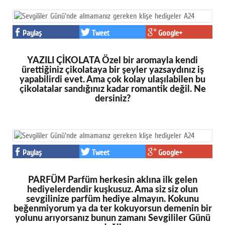
Paylaş
Tweet
Google+
YAZILI ÇİKOLATA Özel bir aromayla kendi
ürettiğiniz çikolataya bir şeyler yazsaydınız iş
yapabilirdi evet. Ama çok kolay ulaşılabilen bu
çikolatalar sandığınız kadar romantik değil. Ne
dersiniz?
Paylaş
Tweet
Google+
PARFÜM Parfüm herkesin aklına ilk gelen
hediyelerdendir kuşkusuz. Ama siz siz olun
sevgilinize parfüm hediye almayın. Kokunu
beğenmiyorum ya da ter kokuyorsun demenin bir
yolunu arıyorsanız bunun zamanı Sevgililer Günü