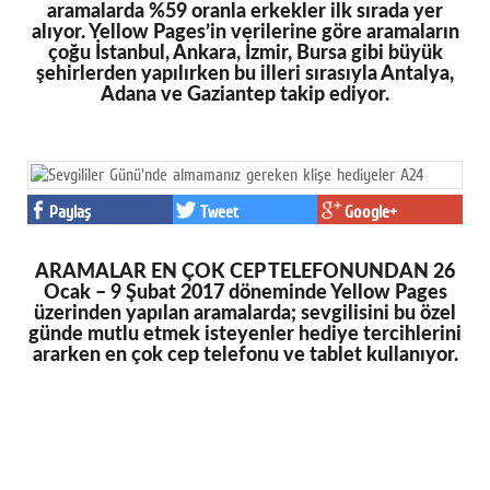
aramalarda %59 oranla erkekler ilk sırada yer
alıyor. Yellow Pages’in verilerine göre aramaların
çoğu İstanbul, Ankara, İzmir, Bursa gibi büyük
şehirlerden yapılırken bu illeri sırasıyla Antalya,
Adana ve Gaziantep takip ediyor.
Paylaş
Tweet
Google+
ARAMALAR EN ÇOK CEP TELEFONUNDAN 26
Ocak – 9 Şubat 2017 döneminde Yellow Pages
üzerinden yapılan aramalarda; sevgilisini bu özel
günde mutlu etmek isteyenler hediye tercihlerini
ararken en çok cep telefonu ve tablet kullanıyor.