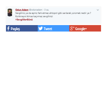
Paylaş
Tweet
Google+