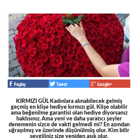
Paylaş
Tweet
Google+
KIRMIZI GÜL Kadınlara alınabilecek gelmiş
geçmiş en klişe hediye kırmızı gül. Klişe olabilir
ama beğenilme garantisi olan hediye diyorsanız
haklısınız. Ama yeni ve daha yaratıcı şeyler
denemenin sizce de vakti gelmedi mi? En azından
uğraşılmış ve üzerinde düşünülmüş olur. Kim bilir
sevgiliniz size yeniden aşık olur.