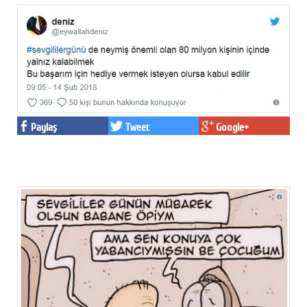
Paylaş
Tweet
Google+