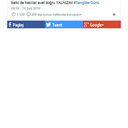
Facebook
Twitter
Paylaş
Tweet
Google+
Google Plus
© 2026 TÜM HAKLARI SAKLIDIR