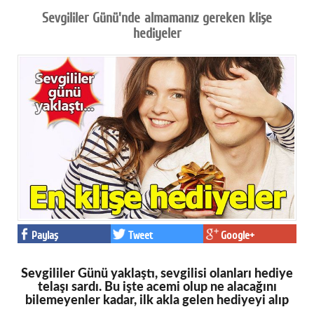
Sevgililer Günü'nde almamanız gereken klişe
hediyeler
Paylaş
Tweet
Google+
Sevgililer Günü yaklaştı, sevgilisi olanları hediye
telaşı sardı. Bu işte acemi olup ne alacağını
bilemeyenler kadar, ilk akla gelen hediyeyi alıp