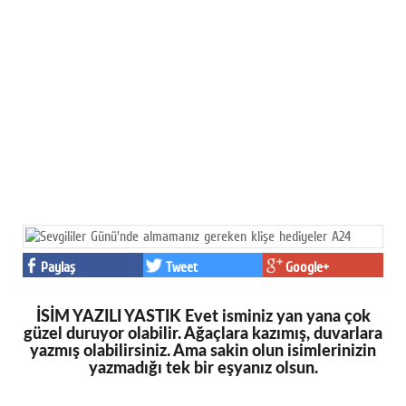
Paylaş
Tweet
Google+
İSİM YAZILI YASTIK Evet isminiz yan yana çok
güzel duruyor olabilir. Ağaçlara kazımış, duvarlara
yazmış olabilirsiniz. Ama sakin olun isimlerinizin
yazmadığı tek bir eşyanız olsun.