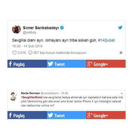
Paylaş
Tweet
Google+
Paylaş
Tweet
Google+