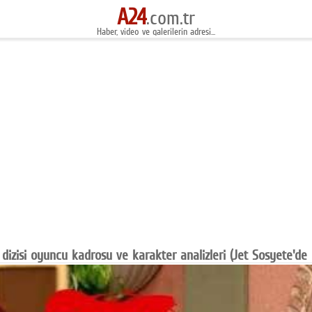
A24
.com.tr
Haber, video ve galerilerin adresi...
dizisi oyuncu kadrosu ve karakter analizleri (Jet Sosyete'de 