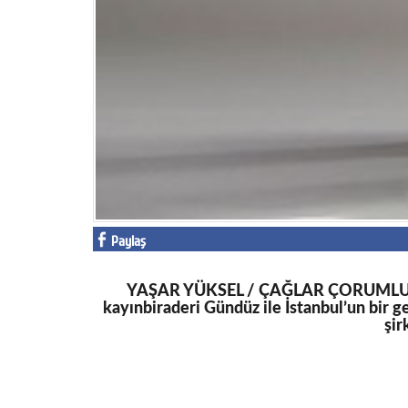
Paylaş
YAŞAR YÜKSEL / ÇAĞLAR ÇORUMLU Özpamu
kayınbiraderi Gündüz ile İstanbul’un bir 
şir