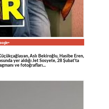
oogle+
Küçükçağlayan, Aslı Bekiroğlu, Hasibe Eren,
unda yer aldığı Jet Sosyete, 28 Şubat'ta
agmanı ve fotoğrafları...