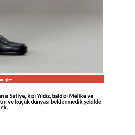
oogle+
afiye, kızı Yıldız, baldızı Melike ve
Rutin ve küçük dünyası beklenmedik şekilde
cek.