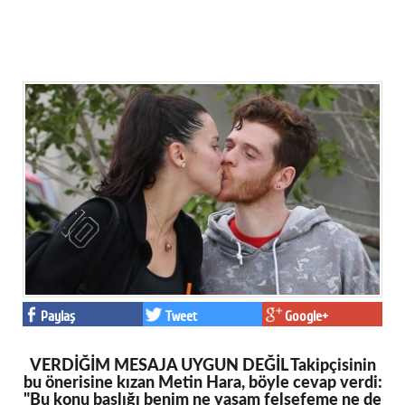
Paylaş
Tweet
Google+
VERDİĞİM MESAJA UYGUN DEĞİL Takipçisinin
bu önerisine kızan Metin Hara, böyle cevap verdi:
"Bu konu başlığı benim ne yaşam felsefeme ne de