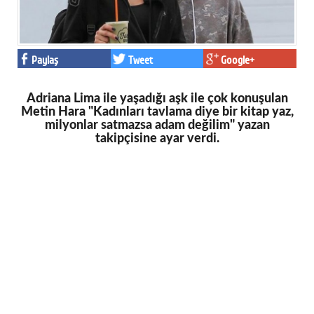
Paylaş
Tweet
Google+
Adriana Lima ile yaşadığı aşk ile çok konuşulan
Metin Hara "Kadınları tavlama diye bir kitap yaz,
milyonlar satmazsa adam değilim" yazan
takipçisine ayar verdi.