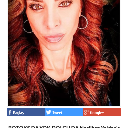
Paylaş
Tweet
Google+