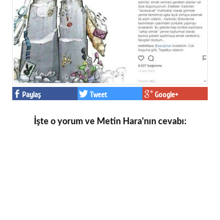
Paylaş
Tweet
Google+
İşte o yorum ve Metin Hara'nın cevabı: