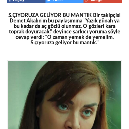
S.ÇIYORUZA GELİYOR BU MANTIK Bir takipçisi
Demet Akalın'ın bu paylaşımına "Yazık günah ya
bu kadar da aç gözlü olunmaz. O gözleri kara
toprak doyuracak." deyince şarkıcı yoruma şöyle
cevap verdi: "O zaman yemek de yemelim.
S.çıyoruza geliyor bu mantık."