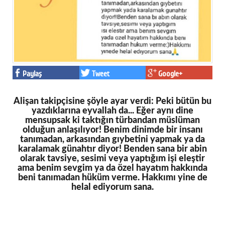
Paylaş
Tweet
Google+
Alişan takipçisine şöyle ayar verdi: Peki bütün bu
yazdıklarına eyvallah da... Eğer aynı dine
mensupsak ki taktığın türbandan müslüman
olduğun anlaşılıyor! Benim dinimde bir insanı
tanımadan, arkasından gıybetini yapmak ya da
karalamak günahtır diyor! Benden sana bir abin
olarak tavsiye, sesimi veya yaptığım işi eleştir
ama benim sevgim ya da özel hayatım hakkında
beni tanımadan hüküm verme. Hakkımı yine de
helal ediyorum sana.