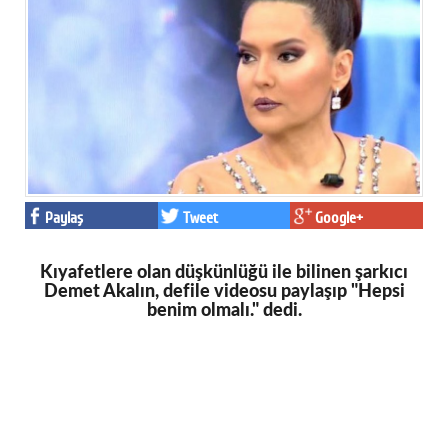
Facebook
Twitter
Google Plus
© 2026 TÜM HAKLARI SAKLIDIR
Paylaş
Tweet
Google+
Kıyafetlere olan düşkünlüğü ile bilinen şarkıcı
Demet Akalın, defile videosu paylaşıp "Hepsi
benim olmalı." dedi.