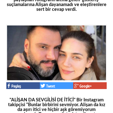
suçlamalarına Alişan dayanamadı ve eleştirenlere
sert bir cevap verdi.
Paylaş
Tweet
Google+
"ALİŞAN DA SEVGİLİSİ DE İTİCİ" Bir Instagram
takipçisi "Bunlar birbirini sevmiyor. Alişan da kız
da aşırı itici ve hiçbir aşk göremiyorum