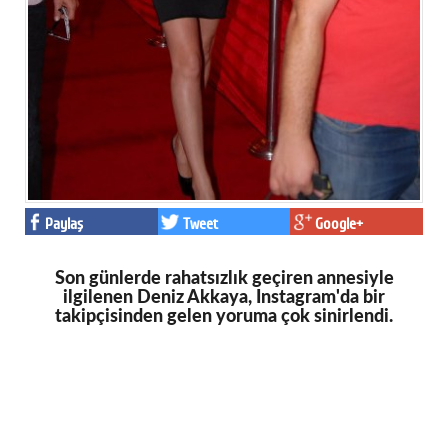
Paylaş
Tweet
Google+
Son günlerde rahatsızlık geçiren annesiyle
ilgilenen Deniz Akkaya, Instagram'da bir
takipçisinden gelen yoruma çok sinirlendi.