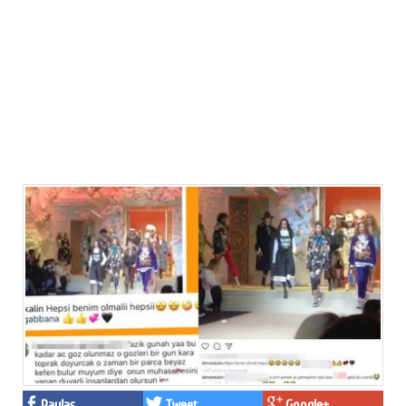
Paylaş
Tweet
Google+