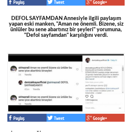
Paylaş
Tweet
Google+
DEFOL SAYFAMDAN Annesiyle ilgili paylaşım
yapan eski manken, "Aman ne önemli. Bizene, siz
ünlüler bu sene abartınız bir şeyleri" yorumuna,
"Defol sayfamdan" karşılığını verdi.
Paylaş
Tweet
Google+