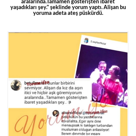
aralarında.Tamamen gösterişten ibaret
yaşadıkları şey." şeklinde yorum yaptı. Alişan bu
yoruma adeta ateş püskürdü.