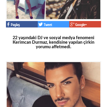
Paylaş
Tweet
Google+
22 yaşındaki DJ ve sosyal medya fenomeni
Kerimcan Durmaz, kendisine yapılan çirkin
yorumu affetmedi.