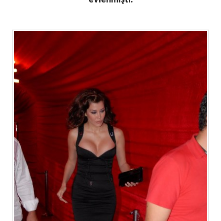
evlenmişti.