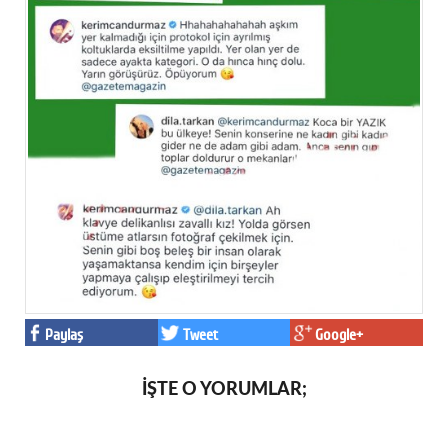
Paylaş
Tweet
Google+
İŞTE O YORUMLAR;