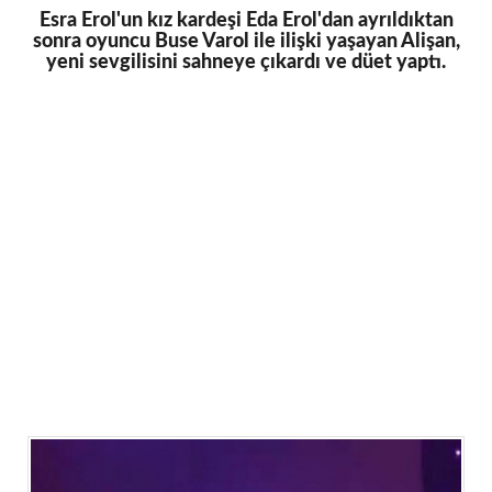
Esra Erol'un kız kardeşi Eda Erol'dan ayrıldıktan
sonra oyuncu Buse Varol ile ilişki yaşayan Alişan,
yeni sevgilisini sahneye çıkardı ve düet yaptı.