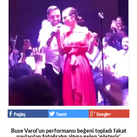
Paylaş
Tweet
Google+
Buse Varol'un performansı beğeni topladı fakat
paylaşılan fotoğrafın altına gelen 'gösteriş'