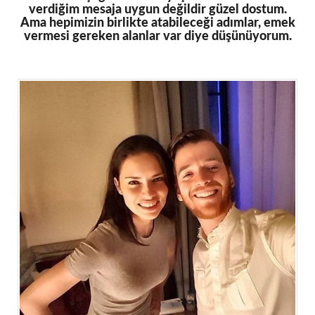
verdiğim mesaja uygun değildir güzel dostum.
Ama hepimizin birlikte atabileceği adımlar, emek
vermesi gereken alanlar var diye düşünüyorum.