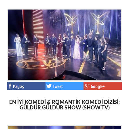
Paylaş
Tweet
Google+
EN İYİ KOMEDİ & ROMANTİK KOMEDİ DİZİSİ:
GÜLDÜR GÜLDÜR SHOW (SHOW TV)