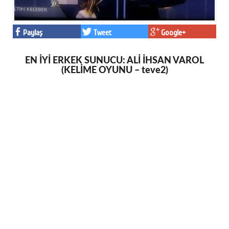
Paylaş
Tweet
Google+
EN İYİ ERKEK SUNUCU: ALİ İHSAN VAROL
(KELİME OYUNU – teve2)