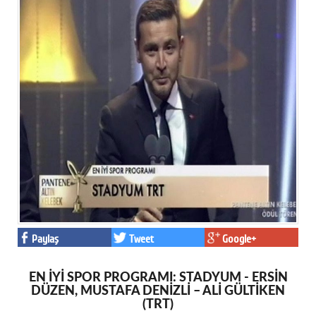
Paylaş
Tweet
Google+
EN İYİ SPOR PROGRAMI: STADYUM - ERSİN
DÜZEN, MUSTAFA DENİZLİ – ALİ GÜLTİKEN
(TRT)