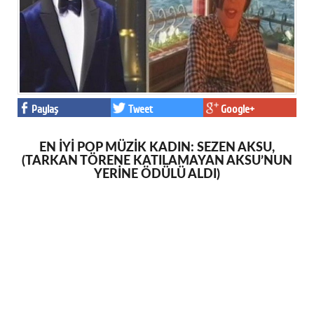
Paylaş
Tweet
Google+
EN İYİ POP MÜZİK KADIN: SEZEN AKSU,
(TARKAN TÖRENE KATILAMAYAN AKSU’NUN
YERİNE ÖDÜLÜ ALDI)