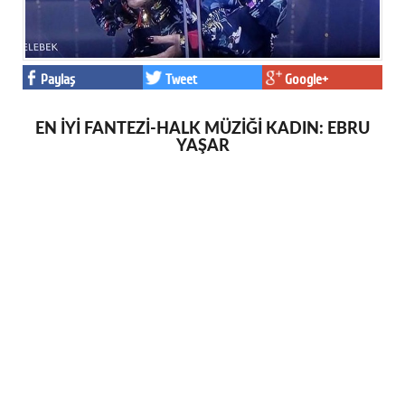
Paylaş
Tweet
Google+
EN İYİ FANTEZİ-HALK MÜZİĞİ KADIN: EBRU
YAŞAR