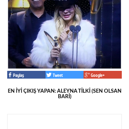
Paylaş
Tweet
Google+
EN İYİ ÇIKIŞ YAPAN: ALEYNA TİLKİ (SEN OLSAN
BARİ)