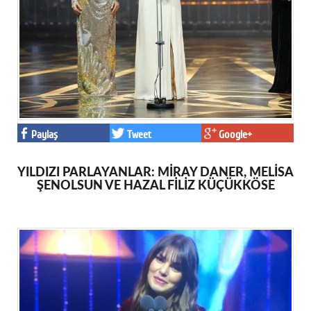
Paylaş
Tweet
Google+
YILDIZI PARLAYANLAR: MİRAY DANER, MELİSA
ŞENOLSUN VE HAZAL FİLİZ KÜÇÜKKÖSE