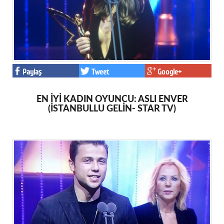
Paylaş
Tweet
Google+
EN İYİ KADIN OYUNCU: ASLI ENVER
(İSTANBULLU GELİN- STAR TV)