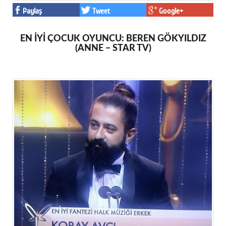
Paylaş
Tweet
Google+
EN İYİ ÇOCUK OYUNCU: BEREN GÖKYILDIZ
(ANNE – STAR TV)