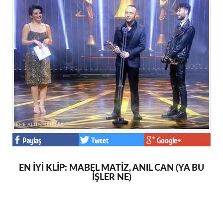
Paylaş
Tweet
Google+
EN İYİ KLİP: MABEL MATİZ, ANIL CAN (YA BU
İŞLER NE)