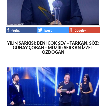
Paylaş
Tweet
Google+
YILIN ŞARKISI: BENİ ÇOK SEV – TARKAN, SÖZ:
GÜNAY ÇOBAN - MÜZİK: SERKAN İZZET
ÖZDOĞAN