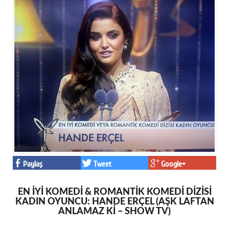
Paylaş
Tweet
Google+
EN İYİ KOMEDİ & ROMANTİK KOMEDİ DİZİSİ
KADIN OYUNCU: HANDE ERÇEL (AŞK LAFTAN
ANLAMAZ Kİ – SHOW TV)