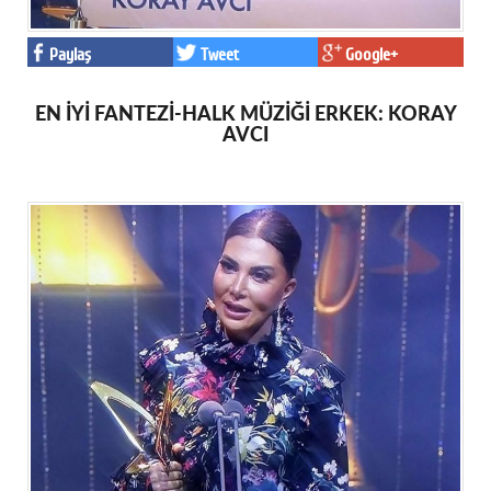
Paylaş
Tweet
Google+
EN İYİ FANTEZİ-HALK MÜZİĞİ ERKEK: KORAY
AVCI