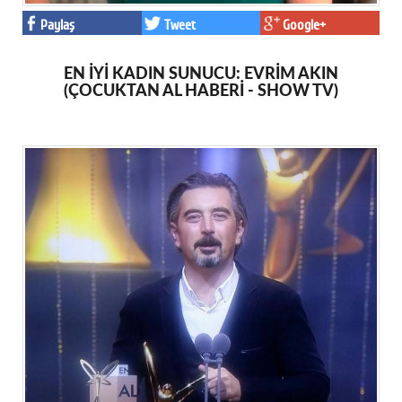
Paylaş
Tweet
Google+
EN İYİ KADIN SUNUCU: EVRİM AKIN
(ÇOCUKTAN AL HABERİ - SHOW TV)