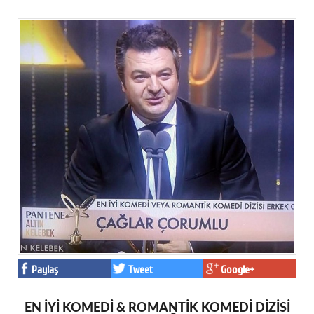
Paylaş
Tweet
Google+
EN İYİ KOMEDİ & ROMANTİK KOMEDİ DİZİSİ