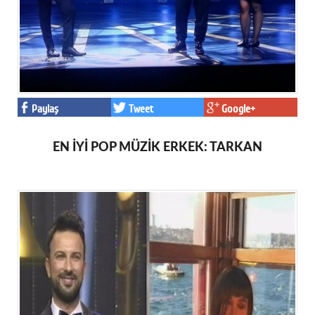
Paylaş
Tweet
Google+
EN İYİ POP MÜZİK ERKEK: TARKAN