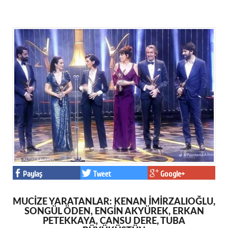
Paylaş
Tweet
Google+
MUCİZE YARATANLAR: KENAN İMİRZALIOĞLU,
SONGÜL ÖDEN, ENGİN AKYÜREK, ERKAN
PETEKKAYA, CANSU DERE, TUBA