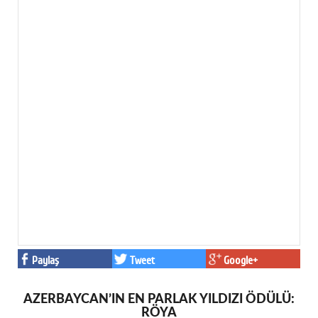
Paylaş
Tweet
Google+
AZERBAYCAN’IN EN PARLAK YILDIZI ÖDÜLÜ:
RÖYA