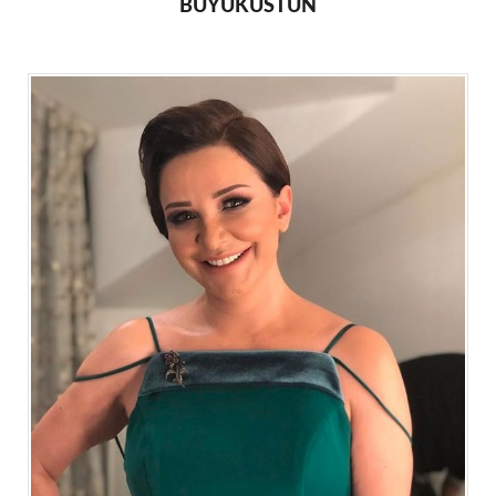
BÜYÜKÜSTÜN