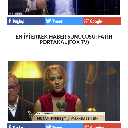
Paylaş
Tweet
Google+
EN İYİ ERKEK HABER SUNUCUSU: FATİH
PORTAKAL (FOX TV)
Paylaş
Tweet
Google+