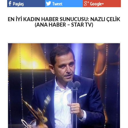
Paylaş
Tweet
Google+
EN İYİ KADIN HABER SUNUCUSU: NAZLI ÇELİK
(ANA HABER – STAR TV)