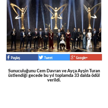
Facebook
Twitter
Google Plus
© 2026 TÜM HAKLARI SAKLIDIR
Paylaş
Tweet
Google+
Sunuculuğunu Cem Davran ve Ayça Ayşin Turan
üstlendiği gecede bu yıl toplamda 33 dalda ödül
verildi.