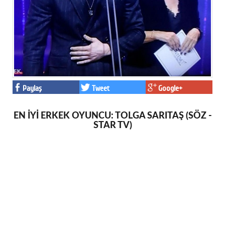
Paylaş
Tweet
Google+
EN İYİ ERKEK OYUNCU: TOLGA SARITAŞ (SÖZ -
STAR TV)