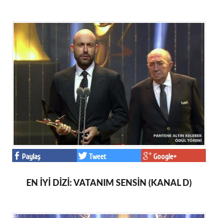
Paylaş
Tweet
Google+
EN İYİ DİZİ: VATANIM SENSİN (KANAL D)