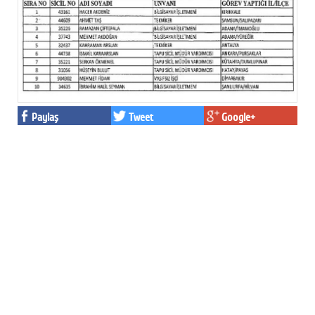
Paylaş
Tweet
Google+