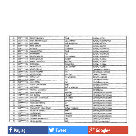
Paylaş
Tweet
Google+