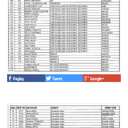
Paylaş
Tweet
Google+