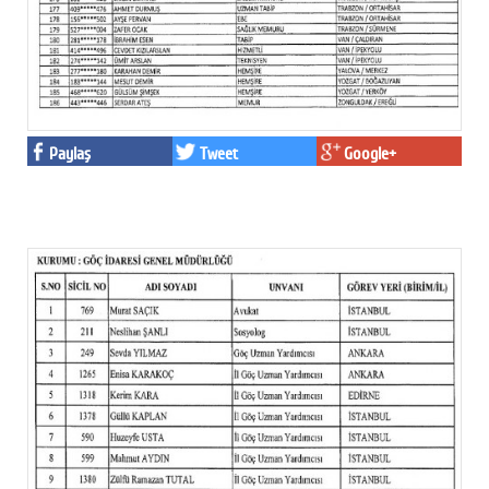
Paylaş
Tweet
Google+