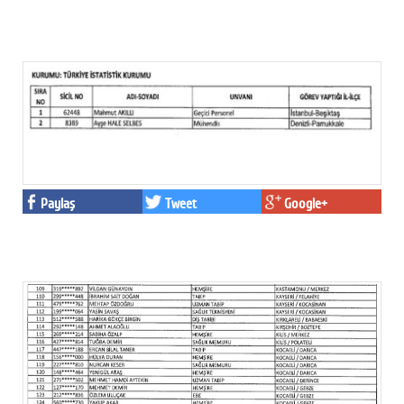
Paylaş
Tweet
Google+