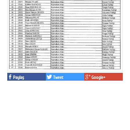
Paylaş
Tweet
Google+