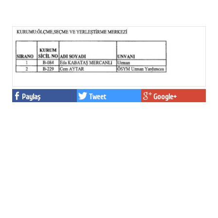
Facebook
Twitter
Google Plus
© 2026 TÜM HAKLARI SAKLIDIR
Paylaş
Tweet
Google+