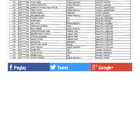
Paylaş
Tweet
Google+