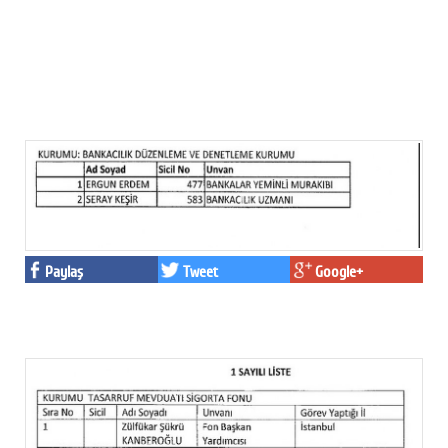
Paylaş
Tweet
Google+