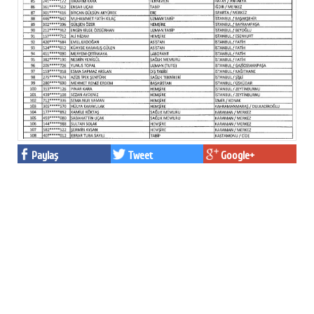
Paylaş
Tweet
Google+