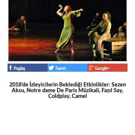
Paylaş
Tweet
Google+
2018’de İzleyicilerin Beklediği Etkinlikler: Sezen
Aksu, Notre dame De Paris Müzikali, Fazıl Say,
Coldplay, Camel