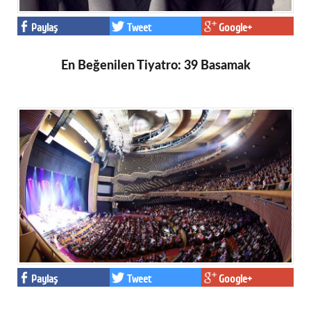
Paylaş
Tweet
Google+
En Beğenilen Tiyatro: 39 Basamak
Paylaş
Tweet
Google+