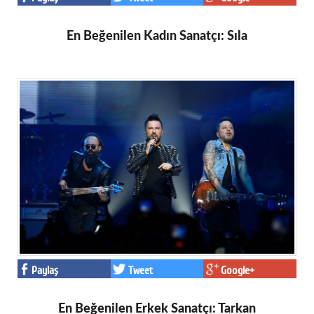
En Beğenilen Kadın Sanatçı: Sıla
Paylaş
Tweet
Google+
En Beğenilen Erkek Sanatçı: Tarkan