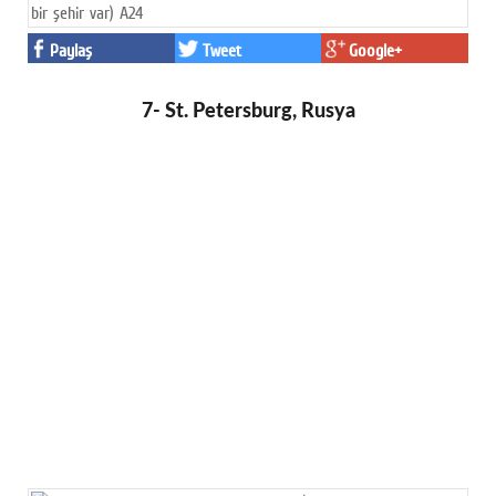
Paylaş
Tweet
Google+
7- St. Petersburg, Rusya