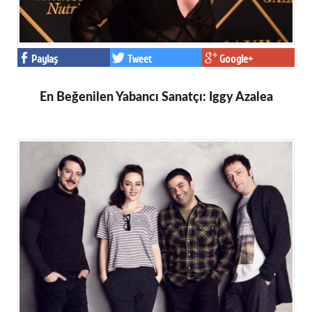
Paylaş
Tweet
Google+
En Beğenilen Yabancı Sanatçı: Iggy Azalea