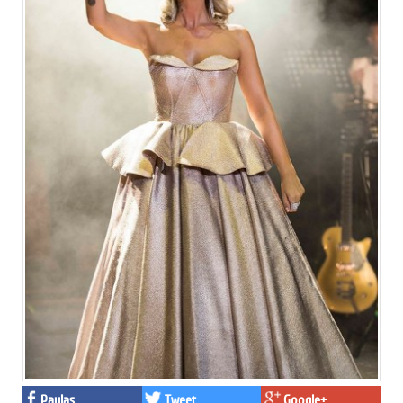
Paylaş
Tweet
Google+