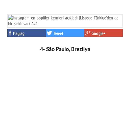
Paylaş
Tweet
Google+
4- São Paulo, Brezilya