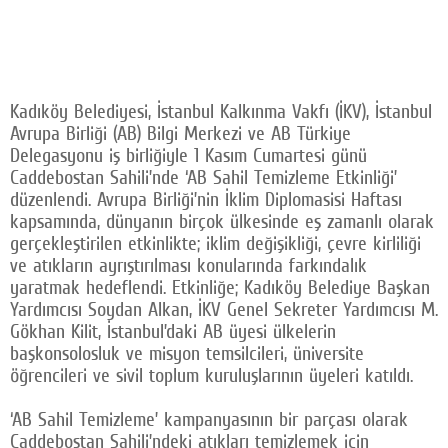
Kadıköy Belediyesi, İstanbul Kalkınma Vakfı (İKV), İstanbul
Avrupa Birliği (AB) Bilgi Merkezi ve AB Türkiye
Delegasyonu iş birliğiyle 1 Kasım Cumartesi günü
Caddebostan Sahili’nde ‘AB Sahil Temizleme Etkinliği’
düzenlendi. Avrupa Birliği’nin İklim Diplomasisi Haftası
kapsamında, dünyanın birçok ülkesinde eş zamanlı olarak
gerçekleştirilen etkinlikte; iklim değişikliği, çevre kirliliği
ve atıkların ayrıştırılması konularında farkındalık
yaratmak hedeflendi. Etkinliğe; Kadıköy Belediye Başkan
Yardımcısı Soydan Alkan, İKV Genel Sekreter Yardımcısı M.
Gökhan Kilit, İstanbul’daki AB üyesi ülkelerin
başkonsolosluk ve misyon temsilcileri, üniversite
öğrencileri ve sivil toplum kuruluşlarının üyeleri katıldı.
‘AB Sahil Temizleme’ kampanyasının bir parçası olarak
Caddebostan Sahili’ndeki atıkları temizlemek için