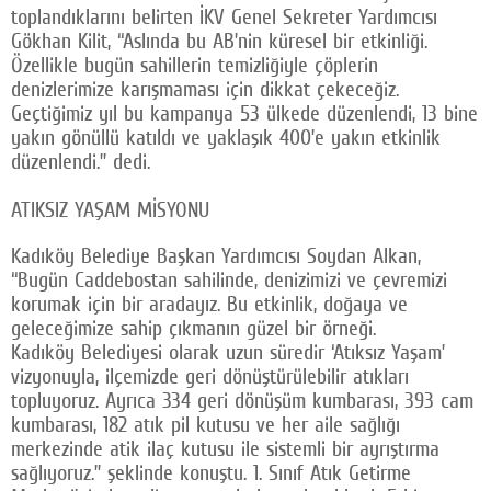
toplandıklarını belirten İKV Genel Sekreter Yardımcısı
Gökhan Kilit, “Aslında bu AB’nin küresel bir etkinliği.
Özellikle bugün sahillerin temizliğiyle çöplerin
denizlerimize karışmaması için dikkat çekeceğiz.
Geçtiğimiz yıl bu kampanya 53 ülkede düzenlendi, 13 bine
yakın gönüllü katıldı ve yaklaşık 400’e yakın etkinlik
düzenlendi.” dedi.
ATIKSIZ YAŞAM MİSYONU
Kadıköy Belediye Başkan Yardımcısı Soydan Alkan,
“Bugün Caddebostan sahilinde, denizimizi ve çevremizi
korumak için bir aradayız. Bu etkinlik, doğaya ve
geleceğimize sahip çıkmanın güzel bir örneği.
Kadıköy Belediyesi olarak uzun süredir ‘Atıksız Yaşam’
vizyonuyla, ilçemizde geri dönüştürülebilir atıkları
topluyoruz. Ayrıca 334 geri dönüşüm kumbarası, 393 cam
kumbarası, 182 atık pil kutusu ve her aile sağlığı
merkezinde atik ilaç kutusu ile sistemli bir ayrıştırma
sağlıyoruz.” şeklinde konuştu. 1. Sınıf Atık Getirme