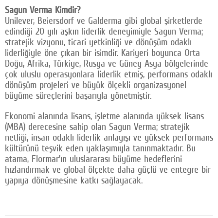
Sagun Verma Kimdir?
Unilever, Beiersdorf ve Galderma gibi global şirketlerde
edindiği 20 yılı aşkın liderlik deneyimiyle Sagun Verma;
stratejik vizyonu, ticari yetkinliği ve dönüşüm odaklı
liderliğiyle öne çıkan bir isimdir. Kariyeri boyunca Orta
Doğu, Afrika, Türkiye, Rusya ve Güney Asya bölgelerinde
çok uluslu operasyonlara liderlik etmiş, performans odaklı
dönüşüm projeleri ve büyük ölçekli organizasyonel
büyüme süreçlerini başarıyla yönetmiştir.
Ekonomi alanında lisans, işletme alanında yüksek lisans
(MBA) derecesine sahip olan Sagun Verma; stratejik
netliği, insan odaklı liderlik anlayışı ve yüksek performans
kültürünü teşvik eden yaklaşımıyla tanınmaktadır. Bu
atama, Flormar’ın uluslararası büyüme hedeflerini
hızlandırmak ve global ölçekte daha güçlü ve entegre bir
yapıya dönüşmesine katkı sağlayacak.