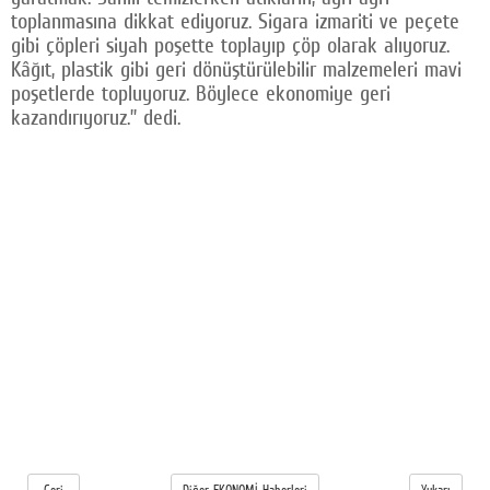
toplanmasına dikkat ediyoruz. Sigara izmariti ve peçete
gibi çöpleri siyah poşette toplayıp çöp olarak alıyoruz.
Kâğıt, plastik gibi geri dönüştürülebilir malzemeleri mavi
poşetlerde topluyoruz. Böylece ekonomiye geri
kazandırıyoruz.” dedi.
Geri
Diğer EKONOMİ Haberleri
Yukarı