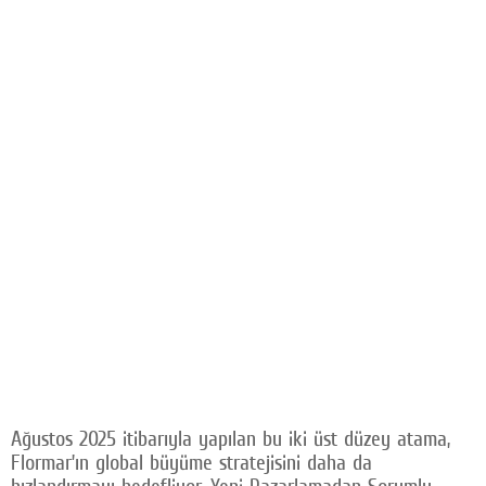
Ağustos 2025 itibarıyla yapılan bu iki üst düzey atama,
Flormar’ın global büyüme stratejisini daha da