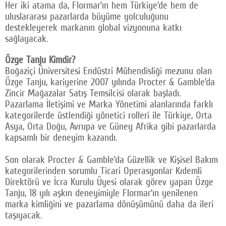
Her iki atama da, Flormar’ın hem Türkiye’de hem de
uluslararası pazarlarda büyüme yolculuğunu
destekleyerek markanın global vizyonuna katkı
sağlayacak.
Özge Tanju Kimdir?
Boğaziçi Üniversitesi Endüstri Mühendisliği mezunu olan
Özge Tanju, kariyerine 2007 yılında Procter & Gamble’da
Zincir Mağazalar Satış Temsilcisi olarak başladı.
Pazarlama İletişimi ve Marka Yönetimi alanlarında farklı
kategorilerde üstlendiği yönetici rolleri ile Türkiye, Orta
Asya, Orta Doğu, Avrupa ve Güney Afrika gibi pazarlarda
kapsamlı bir deneyim kazandı.
Son olarak Procter & Gamble’da Güzellik ve Kişisel Bakım
kategorilerinden sorumlu Ticari Operasyonlar Kıdemli
Direktörü ve İcra Kurulu Üyesi olarak görev yapan Özge
Tanju, 18 yılı aşkın deneyimiyle Flormar’ın yenilenen
marka kimliğini ve pazarlama dönüşümünü daha da ileri
taşıyacak.