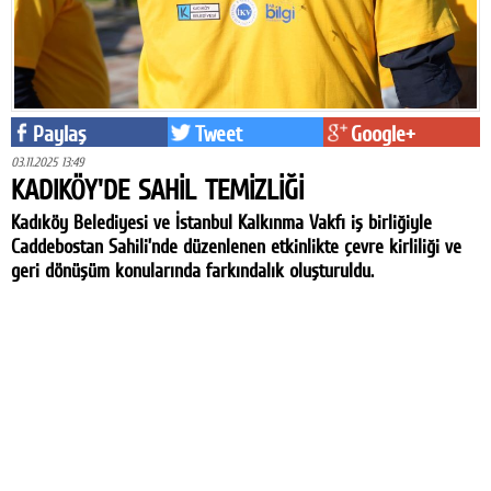
Paylaş
Tweet
Google+
03.11.2025 13:49
KADIKÖY'DE SAHİL TEMİZLİĞİ
Kadıköy Belediyesi ve İstanbul Kalkınma Vakfı iş birliğiyle
Caddebostan Sahili’nde düzenlenen etkinlikte çevre kirliliği ve
geri dönüşüm konularında farkındalık oluşturuldu.