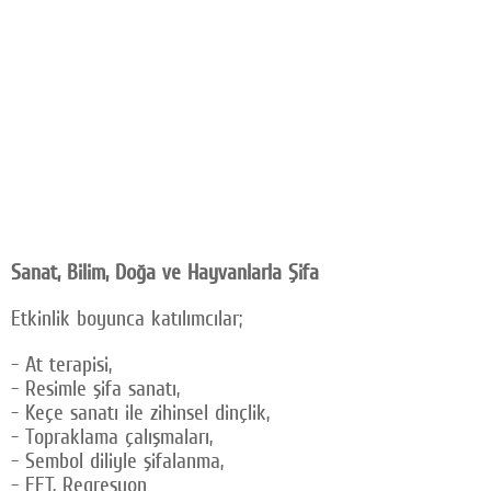
Sanat, Bilim, Doğa ve Hayvanlarla Şifa
Etkinlik boyunca katılımcılar;
- At terapisi,
- Resimle şifa sanatı,
- Keçe sanatı ile zihinsel dinçlik,
- Topraklama çalışmaları,
- Sembol diliyle şifalanma,
- EFT, Regresyon