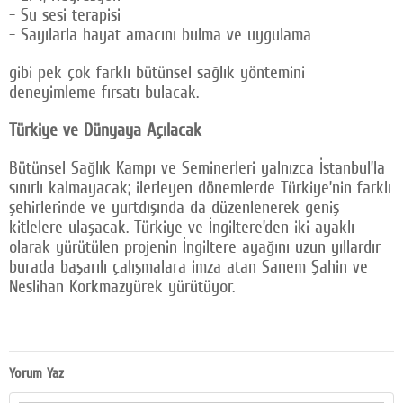
- Su sesi terapisi
- Sayılarla hayat amacını bulma ve uygulama
gibi pek çok farklı bütünsel sağlık yöntemini
deneyimleme fırsatı bulacak.
Türkiye ve Dünyaya Açılacak
Bütünsel Sağlık Kampı ve Seminerleri yalnızca İstanbul’la
sınırlı kalmayacak; ilerleyen dönemlerde Türkiye’nin farklı
şehirlerinde ve yurtdışında da düzenlenerek geniş
kitlelere ulaşacak. Türkiye ve İngiltere’den iki ayaklı
olarak yürütülen projenin İngiltere ayağını uzun yıllardır
burada başarılı çalışmalara imza atan Sanem Şahin ve
Neslihan Korkmazyürek yürütüyor.
Yorum Yaz