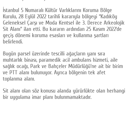
İstanbul 5 Numaralı Kültür Varlıklarını Koruma Bölge
Kurulu, 28 Eylül 2022 tarihli kararıyla bölgeyi “Kadıköy
Geleneksel Çarşı ve Moda Kentsel ile 3. Derece Arkeolojik
Sit Alanı” ilan etti. Bu kararın ardından 25 Kasım 2022’de
geçiş dönemi koruma esasları ve kullanma şartları
belirlendi.
Bugün parsel üzerinde tescilli ağaçların yanı sıra
muhtarlık binası, paramedik acil ambulans hizmeti, aile
sağlık ocağı, Park ve Bahçeler Müdürlüğü’ne ait bir birim
ve PTT alanı bulunuyor. Ayrıca bölgenin tek afet
toplanma alanı.
Sit alanı olan söz konusu alanda yürürlükte olan herhangi
bir uygulama imar planı bulunmamaktadır.