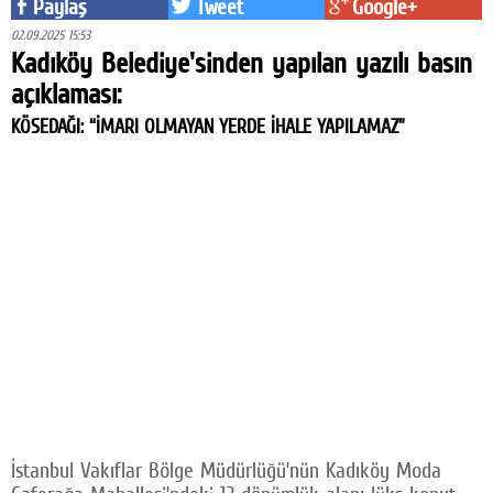
Paylaş
Tweet
Google+
02.09.2025 15:53
Kadıköy Belediye'sinden yapılan yazılı basın
açıklaması:
KÖSEDAĞI: “İMARI OLMAYAN YERDE İHALE YAPILAMAZ”
İstanbul Vakıflar Bölge Müdürlüğü’nün Kadıköy Moda