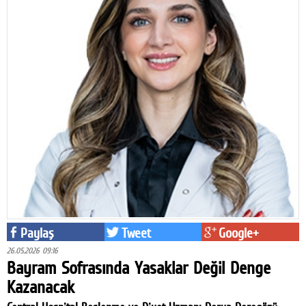
Paylaş
Tweet
Google+
26.05.2026 09:16
Bayram Sofrasında Yasaklar Değil Denge
Kazanacak