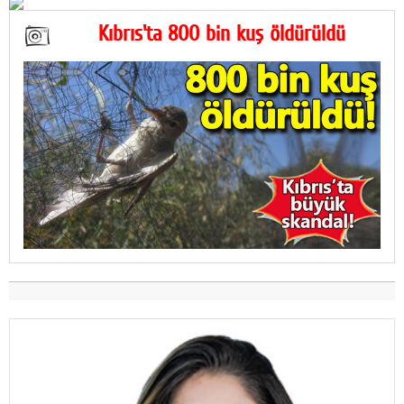
Kıbrıs'ta 800 bin kuş öldürüldü