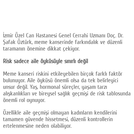
İzmir Özel Can Hastanesi Genel Cerrahi Uzmanı Doç. Dr.
Şafak Öztürk, meme kanserinde farkındalık ve düzenli
taramanın önemine dikkat çekiyor.
Risk sadece aile öyküsüyle sınırlı değil
Meme kanseri riskini etkileyebilen birçok farklı faktör
bulunuyor. Aile öyküsü önemli olsa da tek belirleyici
unsur değil. Yaş, hormonal süreçler, yaşam tarzı
alışkanlıkları ve bireysel sağlık geçmişi de risk tablosunda
önemli rol oynuyor.
Özellikle aile geçmişi olmayan kadınların kendilerini
tamamen güvende hissetmesi, düzenli kontrollerin
ertelenmesine neden olabiliyor.