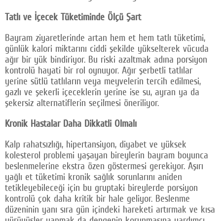
Tatlı ve İçecek Tüketiminde Ölçü Şart
Bayram ziyaretlerinde artan hem et hem tatlı tüketimi,
günlük kalori miktarını ciddi şekilde yükselterek vücuda
ağır bir yük bindiriyor. Bu riski azaltmak adına porsiyon
kontrolü hayati bir rol oynuyor. Ağır şerbetli tatlılar
yerine sütlü tatlıların veya meyvelerin tercih edilmesi,
gazlı ve şekerli içeceklerin yerine ise su, ayran ya da
şekersiz alternatiflerin seçilmesi öneriliyor.
Kronik Hastalar Daha Dikkatli Olmalı
Kalp rahatsızlığı, hipertansiyon, diyabet ve yüksek
kolesterol problemi yaşayan bireylerin bayram boyunca
beslenmelerine ekstra özen göstermesi gerekiyor. Aşırı
yağlı et tüketimi kronik sağlık sorunlarını aniden
tetikleyebileceği için bu gruptaki bireylerde porsiyon
kontrolü çok daha kritik bir hale geliyor. Beslenme
düzeninin yanı sıra gün içindeki hareketi artırmak ve kısa
yürüyüşler yapmak da dengenin korunmasına yardımcı