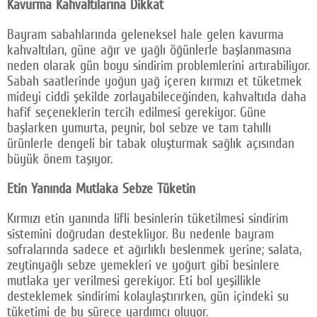
Kavurma Kahvaltılarına Dikkat
Bayram sabahlarında geleneksel hale gelen kavurma
kahvaltıları, güne ağır ve yağlı öğünlerle başlanmasına
neden olarak gün boyu sindirim problemlerini artırabiliyor.
Sabah saatlerinde yoğun yağ içeren kırmızı et tüketmek
mideyi ciddi şekilde zorlayabileceğinden, kahvaltıda daha
hafif seçeneklerin tercih edilmesi gerekiyor. Güne
başlarken yumurta, peynir, bol sebze ve tam tahıllı
ürünlerle dengeli bir tabak oluşturmak sağlık açısından
büyük önem taşıyor.
Etin Yanında Mutlaka Sebze Tüketin
Kırmızı etin yanında lifli besinlerin tüketilmesi sindirim
sistemini doğrudan destekliyor. Bu nedenle bayram
sofralarında sadece et ağırlıklı beslenmek yerine; salata,
zeytinyağlı sebze yemekleri ve yoğurt gibi besinlere
mutlaka yer verilmesi gerekiyor. Eti bol yeşillikle
desteklemek sindirimi kolaylaştırırken, gün içindeki su
tüketimi de bu sürece yardımcı oluyor.