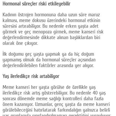
Hormonal süreçler riski etkileyebilir
Kadının östrojen hormonuna daha uzun süre maruz
kalması, meme dokusu üzerindeki hormonal etkinin
süresini artırabiliyor. Bu nedenle erken yaşta adet
görmek ve geç menopoza girmek, meme kanseri risk
değerlendirmesinde dikkate alınan başlıklardan biri
olarak öne çıkıyor.
İlk doğumu geç yaşta yapmak ya da hiç doğum
yapmamış olmak da hormonal süreçler açısından
değerlendirilebilen faktörler arasında yer alıyor.
Yaş ilerledikçe risk artabiliyor
Meme kanseri her yaşta görülse de özellikle yaş
ilerledikçe risk artış gösterebiliyor. Bu nedenle 40 yaş
sonrası dönemde meme sağlığı kontrolleri daha fazla
önem kazanıyor. Uzmanlar, genç yaşta da meme kanseri
görülebileceğini hatırlatarak farkındalığın yalnızca belirli
yaş gruplarıyla sınırlandırılmaması gerektiğini vurguluyor.