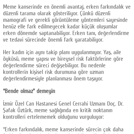
Meme kanserinde en önemli avantaj, erken farkındalık ve
düzenli tarama olarak gösteriliyor. Çünkü düzenli
mamografi ve gerekli görüntüleme yöntemleri sayesinde
henüz elle fark edilmeyecek kadar küçük oluşumlar
erken dönemde saptanabiliyor. Erken tanı, değerlendirme
ve tedavi sürecinde önemli fark yaratabiliyor.
Her kadın için aynı takip planı uygulanmıyor. Yaş, aile
öyküsü, meme yapısı ve bireysel risk faktörlerine göre
değerlendirme süreci değişebiliyor. Bu nedenle
kontrollerin kişisel risk durumuna göre uzman
değerlendirmesiyle planlanması önem taşıyor.
“Bende olmaz” demeyin
İzmir Özel Can Hastanesi Genel Cerrahi Uzmanı Doç. Dr.
Şafak Öztürk, meme sağlığında en kritik noktanın
kontrolleri ertelememek olduğunu vurguluyor:
“Erken farkındalık, meme kanserinde sürecin çok daha