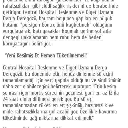
rahatsızlıkları gibi ciddi sağlık risklerini de beraberinde
getiriyor. Central Hospital Beslenme ve Diyet Uzmanı
Derya Deregözü, bayram boyunca yapılan en büyük
hatanın "porsiyon kontrolünü kaybetmek" olduğunu
vurgulayarak, katı yasaklar koymak yerine sofrada
dengeyi yakalamanın hem ruhu hem de bedeni
koruyacağını belirtiyor.
“Yeni Kesilmiş Et Hemen Tüketilmemeli”
Central Hospital Beslenme ve Diyet Uzmanı Derya
Deregözü, bu dönemde etin henüz dinlenme sürecini
tamamlamadığı için sert yapıda olduğunu ve sindiriminin
daha zor olabileceğini belirterek uyarıyor: “Etin kesim
sonrası rigor mortis sürecinin geçmesi, yani en az 12 ila
24 saat dinlendirilmesi gerekiyor. Bu süreç
tamamlanmadan tüketilen et; şişkinlik, hazımsızlık ve
mide rahatsızlıklarına yol açabiliyor. Özellikle kavurma
tüketiminde yağ miktarına dikkat edilmeli.”