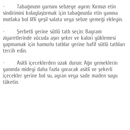
· Tabağınızın yarısını sebzeye ayırın: Kırmızı etin
sindirimini kolaylaştırmak için tabağınızda etin yanına
mutlaka bol lifli yeşil salata veya sebze yemeği ekleyin.
· Şerbetli yerine sütlü tatlı seçin: Bayram
ziyaretlerinde vücuda aşırı şeker ve kalori yüklemesi
yapmamak için hamurlu tatlılar yerine hafif sütlü tatlıları
tercih edin.
· Asitli içeceklerden uzak durun: Ağır yemeklerin
yanında mideyi daha fazla yoracak asitli ve şekerli
içecekler yerine bol su, ayran veya sade maden suyu
tüketin.