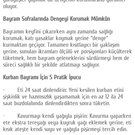
oluyor.
Bayram Sofralarında Dengeyi Korumak Mümkün
Bayramın keyfini çıkarırken aynı zamanda sağlığı
korumak, katı yasaklar koymak yerine "denge"
kurmaktan geçiyor. Tamamen kısıtlayıcı bir yaklaşım
yerine, sunulan ikramları ölçülü ve porsiyonları küçülterek
tüketmek, hem bayram geleneklerini sürdürmeyi hem de
süreci sağlıklı bir şekilde atlatmayı sağlıyor.
Kurban Bayramı İçin 5 Pratik İpucu
· Eti 24 saat dinlendirin: Yeni kesilen kurban etini
şişkinlik ve hazımsızlık yaşamamak için en az 12 ila 24
saat buzdolabında dinlendirdikten sonra tüketin.
· Kavurmayı kendi yağıyla pişirin: Kavurma yaparken
ete ekstra tereyağı veya kuyruk yağı eklemek yerine, eti
kısık ateşte kendi suyu ve yağıyla pişirmeyi tercih edin.