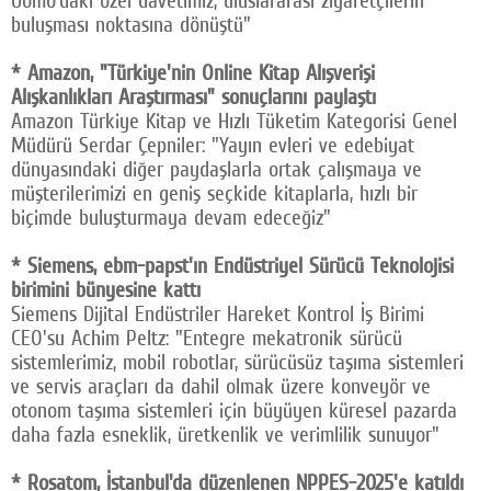
buluşması noktasına dönüştü"
* Amazon, "Türkiye'nin Online Kitap Alışverişi
Alışkanlıkları Araştırması" sonuçlarını paylaştı
Amazon Türkiye Kitap ve Hızlı Tüketim Kategorisi Genel
Müdürü Serdar Çepniler: "Yayın evleri ve edebiyat
dünyasındaki diğer paydaşlarla ortak çalışmaya ve
müşterilerimizi en geniş seçkide kitaplarla, hızlı bir
biçimde buluşturmaya devam edeceğiz"
* Siemens, ebm-papst'ın Endüstriyel Sürücü Teknolojisi
birimini bünyesine kattı
Siemens Dijital Endüstriler Hareket Kontrol İş Birimi
CEO'su Achim Peltz: "Entegre mekatronik sürücü
sistemlerimiz, mobil robotlar, sürücüsüz taşıma sistemleri
ve servis araçları da dahil olmak üzere konveyör ve
otonom taşıma sistemleri için büyüyen küresel pazarda
daha fazla esneklik, üretkenlik ve verimlilik sunuyor"
* Rosatom, İstanbul'da düzenlenen NPPES-2025'e katıldı