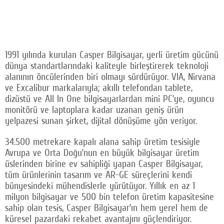
1991 yılında kurulan Casper Bilgisayar, yerli üretim gücünü
dünya standartlarındaki kaliteyle birleştirerek teknoloji
alanının öncülerinden biri olmayı sürdürüyor. VIA, Nirvana
ve Excalibur markalarıyla; akıllı telefondan tablete,
dizüstü ve All In One bilgisayarlardan mini PC’ye, oyuncu
monitörü ve laptoplara kadar uzanan geniş ürün
yelpazesi sunan şirket, dijital dönüşüme yön veriyor.
34.500 metrekare kapalı alana sahip üretim tesisiyle
Avrupa ve Orta Doğu’nun en büyük bilgisayar üretim
üslerinden birine ev sahipliği yapan Casper Bilgisayar,
tüm ürünlerinin tasarım ve AR-GE süreçlerini kendi
bünyesindeki mühendislerle yürütüyor. Yıllık en az 1
milyon bilgisayar ve 500 bin telefon üretim kapasitesine
sahip olan tesis, Casper Bilgisayar’ın hem yerel hem de
küresel pazardaki rekabet avantajını güçlendiriyor.