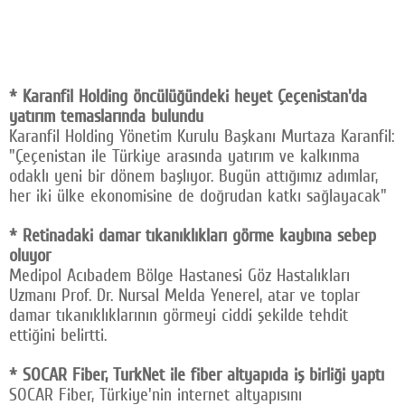
* Karanfil Holding öncülüğündeki heyet Çeçenistan'da
yatırım temaslarında bulundu
Karanfil Holding Yönetim Kurulu Başkanı Murtaza Karanfil:
"Çeçenistan ile Türkiye arasında yatırım ve kalkınma
odaklı yeni bir dönem başlıyor. Bugün attığımız adımlar,
her iki ülke ekonomisine de doğrudan katkı sağlayacak"
* Retinadaki damar tıkanıklıkları görme kaybına sebep
oluyor
Medipol Acıbadem Bölge Hastanesi Göz Hastalıkları
Uzmanı Prof. Dr. Nursal Melda Yenerel, atar ve toplar
damar tıkanıklıklarının görmeyi ciddi şekilde tehdit
ettiğini belirtti.
* SOCAR Fiber, TurkNet ile fiber altyapıda iş birliği yaptı
SOCAR Fiber, Türkiye'nin internet altyapısını