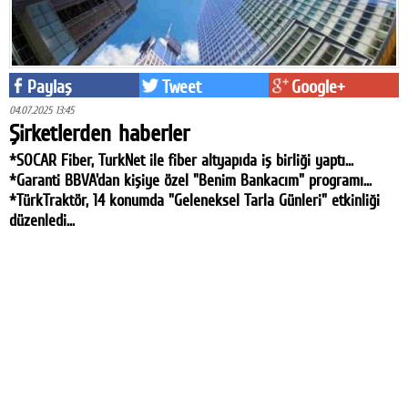
Paylaş
Tweet
Google+
04.07.2025 13:45
Şirketlerden haberler
*SOCAR Fiber, TurkNet ile fiber altyapıda iş birliği yaptı...
*Garanti BBVA'dan kişiye özel "Benim Bankacım" programı...
*TürkTraktör, 14 konumda "Geleneksel Tarla Günleri" etkinliği
düzenledi...