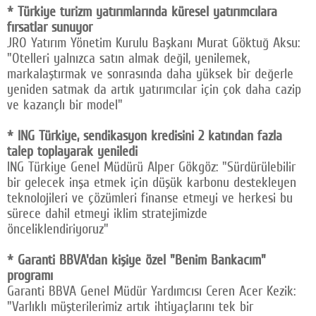
* Türkiye turizm yatırımlarında küresel yatırımcılara
fırsatlar sunuyor
JRO Yatırım Yönetim Kurulu Başkanı Murat Göktuğ Aksu:
"Otelleri yalnızca satın almak değil, yenilemek,
markalaştırmak ve sonrasında daha yüksek bir değerle
yeniden satmak da artık yatırımcılar için çok daha cazip
ve kazançlı bir model"
* ING Türkiye, sendikasyon kredisini 2 katından fazla
talep toplayarak yeniledi
ING Türkiye Genel Müdürü Alper Gökgöz: "Sürdürülebilir
bir gelecek inşa etmek için düşük karbonu destekleyen
teknolojileri ve çözümleri finanse etmeyi ve herkesi bu
sürece dahil etmeyi iklim stratejimizde
önceliklendiriyoruz"
* Garanti BBVA'dan kişiye özel "Benim Bankacım"
programı
Garanti BBVA Genel Müdür Yardımcısı Ceren Acer Kezik:
"Varlıklı müşterilerimiz artık ihtiyaçlarını tek bir