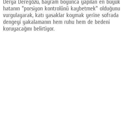
Derya Deregözü, bayram boyunca yapılan en büyük
hatanın "porsiyon kontrolünü kaybetmek" olduğunu
vurgulayarak, katı yasaklar koymak yerine sofrada
dengeyi yakalamanın hem ruhu hem de bedeni
koruyacağını belirtiyor.