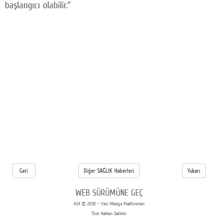
başlangıcı olabilir.”
Geri
Diğer SAĞLIK Haberleri
Yukarı
WEB SÜRÜMÜNE GEÇ
A24 © 2026 - Yeni Medya Platformları
Tüm Hakları Saklıdır