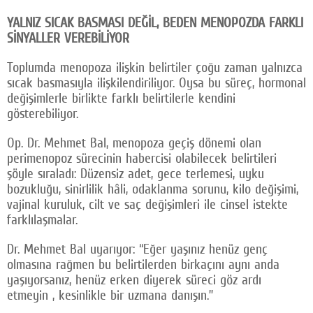
YALNIZ SICAK BASMASI DEĞİL, BEDEN MENOPOZDA FARKLI
SİNYALLER VEREBİLİYOR
Toplumda menopoza ilişkin belirtiler çoğu zaman yalnızca
sıcak basmasıyla ilişkilendiriliyor. Oysa bu süreç, hormonal
değişimlerle birlikte farklı belirtilerle kendini
gösterebiliyor.
Op. Dr. Mehmet Bal, menopoza geçiş dönemi olan
perimenopoz sürecinin habercisi olabilecek belirtileri
şöyle sıraladı: Düzensiz adet, gece terlemesi, uyku
bozukluğu, sinirlilik hâli, odaklanma sorunu, kilo değişimi,
vajinal kuruluk, cilt ve saç değişimleri ile cinsel istekte
farklılaşmalar.
Dr. Mehmet Bal uyarıyor: “Eğer yaşınız henüz genç
olmasına rağmen bu belirtilerden birkaçını aynı anda
yaşıyorsanız, henüz erken diyerek süreci göz ardı
etmeyin , kesinlikle bir uzmana danışın.”