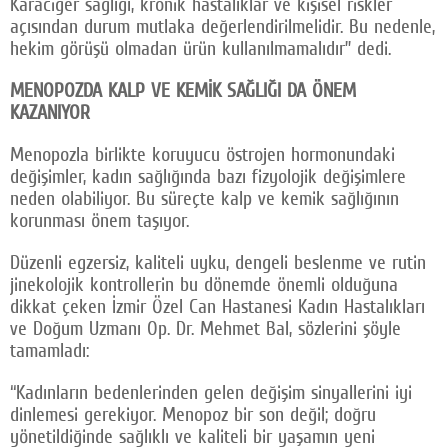
Karaciğer sağlığı, kronik hastalıklar ve kişisel riskler
açısından durum mutlaka değerlendirilmelidir. Bu nedenle,
hekim görüşü olmadan ürün kullanılmamalıdır” dedi.
MENOPOZDA KALP VE KEMİK SAĞLIĞI DA ÖNEM
KAZANIYOR
Menopozla birlikte koruyucu östrojen hormonundaki
değişimler, kadın sağlığında bazı fizyolojik değişimlere
neden olabiliyor. Bu süreçte kalp ve kemik sağlığının
korunması önem taşıyor.
Düzenli egzersiz, kaliteli uyku, dengeli beslenme ve rutin
jinekolojik kontrollerin bu dönemde önemli olduğuna
dikkat çeken İzmir Özel Can Hastanesi Kadın Hastalıkları
ve Doğum Uzmanı Op. Dr. Mehmet Bal, sözlerini şöyle
tamamladı:
“Kadınların bedenlerinden gelen değişim sinyallerini iyi
dinlemesi gerekiyor. Menopoz bir son değil; doğru
yönetildiğinde sağlıklı ve kaliteli bir yaşamın yeni