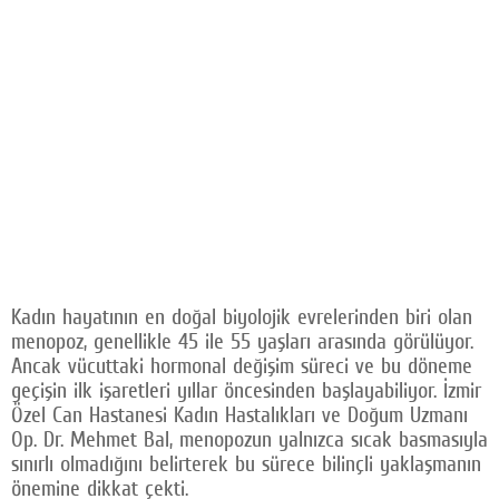
Kadın hayatının en doğal biyolojik evrelerinden biri olan
menopoz, genellikle 45 ile 55 yaşları arasında görülüyor.
Ancak vücuttaki hormonal değişim süreci ve bu döneme
geçişin ilk işaretleri yıllar öncesinden başlayabiliyor. İzmir
Özel Can Hastanesi Kadın Hastalıkları ve Doğum Uzmanı
Op. Dr. Mehmet Bal, menopozun yalnızca sıcak basmasıyla
sınırlı olmadığını belirterek bu sürece bilinçli yaklaşmanın
önemine dikkat çekti.