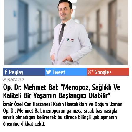
Paylaş
Tweet
Google+
25.05.2026 13:51
Op. Dr. Mehmet Bal: “Menopoz, Sağlıklı Ve
Kaliteli Bir Yaşamın Başlangıcı Olabilir”
İzmir Özel Can Hastanesi Kadın Hastalıkları ve Doğum Uzmanı
Op. Dr. Mehmet Bal, menopozun yalnızca sıcak basmasıyla
sınırlı olmadığını belirterek bu sürece bilinçli yaklaşmanın
önemine dikkat çekti.