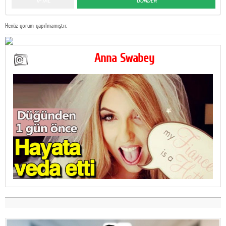
Henüz yorum yapılmamıştır.
Anna Swabey