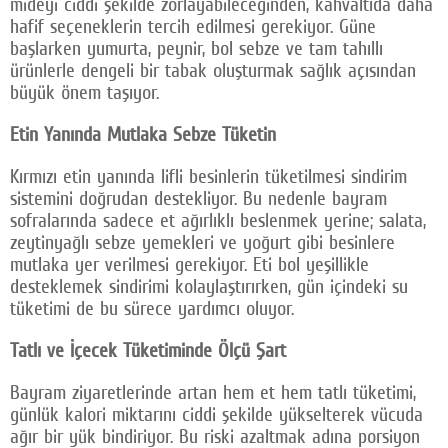
mideyi ciddi şekilde zorlayabileceğinden, kahvaltıda daha
hafif seçeneklerin tercih edilmesi gerekiyor. Güne
başlarken yumurta, peynir, bol sebze ve tam tahıllı
ürünlerle dengeli bir tabak oluşturmak sağlık açısından
büyük önem taşıyor.
Etin Yanında Mutlaka Sebze Tüketin
Kırmızı etin yanında lifli besinlerin tüketilmesi sindirim
sistemini doğrudan destekliyor. Bu nedenle bayram
sofralarında sadece et ağırlıklı beslenmek yerine; salata,
zeytinyağlı sebze yemekleri ve yoğurt gibi besinlere
mutlaka yer verilmesi gerekiyor. Eti bol yeşillikle
desteklemek sindirimi kolaylaştırırken, gün içindeki su
tüketimi de bu sürece yardımcı oluyor.
Tatlı ve İçecek Tüketiminde Ölçü Şart
Bayram ziyaretlerinde artan hem et hem tatlı tüketimi,
günlük kalori miktarını ciddi şekilde yükselterek vücuda
ağır bir yük bindiriyor. Bu riski azaltmak adına porsiyon