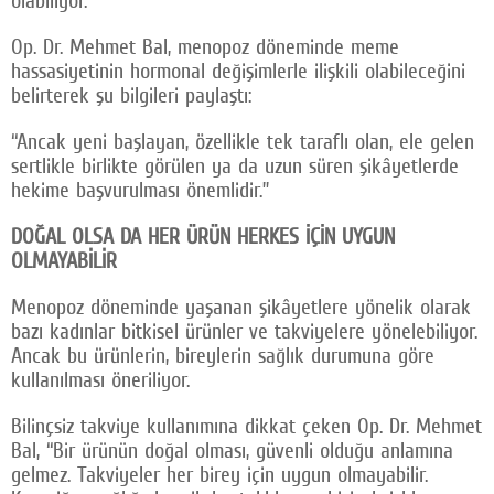
Op. Dr. Mehmet Bal, menopoz döneminde meme
hassasiyetinin hormonal değişimlerle ilişkili olabileceğini
belirterek şu bilgileri paylaştı:
“Ancak yeni başlayan, özellikle tek taraflı olan, ele gelen
sertlikle birlikte görülen ya da uzun süren şikâyetlerde
hekime başvurulması önemlidir.”
DOĞAL OLSA DA HER ÜRÜN HERKES İÇİN UYGUN
OLMAYABİLİR
Menopoz döneminde yaşanan şikâyetlere yönelik olarak
bazı kadınlar bitkisel ürünler ve takviyelere yönelebiliyor.
Ancak bu ürünlerin, bireylerin sağlık durumuna göre
kullanılması öneriliyor.
Bilinçsiz takviye kullanımına dikkat çeken Op. Dr. Mehmet
Bal, “Bir ürünün doğal olması, güvenli olduğu anlamına
gelmez. Takviyeler her birey için uygun olmayabilir.