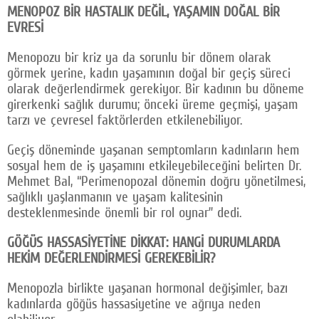
MENOPOZ BİR HASTALIK DEĞİL, YAŞAMIN DOĞAL BİR
EVRESİ
Menopozu bir kriz ya da sorunlu bir dönem olarak
görmek yerine, kadın yaşamının doğal bir geçiş süreci
olarak değerlendirmek gerekiyor. Bir kadının bu döneme
girerkenki sağlık durumu; önceki üreme geçmişi, yaşam
tarzı ve çevresel faktörlerden etkilenebiliyor.
Geçiş döneminde yaşanan semptomların kadınların hem
sosyal hem de iş yaşamını etkileyebileceğini belirten Dr.
Mehmet Bal, “Perimenopozal dönemin doğru yönetilmesi,
sağlıklı yaşlanmanın ve yaşam kalitesinin
desteklenmesinde önemli bir rol oynar” dedi.
GÖĞÜS HASSASİYETİNE DİKKAT: HANGİ DURUMLARDA
HEKİM DEĞERLENDİRMESİ GEREKEBİLİR?
Menopozla birlikte yaşanan hormonal değişimler, bazı
kadınlarda göğüs hassasiyetine ve ağrıya neden
olabiliyor.