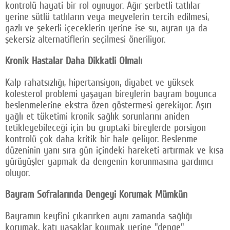
kontrolü hayati bir rol oynuyor. Ağır şerbetli tatlılar
yerine sütlü tatlıların veya meyvelerin tercih edilmesi,
gazlı ve şekerli içeceklerin yerine ise su, ayran ya da
şekersiz alternatiflerin seçilmesi öneriliyor.
Kronik Hastalar Daha Dikkatli Olmalı
Kalp rahatsızlığı, hipertansiyon, diyabet ve yüksek
kolesterol problemi yaşayan bireylerin bayram boyunca
beslenmelerine ekstra özen göstermesi gerekiyor. Aşırı
yağlı et tüketimi kronik sağlık sorunlarını aniden
tetikleyebileceği için bu gruptaki bireylerde porsiyon
kontrolü çok daha kritik bir hale geliyor. Beslenme
düzeninin yanı sıra gün içindeki hareketi artırmak ve kısa
yürüyüşler yapmak da dengenin korunmasına yardımcı
oluyor.
Bayram Sofralarında Dengeyi Korumak Mümkün
Bayramın keyfini çıkarırken aynı zamanda sağlığı
korumak, katı yasaklar koymak yerine "denge"