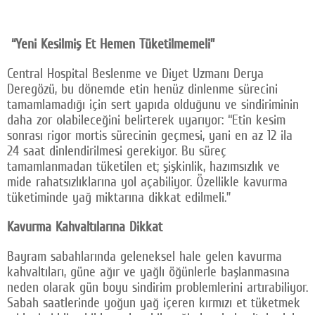
“Yeni Kesilmiş Et Hemen Tüketilmemeli”
Central Hospital Beslenme ve Diyet Uzmanı Derya
Deregözü, bu dönemde etin henüz dinlenme sürecini
tamamlamadığı için sert yapıda olduğunu ve sindiriminin
daha zor olabileceğini belirterek uyarıyor: “Etin kesim
sonrası rigor mortis sürecinin geçmesi, yani en az 12 ila
24 saat dinlendirilmesi gerekiyor. Bu süreç
tamamlanmadan tüketilen et; şişkinlik, hazımsızlık ve
mide rahatsızlıklarına yol açabiliyor. Özellikle kavurma
tüketiminde yağ miktarına dikkat edilmeli.”
Kavurma Kahvaltılarına Dikkat
Bayram sabahlarında geleneksel hale gelen kavurma
kahvaltıları, güne ağır ve yağlı öğünlerle başlanmasına
neden olarak gün boyu sindirim problemlerini artırabiliyor.
Sabah saatlerinde yoğun yağ içeren kırmızı et tüketmek