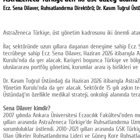
Ecz. Sena Dilaver, Ruhsatlandırma Direktörü; Dr. Kasım Tuğrul Üstü
AstraZeneca Türkiye, üst yönetim kadrosunu iki önemli ata
İlaç sektöründe uzun yıllara dayanan deneyime sahip Ecz. Se
tecrübeye sahip Ecz. Sena Dilaver, Haziran 2026 itibarıyla
Kurulu'nda da yer alacak. Kariyeri boyunca Türkiye ve bölges
uluslararası portföy yönetimi, kurumlar arası iş birlikleri v
Dr. Kasım Tuğrul Üstündağ da Haziran 2026 itibarıyla Astr
Yönetim Kurulu'nda da yer alacak. Sektörde 15 yılı aşkın 
Üstündağ'ın özellikle medikal strateji, onkoloji alanında ter
Sena Dilaver kimdir?
2007 yılında Ankara Üniversitesi Eczacılık Fakültesi'nden 
yılları arasında AstraZeneca Türkiye'de Ruhsatlandırma Uzm
sorumluluklar üstlendi. 2010–2021 yılları arasında GSK Türki
Olan Ülkeler Ruhsatlandırma Lideri ve Güney Kore Ruhsatla