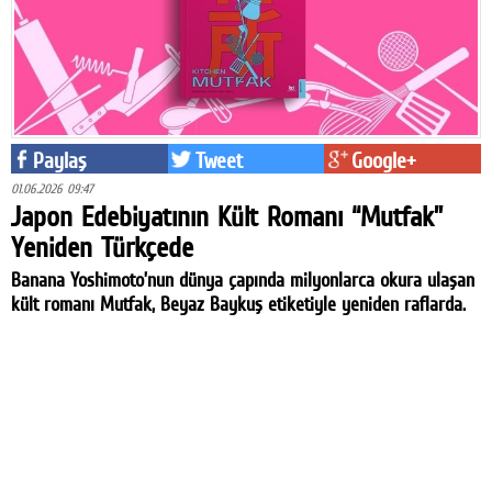
Paylaş
Tweet
Google+
01.06.2026 09:47
Japon Edebiyatının Kült Romanı “Mutfak”
Yeniden Türkçede
Banana Yoshimoto’nun dünya çapında milyonlarca okura ulaşan
kült romanı Mutfak, Beyaz Baykuş etiketiyle yeniden raflarda.