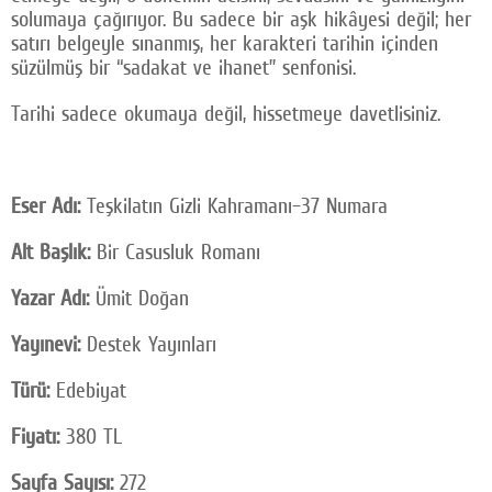
solumaya çağırıyor. Bu sadece bir aşk hikâyesi değil; her
satırı belgeyle sınanmış, her karakteri tarihin içinden
süzülmüş bir “sadakat ve ihanet” senfonisi.
Tarihi sadece okumaya değil, hissetmeye davetlisiniz.
Eser Adı:
Teşkilatın Gizli Kahramanı–37 Numara
Alt Başlık:
Bir Casusluk Romanı
Yazar Adı:
Ümit Doğan
Yayınevi:
Destek Yayınları
Türü:
Edebiyat
Fiyatı:
380 TL
Sayfa Sayısı:
272