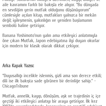
aile kavramını farklı bir bakışla ele alıyor. “Bu dünyada
en sevdiğim yerin mutfak olduğunu düşünüyorum”
cümlesiyle açılan kitap, mutfakları yalnızca bir mekân
değil; iyileşmenin, yakınlığın ve yeniden başlamanın
sembolü haline getiriyor.
Banana Yoshimoto’nun yalın ama etkileyici anlatımıyla
öne çıkan Mutfak, Japon edebiyatına ilgi duyan okurlar
için modern bir klasik olarak dikkat çekiyor.
Arka Kapak Yazısı:
“Duyusallığı incelikle islenmis‚ gizli ama son derece etkili;
dili ise ilk bakışta sade görünen bir derinliğe sahip.” -
ChicagoTribune
Mutfak, annelik, kayıp, dönüşüm, aşk ve trajedinin iç içe
geçtiği iki etkileyici anlatıyı bir araya getiriyor. İlk kez