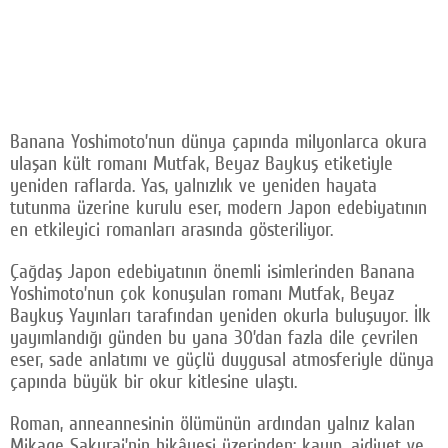
Banana Yoshimoto’nun dünya çapında milyonlarca okura
ulaşan kült romanı Mutfak, Beyaz Baykuş etiketiyle
yeniden raflarda. Yas, yalnızlık ve yeniden hayata
tutunma üzerine kurulu eser, modern Japon edebiyatının
en etkileyici romanları arasında gösteriliyor.
Çağdaş Japon edebiyatının önemli isimlerinden Banana
Yoshimoto’nun çok konuşulan romanı Mutfak, Beyaz
Baykuş Yayınları tarafından yeniden okurla buluşuyor. İlk
yayımlandığı günden bu yana 30’dan fazla dile çevrilen
eser, sade anlatımı ve güçlü duygusal atmosferiyle dünya
çapında büyük bir okur kitlesine ulaştı.
Roman, anneannesinin ölümünün ardından yalnız kalan
Mikage Sakurai’nin hikâyesi üzerinden; kayıp, aidiyet ve