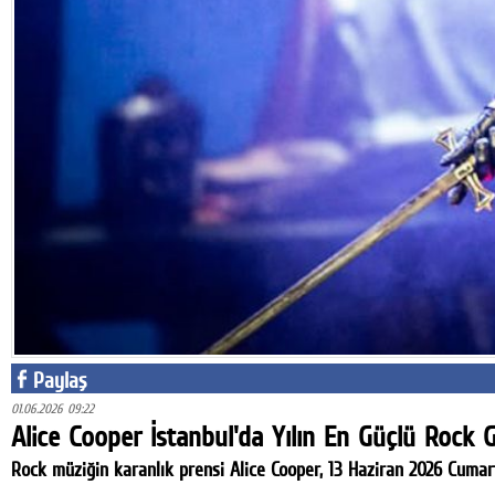
Facebook
Twitter
Google Plus
© 2026 TÜM HAKLARI SAKLIDIR
Paylaş
01.06.2026 09:22
Alice Cooper İstanbul'da Yılın En Güçlü Rock 
Rock müziğin karanlık prensi Alice Cooper, 13 Haziran 2026 Cumar