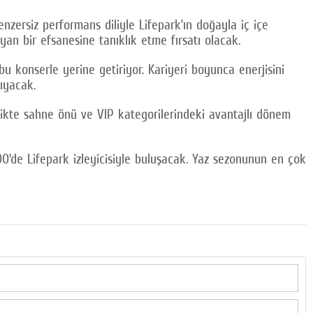
nzersiz performans diliyle Lifepark’ın doğayla iç içe
yan bir efsanesine tanıklık etme fırsatı olacak.
 konserle yerine getiriyor. Kariyeri boyunca enerjisini
ıyacak.
irlikte sahne önü ve VIP kategorilerindeki avantajlı dönem
00’de Lifepark izleyicisiyle buluşacak. Yaz sezonunun en çok