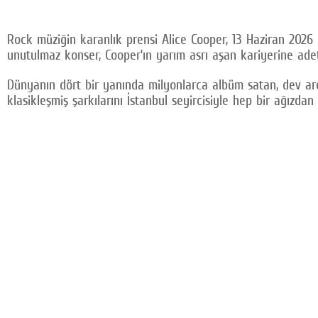
Rock müziğin karanlık prensi Alice Cooper, 13 Haziran 202
unutulmaz konser, Cooper’ın yarım asrı aşan kariyerine adet
Dünyanın dört bir yanında milyonlarca albüm satan, dev are
klasikleşmiş şarkılarını İstanbul seyircisiyle hep bir ağız