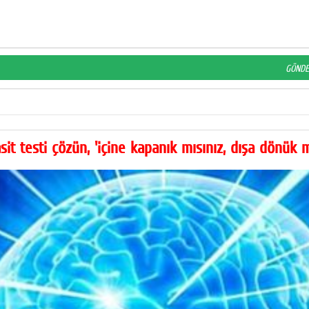
t testi çözün, 'içine kapanık mısınız, dışa dönük 