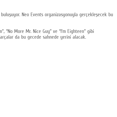
la buluşuyor. Neo Events organizasyonuyla gerçekleşecek bu
n”, “No More Mr. Nice Guy” ve “I’m Eighteen” gibi
 parçalar da bu gecede sahnede yerini alacak.