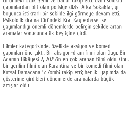
türündeki Uzak Şehir ve Bahar takip etti. Uzun soluklu
yapımlardan biri olan polisiye dizisi Arka Sokaklar, yıl
boyunca istikrarlı bir şekilde ilgi görmeye devam etti.
Psikolojik drama türündeki Kral Kaybederse ise
yayımlandığı önemli dönemlerde belirgin şekilde artan
aramalar sonucunda ilk beş içine girdi.
Filmler kategorisinde, özellikle aksiyon ve komedi
yapımları öne çıktı. Bir aksiyon-dram filmi olan Dayı: Bir
Adamın Hikâyesi 2, 2025'in en çok aranan filmi oldu. Onu,
bir gerilim filmi olan Karantina ve bir komedi filmi olan
Kutsal Damacana 5: Zombi takip etti; her iki yapımda da
gösterime girdikleri dönemlerde aramalarda büyük
artışlar oldu.