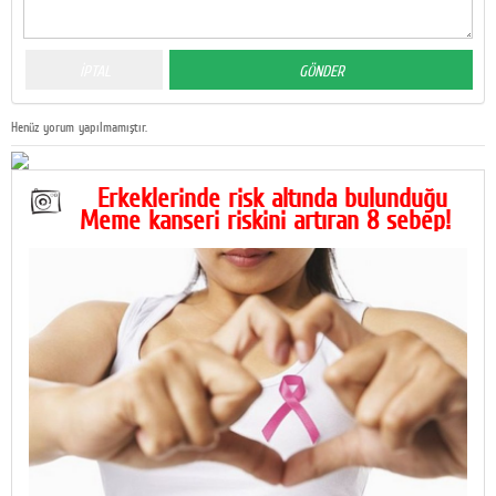
Henüz yorum yapılmamıştır.
Erkeklerinde risk altında bulunduğu
Meme kanseri riskini artıran 8 sebep!