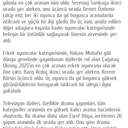
yılında en çok aranan isim oldu. Serenay Sarıkaya ikinci
sırada yer alırken, onu üçüncü sırada Demet Özdemir
takip etti; her iki oyuncu da yıl boyunca aramalarda
istikrarlı ve güçlü bir ilgi gördü. Bu üç isim, analiz edilen
diğer adaylara kıyasla kadın oyuncular kategorisinde
belirgin bir üstünlük sağlayarak listenin zirvesinde yer
aldı.
Erkek oyuncular kategorisinde, Hakan: Muhafız gibi
dünya genelinde yayımlanan dizilerde rol alan Çağatay
Ulusoy, 2025'in en çok aranan erkek oyuncusu olarak
öne çıktı. Barış Arduç ikinci sırada yer alırken, Kerem
Bürsin üçüncü oldu. Üç oyuncu da yıl boyunca yüksek
görünürlüklerini koruyarak istikrarlı bir izleyici ilgisi
yakaladı.
Televizyon dizileri, özellikle drama yapımları, tüm
kategoriler arasında en yüksek kalıcı arama hacimlerini
oluşturdu. Bir drama dizisi olan Eşref Rüya, incelenen 20
yapım arasında ilk sırada yer aldı. Onu yine drama