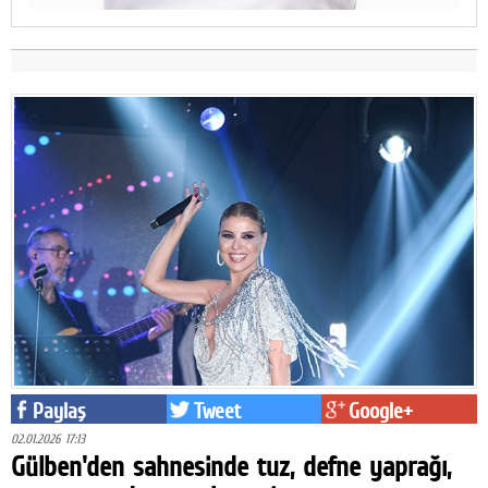
Paylaş
Tweet
Google+
02.01.2026 17:13
Gülben'den sahnesinde tuz, defne yaprağı,