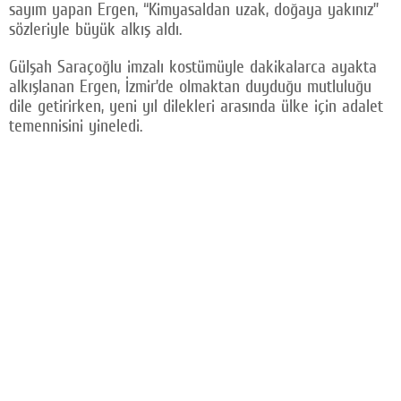
sayım yapan Ergen, “Kimyasaldan uzak, doğaya yakınız”
sözleriyle büyük alkış aldı.
Gülşah Saraçoğlu imzalı kostümüyle dakikalarca ayakta
alkışlanan Ergen, İzmir’de olmaktan duyduğu mutluluğu
dile getirirken, yeni yıl dilekleri arasında ülke için adalet
temennisini yineledi.