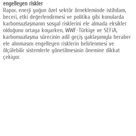
engelleyen riskler
Rapor, enerji yoğun özel sektör örnekleminde istihdam,
beceri, etki değerlendirmesi ve politika gibi konularda
karbonsuzlaşmanın sosyal risklerini ele almada eksikler
olduğunu ortaya koyarken, WWF-Türkiye ve SEFiA,
karbonsuzlaşma sürecinin adil geçiş yaklaşımıyla beraber
ele alınmasını engelleyen risklerin belirlenmesi ve
ölçülebilir sistemlerle yönetilmesinin önemine dikkat
çekiyor.