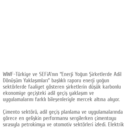
WWF-Türkiye ve SEFiA'nın “Enerji Yoğun Şirketlerde Adil
Dönüşüm Yaklaşımları” başlıklı raporu enerji yoğun
sektörlerde faaliyet gösteren şirketlerin düşük karbonlu
ekonomiye geçişteki adil geçiş yaklaşım ve
uygulamalarını farklı bileşenleriyle mercek altına alıyor.
Çimento sektörü, adil geçiş planlama ve uygulamalarında
görece en gelişkin performansı sergilerken çimentoyu
sırasıyla petrokimya ve otomotiv sektörleri izledi. Elektrik