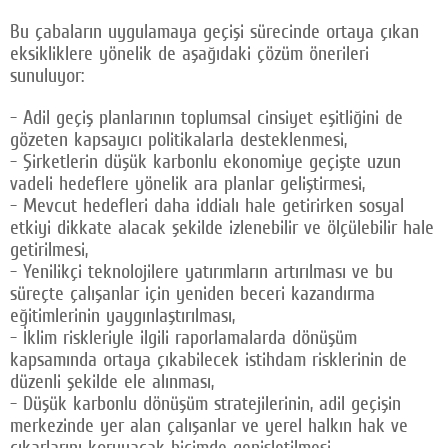
Bu çabaların uygulamaya geçişi sürecinde ortaya çıkan
eksikliklere yönelik de aşağıdaki çözüm önerileri
sunuluyor:
- Adil geçiş planlarının toplumsal cinsiyet eşitliğini de
gözeten kapsayıcı politikalarla desteklenmesi,
- Şirketlerin düşük karbonlu ekonomiye geçişte uzun
vadeli hedeflere yönelik ara planlar geliştirmesi,
- Mevcut hedefleri daha iddialı hale getirirken sosyal
etkiyi dikkate alacak şekilde izlenebilir ve ölçülebilir hale
getirilmesi,
- Yenilikçi teknolojilere yatırımların artırılması ve bu
süreçte çalışanlar için yeniden beceri kazandırma
eğitimlerinin yaygınlaştırılması,
- İklim riskleriyle ilgili raporlamalarda dönüşüm
kapsamında ortaya çıkabilecek istihdam risklerinin de
düzenli şekilde ele alınması,
- Düşük karbonlu dönüşüm stratejilerinin, adil geçişin
merkezinde yer alan çalışanlar ve yerel halkın hak ve
çıkarlarını koruyacak biçimde genişletilmesi,