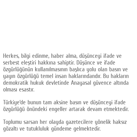
Herkes, bilgi edinme, haber alma, düşünceyi ifade ve
serbest eleştiri hakkına sahiptir. Düşünce ve ifade
özgürlüğünün kullanılmasının başlıca yolu olan basın ve
yayın özgürlüğü temel insan haklarındandır. Bu hakların
demokratik hukuk devletinde Anayasal güvence altında
olması esastır.
Türkiye’de bunun tam aksine basın ve düşünceyi ifade
özgürlüğü önündeki engeller artarak devam etmektedir.
Toplumu sarsan her olayda gazetecilere yönelik haksız
gözaltı ve tutukluluk gündeme gelmektedir.