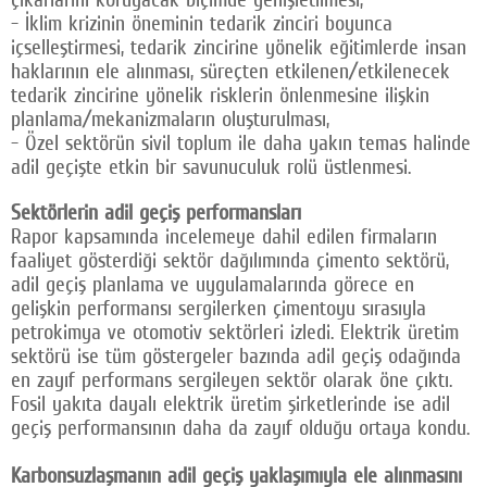
- İklim krizinin öneminin tedarik zinciri boyunca
içselleştirmesi, tedarik zincirine yönelik eğitimlerde insan
haklarının ele alınması, süreçten etkilenen/etkilenecek
tedarik zincirine yönelik risklerin önlenmesine ilişkin
planlama/mekanizmaların oluşturulması,
- Özel sektörün sivil toplum ile daha yakın temas halinde
adil geçişte etkin bir savunuculuk rolü üstlenmesi.
Sektörlerin adil geçiş performansları
Rapor kapsamında incelemeye dahil edilen firmaların
faaliyet gösterdiği sektör dağılımında çimento sektörü,
adil geçiş planlama ve uygulamalarında görece en
gelişkin performansı sergilerken çimentoyu sırasıyla
petrokimya ve otomotiv sektörleri izledi. Elektrik üretim
sektörü ise tüm göstergeler bazında adil geçiş odağında
en zayıf performans sergileyen sektör olarak öne çıktı.
Fosil yakıta dayalı elektrik üretim şirketlerinde ise adil
geçiş performansının daha da zayıf olduğu ortaya kondu.
Karbonsuzlaşmanın adil geçiş yaklaşımıyla ele alınmasını