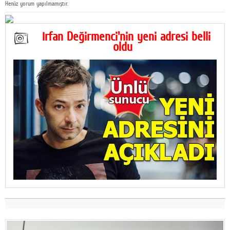
Henüz yorum yapılmamıştır.
İrfan Değirmenci'nin yeni adresi belli
oldu