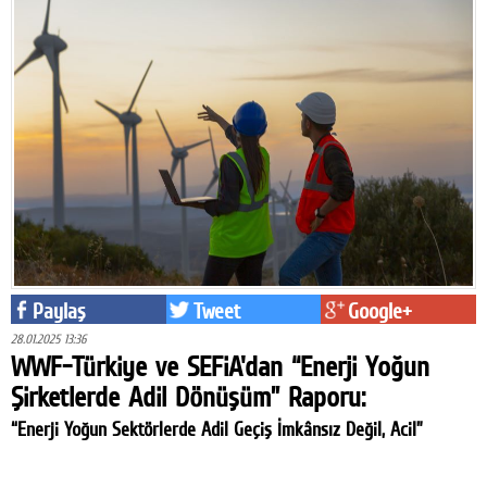
Paylaş
Tweet
Google+
28.01.2025 13:36
WWF-Türkiye ve SEFiA'dan “Enerji Yoğun
Şirketlerde Adil Dönüşüm” Raporu:
“Enerji Yoğun Sektörlerde Adil Geçiş İmkânsız Değil, Acil”