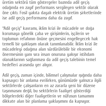
üretim sektörü tüm göstergeler bazında adil geçiş
odağında en zayıf performans sergileyen sektör olarak
öne çıktı. Fosil yakıta dayalı elektrik üretim şirketlerinde
ise adil geçiş performansı daha da zayıf.
“Adil geçiş” kavramı, iklim krizi ile mücadele ve doğa
korumaya yönelik çaba ve girişimlerin, işçilerin ve
toplumun refahının önüne geçmesini engelleyecek hak
temelli bir yaklaşım olarak tanımlanabilir. İklim krizi ile
mücadeleyi odağına alan sürdürülebilir bir ekonomi
önermesinin yanı sıra insan onuruna yakışır istihdam
olanaklarının sağlanması da adil geçiş talebinin temel
hedefleri arasında yer alıyor.
Adil geçiş, zaman içinde, bilimsel çalışmalar ışığında daha
kapsayıcı bir anlama evrilirken, günümüzde yalnızca ilgili
sektörlerde çalışanların en az zararla yeni bir düzene
taşınmasını değil, bu sektörlerin faaliyet gösterdiği
bölgelerdeki diğer faaliyetlerin ve nüfusun tamamını
dikkate alan bir planlama yaklaşımını da kapsıyor.