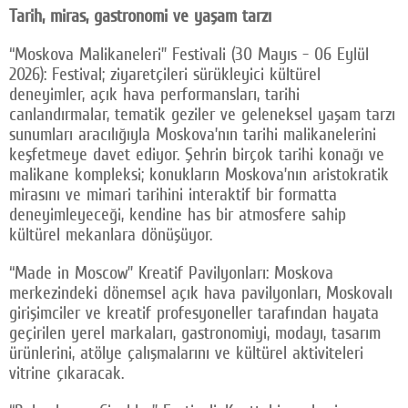
Tarih, miras, gastronomi ve yaşam tarzı
“Moskova Malikaneleri” Festivali (30 Mayıs - 06 Eylül
2026): Festival; ziyaretçileri sürükleyici kültürel
deneyimler, açık hava performansları, tarihi
canlandırmalar, tematik geziler ve geleneksel yaşam tarzı
sunumları aracılığıyla Moskova’nın tarihi malikanelerini
keşfetmeye davet ediyor. Şehrin birçok tarihi konağı ve
malikane kompleksi; konukların Moskova’nın aristokratik
mirasını ve mimari tarihini interaktif bir formatta
deneyimleyeceği, kendine has bir atmosfere sahip
kültürel mekanlara dönüşüyor.
“Made in Moscow” Kreatif Pavilyonları: Moskova
merkezindeki dönemsel açık hava pavilyonları, Moskovalı
girişimciler ve kreatif profesyoneller tarafından hayata
geçirilen yerel markaları, gastronomiyi, modayı, tasarım
ürünlerini, atölye çalışmalarını ve kültürel aktiviteleri
vitrine çıkaracak.