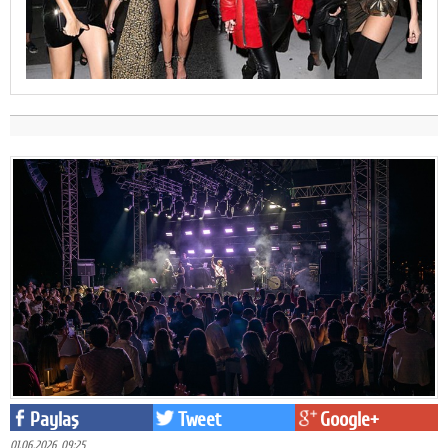
Paylaş
Tweet
Google+
01.06.2026 09:25