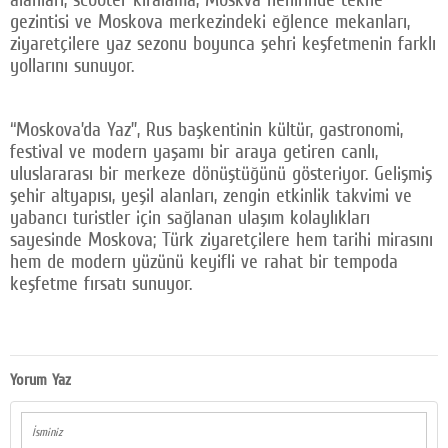
gezintisi ve Moskova merkezindeki eğlence mekanları,
ziyaretçilere yaz sezonu boyunca şehri keşfetmenin farklı
yollarını sunuyor.
“Moskova’da Yaz”, Rus başkentinin kültür, gastronomi,
festival ve modern yaşamı bir araya getiren canlı,
uluslararası bir merkeze dönüştüğünü gösteriyor. Gelişmiş
şehir altyapısı, yeşil alanları, zengin etkinlik takvimi ve
yabancı turistler için sağlanan ulaşım kolaylıkları
sayesinde Moskova; Türk ziyaretçilere hem tarihi mirasını
hem de modern yüzünü keyifli ve rahat bir tempoda
keşfetme fırsatı sunuyor.
Yorum Yaz