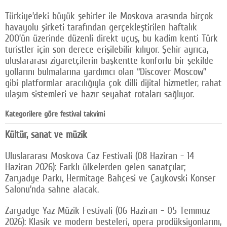
Türkiye’deki büyük şehirler ile Moskova arasında birçok
havayolu şirketi tarafından gerçekleştirilen haftalık
200’ün üzerinde düzenli direkt uçuş, bu kadim kenti Türk
turistler için son derece erişilebilir kılıyor. Şehir ayrıca,
uluslararası ziyaretçilerin başkentte konforlu bir şekilde
yollarını bulmalarına yardımcı olan “Discover Moscow”
gibi platformlar aracılığıyla çok dilli dijital hizmetler, rahat
ulaşım sistemleri ve hazır seyahat rotaları sağlıyor.
Kategorilere göre festival takvimi
Kültür, sanat ve müzik
Uluslararası Moskova Caz Festivali (08 Haziran - 14
Haziran 2026): Farklı ülkelerden gelen sanatçılar;
Zaryadye Parkı, Hermitage Bahçesi ve Çaykovski Konser
Salonu’nda sahne alacak.
Zaryadye Yaz Müzik Festivali (06 Haziran - 05 Temmuz
2026): Klasik ve modern besteleri, opera prodüksiyonlarını,