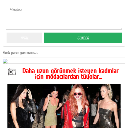
Henüz yorum yapılmamıştır.
Daha uzun görünmek isteyen kadınlar
için modacılardan tüyolar...