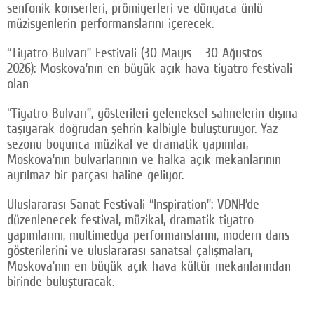
senfonik konserleri, prömiyerleri ve dünyaca ünlü
müzisyenlerin performanslarını içerecek.
“Tiyatro Bulvarı” Festivali (30 Mayıs - 30 Ağustos
2026): Moskova’nın en büyük açık hava tiyatro festivali
olan
“Tiyatro Bulvarı”, gösterileri geleneksel sahnelerin dışına
taşıyarak doğrudan şehrin kalbiyle buluşturuyor. Yaz
sezonu boyunca müzikal ve dramatik yapımlar,
Moskova’nın bulvarlarının ve halka açık mekanlarının
ayrılmaz bir parçası haline geliyor.
Uluslararası Sanat Festivali “Inspiration”: VDNH’de
düzenlenecek festival, müzikal, dramatik tiyatro
yapımlarını, multimedya performanslarını, modern dans
gösterilerini ve uluslararası sanatsal çalışmaları,
Moskova’nın en büyük açık hava kültür mekanlarından
birinde buluşturacak.