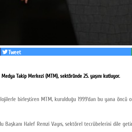
Tweet
n Medya Takip Merkezi (MTM), sektöründe 25. yaşını kutluyor.
olojilerle birleştiren MTM, kurulduğu 1999’dan bu yana öncü o
 Başkanı Halef Remzi Vayıs, sektörel tecrübelerini dile getir