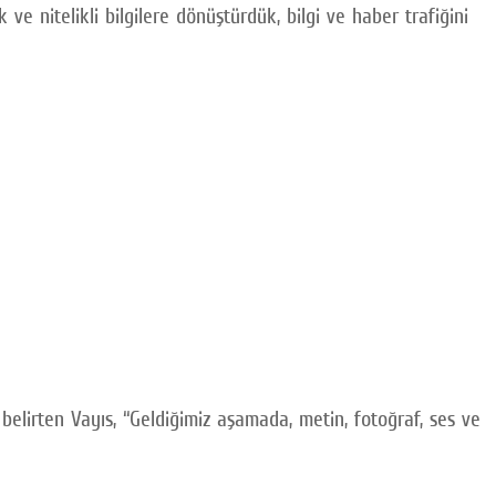
e nitelikli bilgilere dönüştürdük, bilgi ve haber trafiğini
 belirten Vayıs, “Geldiğimiz aşamada, metin, fotoğraf, ses ve