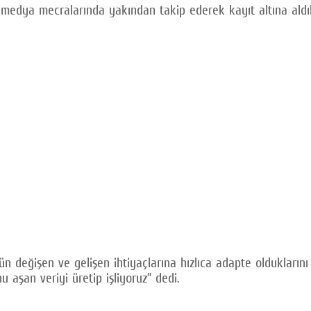
 medya mecralarında yakından takip ederek kayıt altına aldık v
ün değişen ve gelişen ihtiyaçlarına hızlıca adapte olduklarını
 aşan veriyi üretip işliyoruz” dedi.