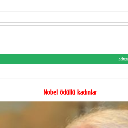
Nobel ödüllü kadınlar