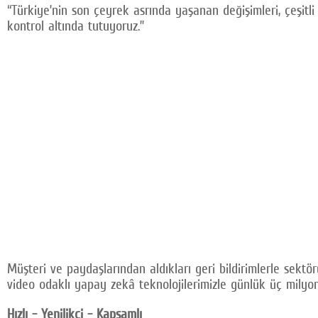
“Türkiye’nin son çeyrek asrında yaşanan değişimleri, çeşitli
kontrol altında tutuyoruz.”
Müşteri ve paydaşlarından aldıkları geri bildirimlerle sektör
video odaklı yapay zekâ teknolojilerimizle günlük üç milyonu
Hızlı - Yenilikçi - Kapsamlı