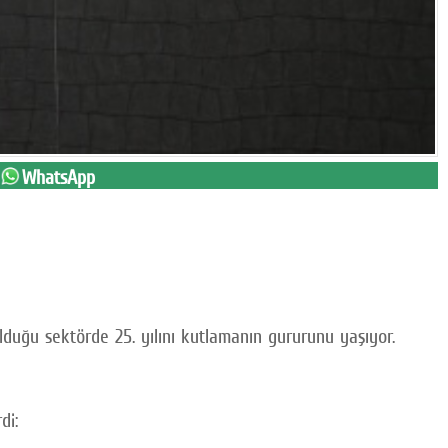
WhatsApp
lduğu sektörde 25. yılını kutlamanın gururunu yaşıyor.
di: