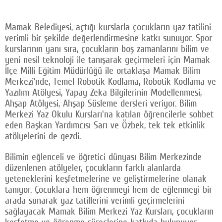
Mamak Belediyesi, açtığı kurslarla çocukların yaz tatilini
verimli bir şekilde değerlendirmesine katkı sunuyor. Spor
kurslarının yanı sıra, çocukların boş zamanlarını bilim ve
yeni nesil teknoloji ile tanışarak geçirmeleri için Mamak
İlçe Milli Eğitim Müdürlüğü ile ortaklaşa Mamak Bilim
Merkezi’nde, Temel Robotik Kodlama, Robotik Kodlama ve
Yazılım Atölyesi, Yapay Zeka Bilgilerinin Modellenmesi,
Ahşap Atölyesi, Ahşap Süsleme dersleri veriyor. Bilim
Merkezi Yaz Okulu Kursları'na katılan öğrencilerle sohbet
eden Başkan Yardımcısı Sarı ve Özbek, tek tek etkinlik
atölyelerini de gezdi.
Bilimin eğlenceli ve öğretici dünyası Bilim Merkezinde
düzenlenen atölyeler, çocukların farklı alanlarda
yeteneklerini keşfetmelerine ve geliştirmelerine olanak
tanıyor. Çocuklara hem öğrenmeyi hem de eğlenmeyi bir
arada sunarak yaz tatillerini verimli geçirmelerini
sağlayacak Mamak Bilim Merkezi Yaz Kursları, çocukların