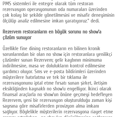
PMS sistemleri ile entegre olarak tüm restoran
rezervasyon operasyonunun oda numaraları üzerinden
çok kolay bir şekilde yönetilmesini ve misafir deneyiminin
ölçülüp analiz edilmesine imkan yaratıyoruz.” dedi.
Rezervem restoranların en büyük sorunu no show’a
çözüm sunuyor
Özellikle fine dining restoranların en bilinen kronik
sorunlarından bir olan no show için restoranlara yenilikçi
çözümler sunan Rezervem; gelir kaybının minimuma
indirilmesine, masa ve dolulukların kontrol edilmesine
yardımcı oluyor. Sms ve e-posta bildirimleri üzerinden
müşterilere hatırlatma ve tek bir tıklama ile
rezervasyonunu iptal etme fırsatı sunan şirket, iletişim
eksikliğinden kaynaklı no show’u engelliyor. İkinci olarak
finansal araçlarla no show’un önüne geçmeyi hedefleyen
Rezervem, yeni bir rezervasyon oluşturulduğu zaman kişi
sayısına göre misafirlerden provizyon alma imkanı
sağlıyor. Böylelikle müşterilerin rezervasyona riayet etme