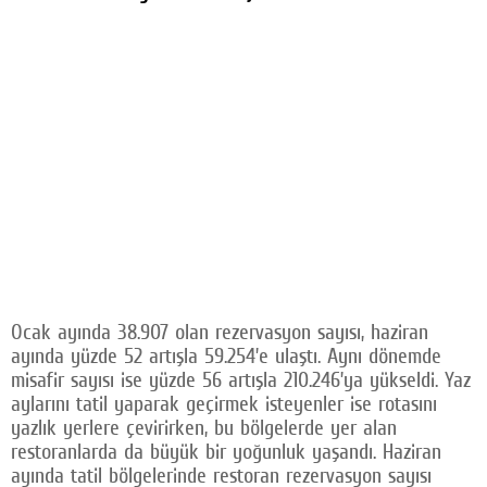
Ocak ayında 38.907 olan rezervasyon sayısı, haziran
ayında yüzde 52 artışla 59.254’e ulaştı. Aynı dönemde
misafir sayısı ise yüzde 56 artışla 210.246’ya yükseldi. Yaz
aylarını tatil yaparak geçirmek isteyenler ise rotasını
yazlık yerlere çevirirken, bu bölgelerde yer alan
restoranlarda da büyük bir yoğunluk yaşandı. Haziran
ayında tatil bölgelerinde restoran rezervasyon sayısı