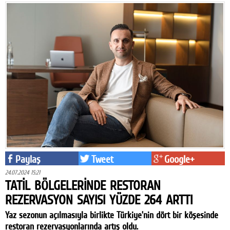
Paylaş
Tweet
Google+
24.07.2024 15:21
TATİL BÖLGELERİNDE RESTORAN
REZERVASYON SAYISI YÜZDE 264 ARTTI
Yaz sezonun açılmasıyla birlikte Türkiye’nin dört bir köşesinde
restoran rezervasyonlarında artış oldu.