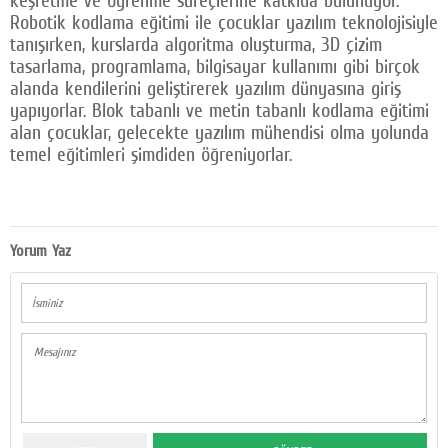
keşfetme ve öğrenme süreçlerine katkıda bulunuyor.
Robotik kodlama eğitimi ile çocuklar yazılım teknolojisiyle
tanışırken, kurslarda algoritma oluşturma, 3D çizim
tasarlama, programlama, bilgisayar kullanımı gibi birçok
alanda kendilerini geliştirerek yazılım dünyasına giriş
yapıyorlar. Blok tabanlı ve metin tabanlı kodlama eğitimi
alan çocuklar, gelecekte yazılım mühendisi olma yolunda
temel eğitimleri şimdiden öğreniyorlar.
Yorum Yaz