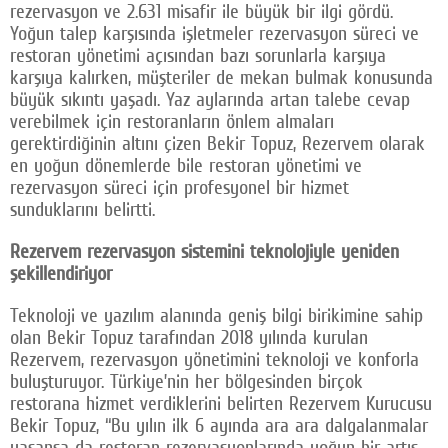
rezervasyon ve 2.631 misafir ile büyük bir ilgi gördü.
Yoğun talep karşısında işletmeler rezervasyon süreci ve
restoran yönetimi açısından bazı sorunlarla karşıya
karşıya kalırken, müşteriler de mekan bulmak konusunda
büyük sıkıntı yaşadı. Yaz aylarında artan talebe cevap
verebilmek için restoranların önlem almaları
gerektirdiğinin altını çizen Bekir Topuz, Rezervem olarak
en yoğun dönemlerde bile restoran yönetimi ve
rezervasyon süreci için profesyonel bir hizmet
sunduklarını belirtti.
Rezervem rezervasyon sistemini teknolojiyle yeniden
şekillendiriyor
Teknoloji ve yazılım alanında geniş bilgi birikimine sahip
olan Bekir Topuz tarafından 2018 yılında kurulan
Rezervem, rezervasyon yönetimini teknoloji ve konforla
buluşturuyor. Türkiye’nin her bölgesinden birçok
restorana hizmet verdiklerini belirten Rezervem Kurucusu
Bekir Topuz, “Bu yılın ilk 6 ayında ara ara dalgalanmalar
yaşansa da restoran rezervasyonlarında yoğun bir artış