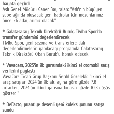
hayata geçirdi
Aslı Genel Müdürü Caner Bayıralan: "Aslı'nın büyüyen
şube ağında oluşacak yeni kadrolar için mezunlarımız
öncelikli adaylarımız olacak"
* Galatasaray Teknik Direktörü Buruk, Tivibu Spor’da
transfer gündemini değerlendirecek
Tivibu Spor, yeni sezona ve transferlere dair
değerlendirmelerin yapılacağı programda Galatasaray
Teknik Direktörü Okan Buruk'u konuk edecek.
* Vavacars, 2025'in ilk yarısındaki ikinci el otomobil satış
verilerini paylaştı
VavaCars Ticari Grup Başkanı Serdıl Gözelekli: "İkinci el
araç satışları 2024'ün ilk altı ayına göre yüzde 7,8
artarken, 2024'ün ikinci yarısına kıyasla yüzde 10,3 düşüş
gösterdi"
* DeFacto, puantiye desenli yeni koleksiyonunu satışa
sundu