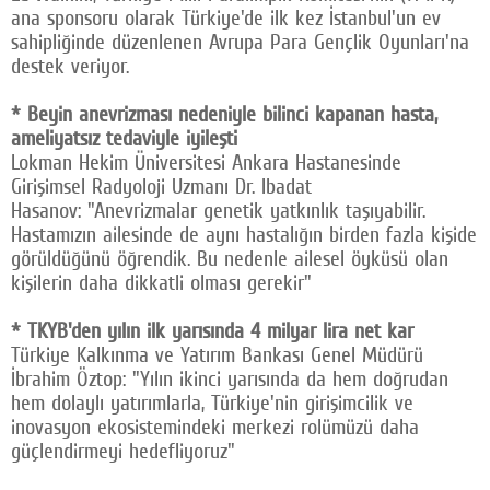
ana sponsoru olarak Türkiye'de ilk kez İstanbul'un ev
sahipliğinde düzenlenen Avrupa Para Gençlik Oyunları'na
destek veriyor.
* Beyin anevrizması nedeniyle bilinci kapanan hasta,
ameliyatsız tedaviyle iyileşti
Lokman Hekim Üniversitesi Ankara Hastanesinde
Girişimsel Radyoloji Uzmanı Dr. Ibadat
Hasanov: "Anevrizmalar genetik yatkınlık taşıyabilir.
Hastamızın ailesinde de aynı hastalığın birden fazla kişide
görüldüğünü öğrendik. Bu nedenle ailesel öyküsü olan
kişilerin daha dikkatli olması gerekir"
* TKYB'den yılın ilk yarısında 4 milyar lira net kar
Türkiye Kalkınma ve Yatırım Bankası Genel Müdürü
İbrahim Öztop: "Yılın ikinci yarısında da hem doğrudan
hem dolaylı yatırımlarla, Türkiye'nin girişimcilik ve
inovasyon ekosistemindeki merkezi rolümüzü daha
güçlendirmeyi hedefliyoruz"