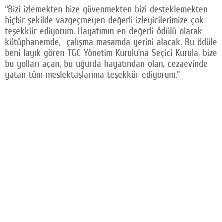
“Bizi izlemekten bize güvenmekten bizi desteklemekten
hiçbir şekilde vazgeçmeyen değerli izleyicilerimize çok
teşekkür ediyorum. Hayatımın en değerli ödülü olarak
kütüphanemde, çalışma masamda yerini alacak. Bu ödüle
beni layık gören TGC Yönetim Kurulu’na Seçici Kurula, bize
bu yolları açan, bu uğurda hayatından olan, cezaevinde
yatan tüm meslektaşlarıma teşekkür ediyorum.”