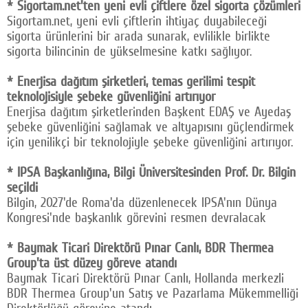
* Sigortam.net'ten yeni evli çiftlere özel sigorta çözümleri
Sigortam.net, yeni evli çiftlerin ihtiyaç duyabileceği
sigorta ürünlerini bir arada sunarak, evlilikle birlikte
sigorta bilincinin de yükselmesine katkı sağlıyor.
* Enerjisa dağıtım şirketleri, temas gerilimi tespit
teknolojisiyle şebeke güvenliğini artırıyor
Enerjisa dağıtım şirketlerinden Başkent EDAŞ ve Ayedaş
şebeke güvenliğini sağlamak ve altyapısını güçlendirmek
için yenilikçi bir teknolojiyle şebeke güvenliğini artırıyor.
* IPSA Başkanlığına, Bilgi Üniversitesinden Prof. Dr. Bilgin
seçildi
Bilgin, 2027'de Roma'da düzenlenecek IPSA'nın Dünya
Kongresi'nde başkanlık görevini resmen devralacak
* Baymak Ticari Direktörü Pınar Canlı, BDR Thermea
Group'ta üst düzey göreve atandı
Baymak Ticari Direktörü Pınar Canlı, Hollanda merkezli
BDR Thermea Group'un Satış ve Pazarlama Mükemmelliği