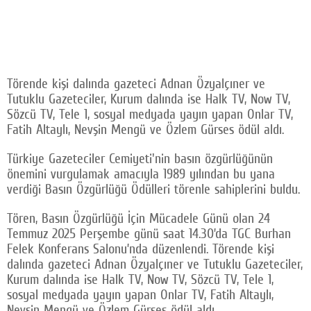
Törende kişi dalında gazeteci Adnan Özyalçıner ve
Tutuklu Gazeteciler, Kurum dalında ise Halk TV, Now TV,
Sözcü TV, Tele 1, sosyal medyada yayın yapan Onlar TV,
Fatih Altaylı, Nevşin Mengü ve Özlem Gürses ödül aldı.
Türkiye Gazeteciler Cemiyeti'nin basın özgürlüğünün
önemini vurgulamak amacıyla 1989 yılından bu yana
verdiği Basın Özgürlüğü Ödülleri törenle sahiplerini buldu.
Tören, Basın Özgürlüğü İçin Mücadele Günü olan 24
Temmuz 2025 Perşembe günü saat 14.30’da TGC Burhan
Felek Konferans Salonu’nda düzenlendi. Törende kişi
dalında gazeteci Adnan Özyalçıner ve Tutuklu Gazeteciler,
Kurum dalında ise Halk TV, Now TV, Sözcü TV, Tele 1,
sosyal medyada yayın yapan Onlar TV, Fatih Altaylı,
Nevşin Mengü ve Özlem Gürses ödül aldı.