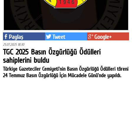
Paylaş
Tweet
Google+
25.07.2025 18:30
TGC 2025 Basın Özgürlüğü Ödülleri
sahiplerini buldu
Türkiye Gazeteciler Cemiyeti’nin Basın Özgürlüğü Ödülleri töreni
24 Temmuz Basın Özgürlüğü İçin Mücadele Günü’nde yapıldı.