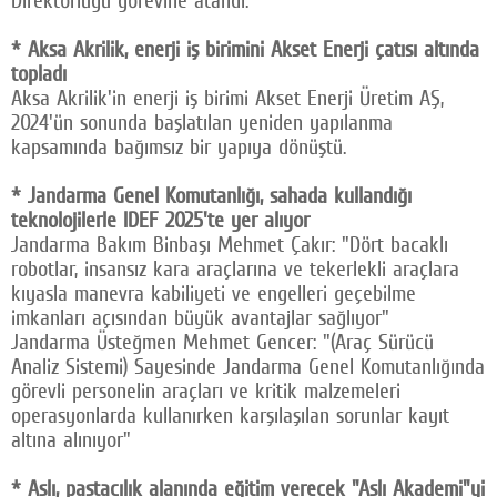
Direktörlüğü görevine atandı.
* Aksa Akrilik, enerji iş birimini Akset Enerji çatısı altında
topladı
Aksa Akrilik'in enerji iş birimi Akset Enerji Üretim AŞ,
2024'ün sonunda başlatılan yeniden yapılanma
kapsamında bağımsız bir yapıya dönüştü.
* Jandarma Genel Komutanlığı, sahada kullandığı
teknolojilerle IDEF 2025'te yer alıyor
Jandarma Bakım Binbaşı Mehmet Çakır: "Dört bacaklı
robotlar, insansız kara araçlarına ve tekerlekli araçlara
kıyasla manevra kabiliyeti ve engelleri geçebilme
imkanları açısından büyük avantajlar sağlıyor"
Jandarma Üsteğmen Mehmet Gencer: "(Araç Sürücü
Analiz Sistemi) Sayesinde Jandarma Genel Komutanlığında
görevli personelin araçları ve kritik malzemeleri
operasyonlarda kullanırken karşılaşılan sorunlar kayıt
altına alınıyor"
* Aslı, pastacılık alanında eğitim verecek "Aslı Akademi"yi