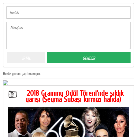
Henüz yorum yapılmamıştır.
2018 Grammy Ödül Töreni'nde şıklık
yarışı (Şeyma Subaşı kırmızı halıda)