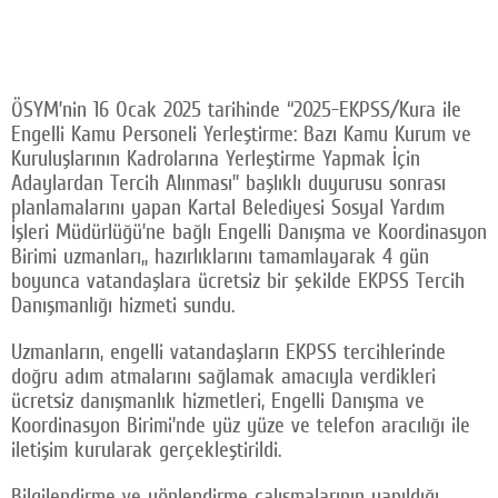
ÖSYM’nin 16 Ocak 2025 tarihinde “2025-EKPSS/Kura ile
Engelli Kamu Personeli Yerleştirme: Bazı Kamu Kurum ve
Kuruluşlarının Kadrolarına Yerleştirme Yapmak İçin
Adaylardan Tercih Alınması” başlıklı duyurusu sonrası
planlamalarını yapan Kartal Belediyesi Sosyal Yardım
İşleri Müdürlüğü’ne bağlı Engelli Danışma ve Koordinasyon
Birimi uzmanları,, hazırlıklarını tamamlayarak 4 gün
boyunca vatandaşlara ücretsiz bir şekilde EKPSS Tercih
Danışmanlığı hizmeti sundu.
Uzmanların, engelli vatandaşların EKPSS tercihlerinde
doğru adım atmalarını sağlamak amacıyla verdikleri
ücretsiz danışmanlık hizmetleri, Engelli Danışma ve
Koordinasyon Birimi’nde yüz yüze ve telefon aracılığı ile
iletişim kurularak gerçekleştirildi.
Bilgilendirme ve yönlendirme çalışmalarının yapıldığı