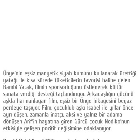
Ünye’nin eşsiz manyetik siyah kumunu kullanarak ürettiği
yatağı ile kısa sürede tüketicilerin favorisi haline gelen
Bambi Yatak, filmin sponsorluğunu üstlenerek kültür
sanata verdiği desteği taçlandırıyor. Arkadaşlığın gücünü
aşkla harmanlayan film, eşsiz bir Ünye hikayesini beyaz
perdeye taşıyor. Film, çocukluk aşkı İsabel ile yıllar önce
ayrı düşen, zamanla inatçı, aksi ve yalnız bir adama
dönüşen Arif’in hayatına giren Gürcü çocuk Nodiko’nun
etkisiyle gelişen pozitif değişimine odaklanıyor.