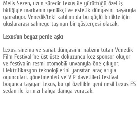
Melis Sezen, uzun süredir Lexus ile yürüttüğü özel iş
birliğiyle markanın yenilikçi ve estetik dünyasını başarıyla
yansıtıyor. Venedik’teki katılımı da bu güçlü birlikteliğin
uluslararası sahneye taşınan bir göstergesi olacak.
Lexus’un beyaz perde aşkı
Lexus, sinema ve sanat dünyasının nabzını tutan Venedik
Film Festivali’ne üst üste dokuzuncu kez sponsor oluyor
ve festivalin resmi otomobili unvanıyla öne çıkıyor.
Elektrifikasyon teknolojilerini yansıtan araçlarıyla
oyuncuları, yönetmenleri ve VIP davetlileri festival
boyunca taşıyan Lexus, bu yıl özellikle yeni nesil Lexus ES
sedan ile kırmızı halıya damga vuracak.