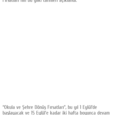
Fırsatları”nın bu yılki tarihleri açıklandı.
“Okula ve Şehre Dönüş Fırsatları”, bu yıl 1 Eylül'de
başlayacak ve 15 Eylül'e kadar iki hafta boyunca devam