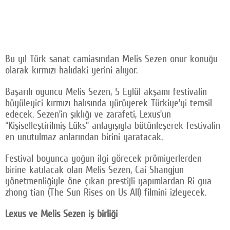
Bu yıl Türk sanat camiasından Melis Sezen onur konuğu
olarak kırmızı halıdaki yerini alıyor.
Başarılı oyuncu Melis Sezen, 5 Eylül akşamı festivalin
büyüleyici kırmızı halısında yürüyerek Türkiye’yi temsil
edecek. Sezen’in şıklığı ve zarafeti, Lexus’un
“Kişiselleştirilmiş Lüks” anlayışıyla bütünleşerek festivalin
en unutulmaz anlarından birini yaratacak.
Festival boyunca yoğun ilgi görecek prömiyerlerden
birine katılacak olan Melis Sezen, Cai Shangjun
yönetmenliğiyle öne çıkan prestijli yapımlardan Ri gua
zhong tian (The Sun Rises on Us All) filmini izleyecek.
Lexus ve Melis Sezen iş birliği