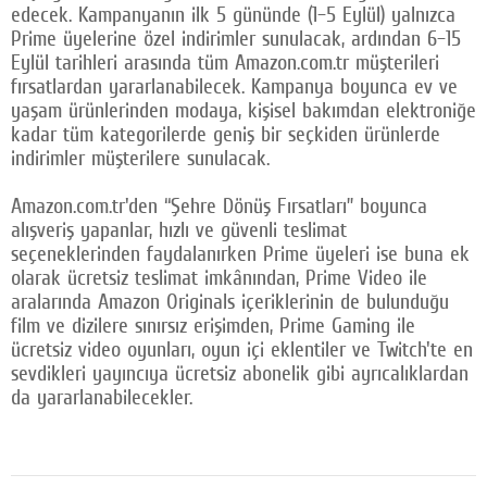
edecek. Kampanyanın ilk 5 gününde (1–5 Eylül) yalnızca
Prime üyelerine özel indirimler sunulacak, ardından 6–15
Eylül tarihleri arasında tüm Amazon.com.tr müşterileri
fırsatlardan yararlanabilecek. Kampanya boyunca ev ve
yaşam ürünlerinden modaya, kişisel bakımdan elektroniğe
kadar tüm kategorilerde geniş bir seçkiden ürünlerde
indirimler müşterilere sunulacak.
Amazon.com.tr'den “Şehre Dönüş Fırsatları” boyunca
alışveriş yapanlar, hızlı ve güvenli teslimat
seçeneklerinden faydalanırken Prime üyeleri ise buna ek
olarak ücretsiz teslimat imkânından, Prime Video ile
aralarında Amazon Originals içeriklerinin de bulunduğu
film ve dizilere sınırsız erişimden, Prime Gaming ile
ücretsiz video oyunları, oyun içi eklentiler ve Twitch'te en
sevdikleri yayıncıya ücretsiz abonelik gibi ayrıcalıklardan
da yararlanabilecekler.