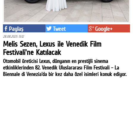
Paylaş
Tweet
Google+
28.08.2025 13:12
Melis Sezen, Lexus ile Venedik Film
Festivali'ne Katılacak
Otomobil üreticisi Lexus, dünyanın en prestijli sinema
etkinliklerinden 82. Venedik Uluslararası Film Festivali – La
Biennale di Venezia’da bir kez daha özel isimleri konuk ediyor.