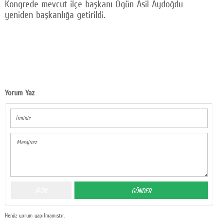
Kongrede mevcut ilçe başkanı Ogün Asil Aydoğdu
yeniden başkanlığa getirildi.
Yorum Yaz
Henüz yorum yapılmamıştır.