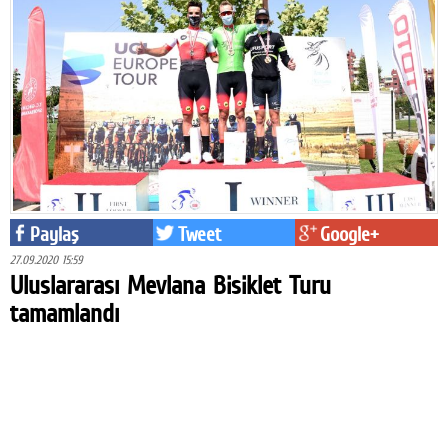
Paylaş
Tweet
Google+
27.09.2020 15:59
Uluslararası Mevlana Bisiklet Turu
tamamlandı