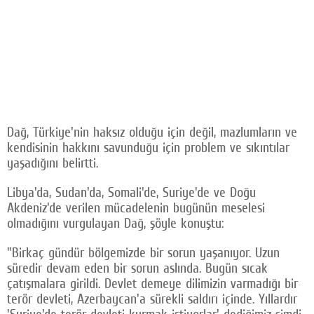
Dağ, Türkiye'nin haksız olduğu için değil, mazlumların ve
kendisinin hakkını savunduğu için problem ve sıkıntılar
yaşadığını belirtti.
Libya'da, Sudan'da, Somali'de, Suriye'de ve Doğu
Akdeniz'de verilen mücadelenin bugünün meselesi
olmadığını vurgulayan Dağ, şöyle konuştu:
"Birkaç gündür bölgemizde bir sorun yaşanıyor. Uzun
süredir devam eden bir sorun aslında. Bugün sıcak
çatışmalara girildi. Devlet demeye dilimizin varmadığı bir
terör devleti, Azerbaycan'a sürekli saldırı içinde. Yıllardır