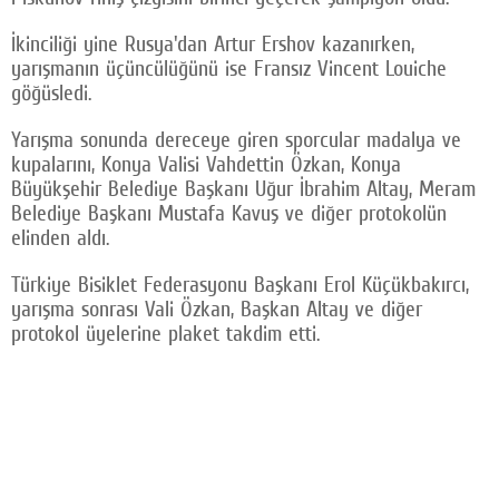
İkinciliği yine Rusya'dan Artur Ershov kazanırken,
yarışmanın üçüncülüğünü ise Fransız Vincent Louiche
göğüsledi.
Yarışma sonunda dereceye giren sporcular madalya ve
kupalarını, Konya Valisi Vahdettin Özkan, Konya
Büyükşehir Belediye Başkanı Uğur İbrahim Altay, Meram
Belediye Başkanı Mustafa Kavuş ve diğer protokolün
elinden aldı.
Türkiye Bisiklet Federasyonu Başkanı Erol Küçükbakırcı,
yarışma sonrası Vali Özkan, Başkan Altay ve diğer
protokol üyelerine plaket takdim etti.